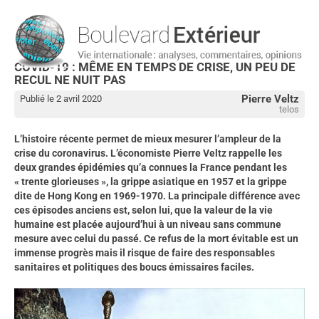
COVID-19 : MÊME EN TEMPS DE CRISE, UN PEU DE
RECUL NE NUIT PAS
Pierre Veltz
Publié le 2 avril 2020
telos
L’histoire récente permet de mieux mesurer l’ampleur de la
crise du coronavirus. L’économiste Pierre Veltz rappelle les
deux grandes épidémies qu’a connues la France pendant les
« trente glorieuses », la grippe asiatique en 1957 et la grippe
dite de Hong Kong en 1969-1970. La principale différence avec
ces épisodes anciens est, selon lui, que la valeur de la vie
humaine est placée aujourd’hui à un niveau sans commune
mesure avec celui du passé. Ce refus de la mort évitable est un
immense progrès mais il risque de faire des responsables
sanitaires et politiques des boucs émissaires faciles.