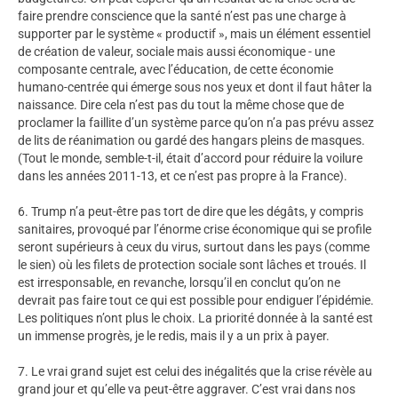
faire prendre conscience que la santé n’est pas une charge à
supporter par le système « productif », mais un élément essentiel
de création de valeur, sociale mais aussi économique - une
composante centrale, avec l’éducation, de cette économie
humano-centrée qui émerge sous nos yeux et dont il faut hâter la
naissance. Dire cela n’est pas du tout la même chose que de
proclamer la faillite d’un système parce qu’on n’a pas prévu assez
de lits de réanimation ou gardé des hangars pleins de masques.
(Tout le monde, semble-t-il, était d’accord pour réduire la voilure
dans les années 2011-13, et ce n’est pas propre à la France).
6. Trump n’a peut-être pas tort de dire que les dégâts, y compris
sanitaires, provoqué par l’énorme crise économique qui se profile
seront supérieurs à ceux du virus, surtout dans les pays (comme
le sien) où les filets de protection sociale sont lâches et troués. Il
est irresponsable, en revanche, lorsqu’il en conclut qu’on ne
devrait pas faire tout ce qui est possible pour endiguer l’épidémie.
Les politiques n’ont plus le choix. La priorité donnée à la santé est
un immense progrès, je le redis, mais il y a un prix à payer.
7. Le vrai grand sujet est celui des inégalités que la crise révèle au
grand jour et qu’elle va peut-être aggraver. C’est vrai dans nos