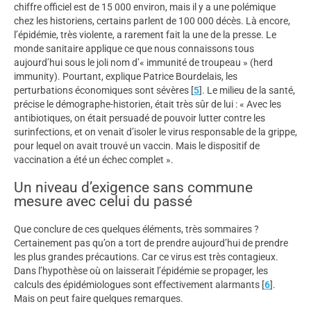
chiffre officiel est de 15 000 environ, mais il y a une polémique
chez les historiens, certains parlent de 100 000 décès. Là encore,
l’épidémie, très violente, a rarement fait la une de la presse. Le
monde sanitaire applique ce que nous connaissons tous
aujourd’hui sous le joli nom d’« immunité de troupeau » (herd
immunity). Pourtant, explique Patrice Bourdelais, les
perturbations économiques sont sévères
[
5
]
. Le milieu de la santé,
précise le démographe-historien, était très sûr de lui : « Avec les
antibiotiques, on était persuadé de pouvoir lutter contre les
surinfections, et on venait d’isoler le virus responsable de la grippe,
pour lequel on avait trouvé un vaccin. Mais le dispositif de
vaccination a été un échec complet ».
Un niveau d’exigence sans commune
mesure avec celui du passé
Que conclure de ces quelques éléments, très sommaires ?
Certainement pas qu’on a tort de prendre aujourd’hui de prendre
les plus grandes précautions. Car ce virus est très contagieux.
Dans l’hypothèse où on laisserait l’épidémie se propager, les
calculs des épidémiologues sont effectivement alarmants
[
6
]
.
Mais on peut faire quelques remarques.