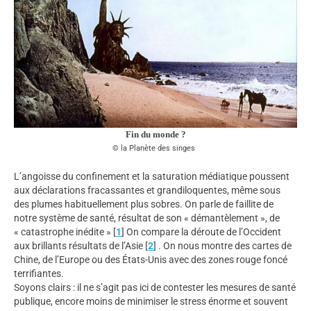
Fin du monde ?
la Planète des singes
L’angoisse du confinement et la saturation médiatique poussent
aux déclarations fracassantes et grandiloquentes, même sous
des plumes habituellement plus sobres. On parle de faillite de
notre système de santé, résultat de son « démantèlement », de
« catastrophe inédite »
[
1
]
On compare la déroute de l’Occident
aux brillants résultats de l’Asie
[
2
]
. On nous montre des cartes de
Chine, de l’Europe ou des États-Unis avec des zones rouge foncé
terrifiantes.
Soyons clairs : il ne s’agit pas ici de contester les mesures de santé
publique, encore moins de minimiser le stress énorme et souvent