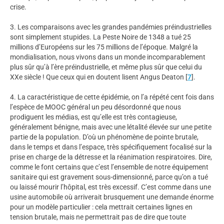
crise.
3. Les comparaisons avec les grandes pandémies préindustrielles
sont simplement stupides. La Peste Noire de 1348 a tué 25
millions d’Européens sur les 75 millions de l’époque. Malgré la
mondialisation, nous vivons dans un monde incomparablement
plus sûr qu’à l’ère préindustrielle, et même plus sûr que celui du
XXe siècle ! Que ceux qui en doutent lisent Angus Deaton
[
7
]
.
4. La caractéristique de cette épidémie, on l’a répété cent fois dans
l’espèce de MOOC général un peu désordonné que nous
prodiguent les médias, est qu’elle est très contagieuse,
généralement bénigne, mais avec une létalité élevée sur une petite
partie de la population. D’où un phénomène de pointe brutale,
dans le temps et dans l’espace, très spécifiquement focalisé sur la
prise en charge de la détresse et la réanimation respiratoires. Dire,
comme le font certains que c’est l’ensemble de notre équipement
sanitaire qui est gravement sous-dimensionné, parce qu’on a tué
ou laissé mourir l’hôpital, est très excessif. C’est comme dans une
usine automobile où arriverait brusquement une demande énorme
pour un modèle particulier : cela mettrait certaines lignes en
tension brutale, mais ne permettrait pas de dire que toute