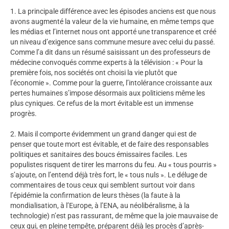
1. La principale différence avec les épisodes anciens est que nous
avons augmenté la valeur de la vie humaine, en même temps que
les médias et l’internet nous ont apporté une transparence et créé
un niveau d’exigence sans commune mesure avec celui du passé.
Comme l’a dit dans un résumé saisissant un des professeurs de
médecine convoqués comme experts à la télévision : « Pour la
première fois, nos sociétés ont choisi la vie plutôt que
l’économie ». Comme pour la guerre, l’intolérance croissante aux
pertes humaines s’impose désormais aux politiciens même les
plus cyniques. Ce refus de la mort évitable est un immense
progrès.
2. Mais il comporte évidemment un grand danger qui est de
penser que toute mort est évitable, et de faire des responsables
politiques et sanitaires des boucs émissaires faciles. Les
populistes risquent de tirer les marrons du feu. Au « tous pourris »
s’ajoute, on l’entend déjà très fort, le « tous nuls ». Le déluge de
commentaires de tous ceux qui semblent surtout voir dans
l’épidémie la confirmation de leurs thèses (la faute à la
mondialisation, à l’Europe, à l’ENA, au néolibéralisme, à la
technologie) n’est pas rassurant, de même que la joie mauvaise de
ceux qui, en pleine tempête, préparent déjà les procès d’après-