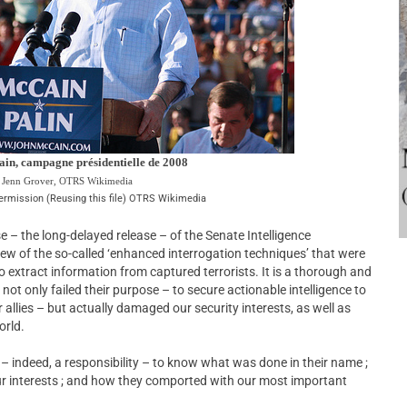
in, campagne présidentielle de 2008
Jenn Grover, OTRS Wikimedia
ermission (Reusing this file) OTRS Wikimedia
ase – the long-delayed release – of the Senate Intelligence
ew of the so-called ‘enhanced interrogation techniques’ that were
 extract information from captured terrorists. It is a thorough and
 not only failed their purpose – to secure actionable intelligence to
 allies – but actually damaged our security interests, as well as
orld.
 – indeed, a responsibility – to know what was done in their name ;
our interests ; and how they comported with our most important