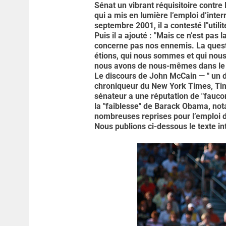
Sénat un vibrant réquisitoire contre 
qui a mis en lumière l’emploi d’inte
septembre 2001, il a contesté l"util
Puis il a ajouté : "Mais ce n’est pas l
concerne pas nos ennemis. La questi
étions, qui nous sommes et qui nous 
nous avons de nous-mêmes dans le
Le discours de John McCain — " un de
chroniqueur du New York Times, Tim
sénateur a une réputation de "faucon"
la "faiblesse" de Barack Obama, not
nombreuses reprises pour l’emploi de
Nous publions ci-dessous le texte i