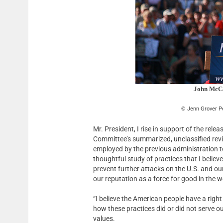
John McCa
Jenn Grover P
Mr. President, I rise in support of the rele
Committee’s summarized, unclassified revi
employed by the previous administration to
thoughtful study of practices that I believe
prevent further attacks on the U.S. and our
our reputation as a force for good in the w
“I believe the American people have a right
how these practices did or did not serve 
values.