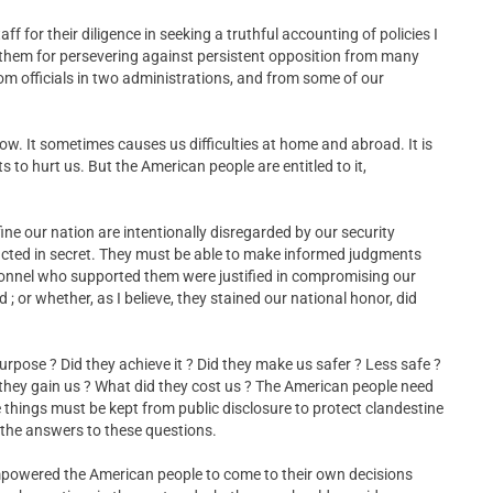
 for their diligence in seeking a truthful accounting of policies I
k them for persevering against persistent opposition from many
om officials in two administrations, and from some of our
low. It sometimes causes us difficulties at home and abroad. It is
to hurt us. But the American people are entitled to it,
e our nation are intentionally disregarded by our security
ducted in secret. They must be able to make informed judgments
sonnel who supported them were justified in compromising our
; or whether, as I believe, they stained our national honor, did
urpose ? Did they achieve it ? Did they make us safer ? Less safe ?
 they gain us ? What did they cost us ? The American people need
things must be kept from public disclosure to protect clandestine
the answers to these questions.
powered the American people to come to their own decisions