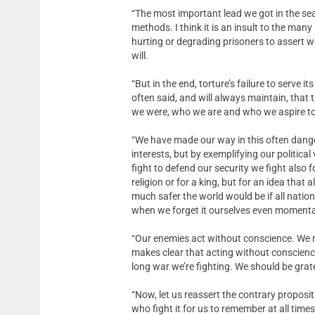
“The most important lead we got in the se
methods. I think it is an insult to the man
hurting or degrading prisoners to assert 
will.
“But in the end, torture’s failure to serve 
often said, and will always maintain, that t
we were, who we are and who we aspire to 
“We have made our way in this often danger
interests, but by exemplifying our politic
fight to defend our security we fight also f
religion or for a king, but for an idea tha
much safer the world would be if all nat
when we forget it ourselves even momentar
“Our enemies act without conscience. We 
makes clear that acting without conscience 
long war we’re fighting. We should be grate
“Now, let us reassert the contrary propositi
who fight it for us to remember at all time