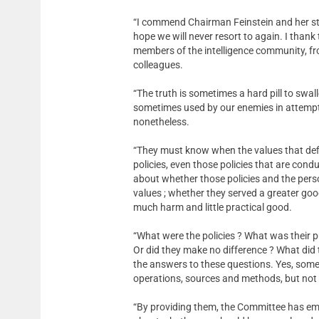
“I commend Chairman Feinstein and her staff
hope we will never resort to again. I than
members of the intelligence community, fr
colleagues.
“The truth is sometimes a hard pill to swal
sometimes used by our enemies in attempts 
nonetheless.
“They must know when the values that defin
policies, even those policies that are con
about whether those policies and the per
values ; whether they served a greater good 
much harm and little practical good.
“What were the policies ? What was their p
Or did they make no difference ? What did
the answers to these questions. Yes, some 
operations, sources and methods, but not 
“By providing them, the Committee has em