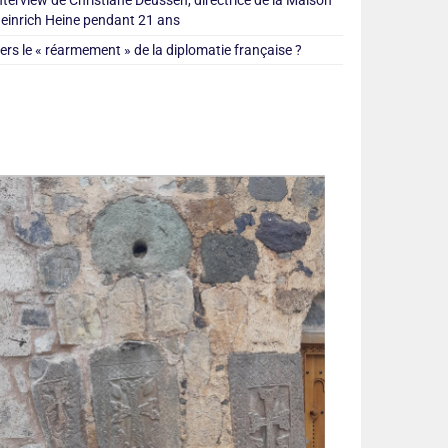
nterview de Christiane Deussen, directrice de la Maison
einrich Heine pendant 21 ans
ers le « réarmement » de la diplomatie française ?