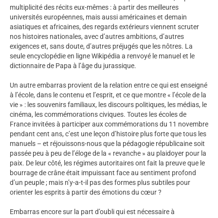
multiplicité des récits eux-mêmes : à partir des meilleures
universités européennes, mais aussi américaines et demain
asiatiques et africaines, des regards extérieurs viennent scruter
nos histoires nationales, avec d’autres ambitions, d’autres
exigences et, sans doute, d’autres préjugés que les nôtres. La
seule encyclopédie en ligne Wikipédia a renvoyé le manuel et le
dictionnaire de Papa à l’âge du jurassique.
Un autre embarras provient de la relation entre ce qui est enseigné
à l’école, dans le contenu et l’esprit, et ce que montre « l’école de la
vie » : les souvenirs familiaux, les discours politiques, les médias, le
cinéma, les commémorations civiques. Toutes les écoles de
France invitées à participer aux commémorations du 11 novembre
pendant cent ans, c’est une leçon d’histoire plus forte que tous les
manuels – et réjouissons-nous que la pédagogie républicaine soit
passée peu à peu de l’éloge de la « revanche » au plaidoyer pour la
paix. De leur côté, les régimes autoritaires ont fait la preuve que le
bourrage de crâne était impuissant face au sentiment profond
d’un peuple ; mais n’y-a-t-il pas des formes plus subtiles pour
orienter les esprits à partir des émotions du cœur ?
Embarras encore sur la part d’oubli qui est nécessaire à