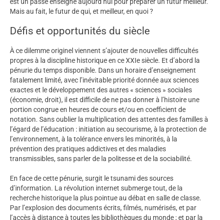
est un passé enseigné aujourd’hui pour préparer un futur meilleur.
Mais au fait, le futur de qui, et meilleur, en quoi ?
Défis et opportunités du siècle
À ce dilemme originel viennent s’ajouter de nouvelles difficultés
propres à la discipline historique en ce XXIe siècle. Et d’abord la
pénurie du temps disponible. Dans un horaire d’enseignement
fatalement limité, avec l’inévitable priorité donnée aux sciences
exactes et le développement des autres « sciences » sociales
(économie, droit), il est difficile de ne pas donner à l’histoire une
portion congrue en heures de cours et/ou en coefficient de
notation. Sans oublier la multiplication des attentes des familles à
l’égard de l’éducation : initiation au secourisme, à la protection de
l’environnement, à la tolérance envers les minorités, à la
prévention des pratiques addictives et des maladies
transmissibles, sans parler de la politesse et de la sociabilité.
En face de cette pénurie, surgit le tsunami des sources
d’information. La révolution internet submerge tout, de la
recherche historique la plus pointue au débat en salle de classe.
Par l’explosion des documents écrits, filmés, numérisés, et par
l’accès à distance à toutes les bibliothèques du monde ; et par la