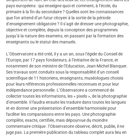
pays européens : qui enseigne quoi et comment, à l’école, du
primaire à la fin du secondaire ? Quelles sont les connaissances
que l’on attend d’un futur citoyen à la sortie de la période
d’enseignement obligatoire ? Il s’agit de dresser une photographie,
objective et complète, depuis la conception des programmes
jusqu’à la nature des examens, en passant par la formation des
enseignants ou le statut des manuels.
L’Observatoire a été créé, il y a un an, sous l’égide du Conseil de
l’Europe, par 17 pays fondateurs, à l’initiative de la France, et
notamment de son ministre de l’Education, Jean-Michel Blanquer.
Ses travaux sont conduits sous la responsabilité d’un conseil
scientifique de 11 historiens, enseignants, muséologues choisis
pour leurs références professionnelles reconnues et pour leur
indépendance personnelle. L’Observatoire a commencé de
collecter toutes les informations, les « pixels », de la photographie
d’ensemble. Il faudra ensuite les traduire dans toutes les langues
et en donner une présentation d’ensemble harmonisée pour
faciliter les comparaisons entre les pays. Une photographie
complète, exacte, certifiée, mais dépourvue du moindre
commentaire critique : l’Observatoire observe, décrit, publie, il ne
juge pas. La première publication du tableau complet aura lieu en