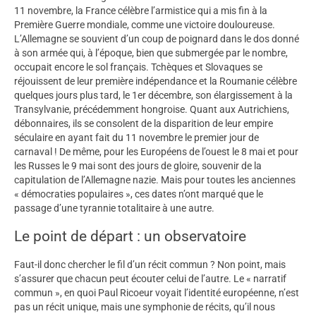
11 novembre, la France célèbre l’armistice qui a mis fin à la
Première Guerre mondiale, comme une victoire douloureuse.
L’Allemagne se souvient d’un coup de poignard dans le dos donné
à son armée qui, à l’époque, bien que submergée par le nombre,
occupait encore le sol français. Tchèques et Slovaques se
réjouissent de leur première indépendance et la Roumanie célèbre
quelques jours plus tard, le 1er décembre, son élargissement à la
Transylvanie, précédemment hongroise. Quant aux Autrichiens,
débonnaires, ils se consolent de la disparition de leur empire
séculaire en ayant fait du 11 novembre le premier jour de
carnaval ! De même, pour les Européens de l’ouest le 8 mai et pour
les Russes le 9 mai sont des jours de gloire, souvenir de la
capitulation de l’Allemagne nazie. Mais pour toutes les anciennes
« démocraties populaires », ces dates n’ont marqué que le
passage d’une tyrannie totalitaire à une autre.
Le point de départ : un observatoire
Faut-il donc chercher le fil d’un récit commun ? Non point, mais
s’assurer que chacun peut écouter celui de l’autre. Le « narratif
commun », en quoi Paul Ricoeur voyait l’identité européenne, n’est
pas un récit unique, mais une symphonie de récits, qu’il nous