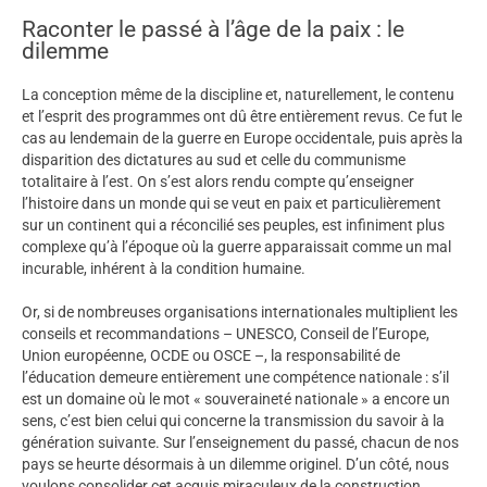
Raconter le passé à l’âge de la paix : le
dilemme
La conception même de la discipline et, naturellement, le contenu
et l’esprit des programmes ont dû être entièrement revus. Ce fut le
cas au lendemain de la guerre en Europe occidentale, puis après la
disparition des dictatures au sud et celle du communisme
totalitaire à l’est. On s’est alors rendu compte qu’enseigner
l’histoire dans un monde qui se veut en paix et particulièrement
sur un continent qui a réconcilié ses peuples, est infiniment plus
complexe qu’à l’époque où la guerre apparaissait comme un mal
incurable, inhérent à la condition humaine.
Or, si de nombreuses organisations internationales multiplient les
conseils et recommandations – UNESCO, Conseil de l’Europe,
Union européenne, OCDE ou OSCE –, la responsabilité de
l’éducation demeure entièrement une compétence nationale : s’il
est un domaine où le mot « souveraineté nationale » a encore un
sens, c’est bien celui qui concerne la transmission du savoir à la
génération suivante. Sur l’enseignement du passé, chacun de nos
pays se heurte désormais à un dilemme originel. D’un côté, nous
voulons consolider cet acquis miraculeux de la construction