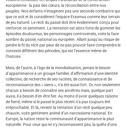
européenne : la paix des cœurs, la réconciliation entre nos
peuples. Nos enfants n’imaginent pas une seconde combattre qui
que ce soit et ils considèrent l’espace Erasmus comme leur terrain
de jeu naturel. Le récit du passé doit être évidemment conçu pour
renforcer ce sentiment. La tentation est alors forte de gommer les
épisodes douloureux, les personnages controversés, voire la face
sombre du passé, national ou européen. Allant jusqu’au risque de
perdre le fil du récit par peur de ne pas pouvoir faire comprendre le
contexte différent des périodes, qui est l’essence même de
l’histoire.
Mais, de l’autre, à l’âge de la mondialisation, jamais le besoin
d’appartenance à un groupe familier, d’affirmation d’une identité
collective, de recherche de ses racines, de connaissance et de
reconnaissance des « siens », n’a été aussi fort. Or, non seulement
chacun a besoin de connaître ses ancêtres mais, quelque part
aussi, il a besoin d’en être fier. Au moins d’avoir quelques raisons
de fierté, même si le passé le plus récent n’a pas toujours été
irréprochable. Et là, revient la tentation d’un récit quelque peu
chauvin, voire gentiment animé d’un narcissisme national. En
Europe, la nation reste la communauté d’appartenance la plus
naturelle. Pour ceux qui ne s’y reconnaissent pas, la quête d’une