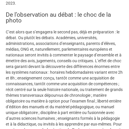
2023.
De l’observation au débat : le choc de la
photo
C’est alors que s’engagera le second pas, déjà en préparation : le
débat. Ou plutôt les débats. Académies, universités,
administrations, associations d’enseignants, parents d’élèves,
médias, ONG et, naturellement, parlementaires européens et
nationaux seront invités à commenter le paysage d’ensemble et à
émettre des avis, jugements, conseils ou critiques. L’effet de choc
sera garanti devant la découverte des différences énormes entre
les systèmes nationaux : horaires hebdomadaires variant entre 2h
et 8h ; enseignement conçu, tantôt comme une acquisition de
connaissances, tantôt comme une acquisition de compétences ;
récit centré sur la seule histoire nationale, ou traitement de grands
thèmes transversaux dépourvus de chronologie ; matière
obligatoire ou matière à option pour l’examen final ; liberté entière
d’édition des manuels et du matériel pédagogique, ou manuel
unique obligatoire ; discipline à part entière ou fusionnée avec
d’autres sciences humaines ; enseignants formés à la pédagogie
et à la didactique, ou invités à les apprendre par eux-mêmes. Pour