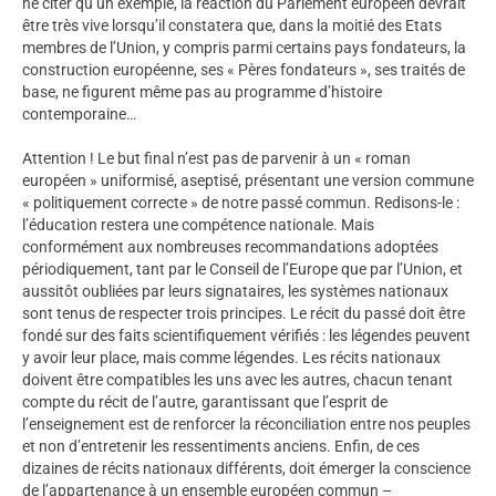
ne citer qu’un exemple, la réaction du Parlement européen devrait
être très vive lorsqu’il constatera que, dans la moitié des Etats
membres de l’Union, y compris parmi certains pays fondateurs, la
construction européenne, ses « Pères fondateurs », ses traités de
base, ne figurent même pas au programme d’histoire
contemporaine…
Attention ! Le but final n’est pas de parvenir à un « roman
européen » uniformisé, aseptisé, présentant une version commune
« politiquement correcte » de notre passé commun. Redisons-le :
l’éducation restera une compétence nationale. Mais
conformément aux nombreuses recommandations adoptées
périodiquement, tant par le Conseil de l’Europe que par l’Union, et
aussitôt oubliées par leurs signataires, les systèmes nationaux
sont tenus de respecter trois principes. Le récit du passé doit être
fondé sur des faits scientifiquement vérifiés : les légendes peuvent
y avoir leur place, mais comme légendes. Les récits nationaux
doivent être compatibles les uns avec les autres, chacun tenant
compte du récit de l’autre, garantissant que l’esprit de
l’enseignement est de renforcer la réconciliation entre nos peuples
et non d’entretenir les ressentiments anciens. Enfin, de ces
dizaines de récits nationaux différents, doit émerger la conscience
de l’appartenance à un ensemble européen commun –