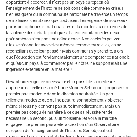
appartient d’accorder. Il n’est pas un pays européen où
l’enseignement de l’histoire ne soit considéré comme en crise. Il
n’en est guère où la communauté nationale ne traverse un temps
de malaises identitaires que traduisent l’émergence de nouveaux
partis xénophobes et nationalistes et la montée aux extrêmes de
la violence des débats politiques. La concomitance des deux
phénomènes n’est pas une coïncidence. Nos sociétés peuvent-
elles se réconcilier avec elles-mêmes, comme entre elles, en se
réconciliant avec leur passé ? Mais comment s’y prendre, alors
que l’éducation est fondamentalement une compétence nationale
et qu’aucun pays, à commencer par le nôtre, ne supporterait une
ingérence extérieure en la matière ?
Devant une exigence nécessaire et impossible, la meilleure
approche est celle de la méthode Monnet-Schuman : proposer un
premier pas modeste dans la direction souhaitée. Un pas
tellement modeste que nul ne peut raisonnablement y objecter –
même si tous n’y donnent pas suite immédiatement. Mais un
premier pas conçu de manière à ce que sa réussite rende
nécessaire un second, puis un troisième : et voilà la marche
engagée ! Le premier pas a été la création d’un Observatoire
européen de l’enseignement de l’histoire. Son objectif est
simplement de faire un état des lieux de cet enseignement dans les