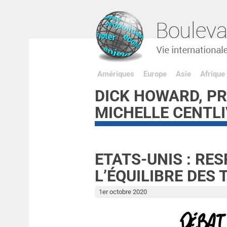
Amériques
Europe
Asie
Afrique
DICK HOWARD, PR
MICHELLE CENTL
ETATS-UNIS : RE
L’ÉQUILIBRE DES
1er octobre 2020