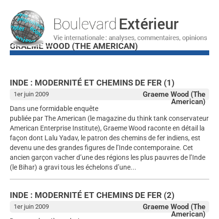
GRAEME WOOD (THE AMERICAN)
INDE : MODERNITÉ ET CHEMINS DE FER (1)
Graeme Wood (The
1er juin 2009
American)
Dans une formidable enquête
publiée par The American (le magazine du think tank conservateur
American Enterprise Institute), Graeme Wood raconte en détail la
façon dont Lalu Yadav, le patron des chemins de fer indiens, est
devenu une des grandes figures de l’Inde contemporaine. Cet
ancien garçon vacher d’une des régions les plus pauvres de l’Inde
(le Bihar) a gravi tous les échelons d’une...
INDE : MODERNITÉ ET CHEMINS DE FER (2)
Graeme Wood (The
1er juin 2009
American)