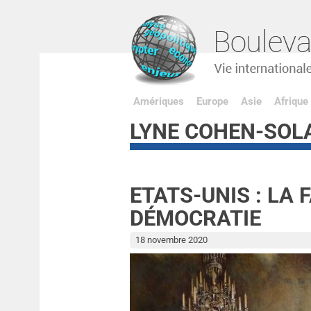
Amériques
Europe
Asie
Afrique
LYNE COHEN-SOL
ETATS-UNIS : LA 
DÉMOCRATIE
18 novembre 2020