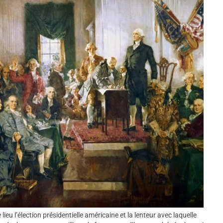
eu l’élection présidentielle américaine et la lenteur avec laquelle