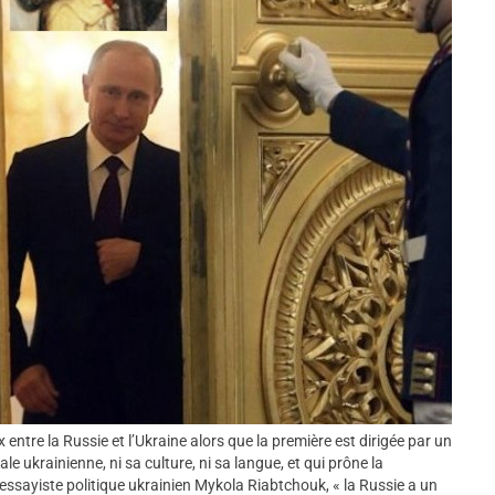
x entre la Russie et l’Ukraine alors que la première est dirigée par un
le ukrainienne, ni sa culture, ni sa langue, et qui prône la
l’essayiste politique ukrainien Mykola Riabtchouk, « la Russie a un