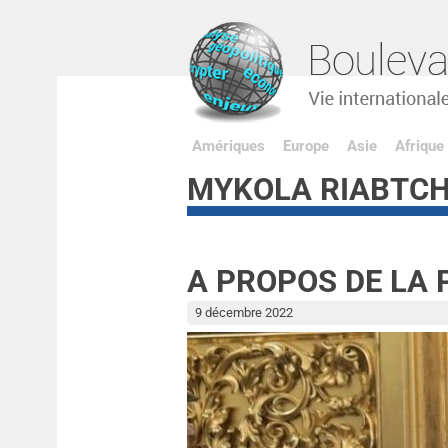
Amériques
Europe
Asie
Afrique
MYKOLA RIABTC
A PROPOS DE LA 
9 décembre 2022