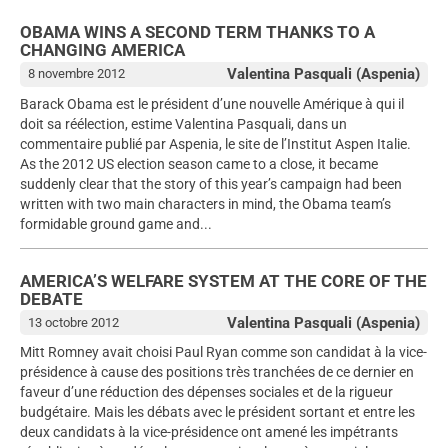
OBAMA WINS A SECOND TERM THANKS TO A
CHANGING AMERICA
Valentina Pasquali (Aspenia)
8 novembre 2012
Barack Obama est le président d’une nouvelle Amérique à qui il
doit sa réélection, estime Valentina Pasquali, dans un
commentaire publié par Aspenia, le site de l’Institut Aspen Italie.
As the 2012 US election season came to a close, it became
suddenly clear that the story of this year’s campaign had been
written with two main characters in mind, the Obama team’s
formidable ground game and...
AMERICA’S WELFARE SYSTEM AT THE CORE OF THE
DEBATE
Valentina Pasquali (Aspenia)
13 octobre 2012
Mitt Romney avait choisi Paul Ryan comme son candidat à la vice-
présidence à cause des positions très tranchées de ce dernier en
faveur d’une réduction des dépenses sociales et de la rigueur
budgétaire. Mais les débats avec le président sortant et entre les
deux candidats à la vice-présidence ont amené les impétrants