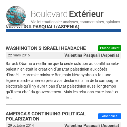
VALENTINA PASQUALI (ASPENIA)
WASHINGTON’S ISRAELI HEADACHE
Proche-Orient
Valentina Pasquali (Aspenia)
22 mars 2015
Barack Obama a réaffirmé que la seule solution au conflit israélo-
palestinien était la création d’un Etat palestinien aux côtés
d’Israël. Le premier ministre Benjmain Nétanyahou a fait une
légère marche arrière après avoir déclaré à la fin de la campagne
électorale qu’il n’y aurait pas d’Etat palestinien aussi longtemps
qu’il sera chef du gouvernement. Mais les relations entre Israël et
le...
AMERICA’S CONTINUING POLITICAL
Amériques
POLARIZATION
Valentina Pasquali (Aspenia)
29 octobre 2014