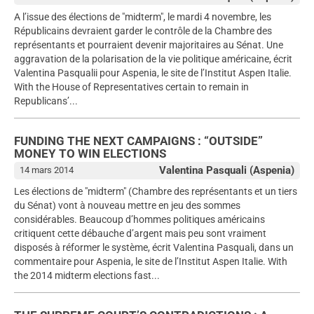
A l’issue des élections de "midterm", le mardi 4 novembre, les
Républicains devraient garder le contrôle de la Chambre des
représentants et pourraient devenir majoritaires au Sénat. Une
aggravation de la polarisation de la vie politique américaine, écrit
Valentina Pasqualii pour Aspenia, le site de l’Institut Aspen Italie.
With the House of Representatives certain to remain in
Republicans’...
FUNDING THE NEXT CAMPAIGNS : “OUTSIDE”
MONEY TO WIN ELECTIONS
Valentina Pasquali (Aspenia)
14 mars 2014
Les élections de "midterm" (Chambre des représentants et un tiers
du Sénat) vont à nouveau mettre en jeu des sommes
considérables. Beaucoup d’hommes politiques américains
critiquent cette débauche d’argent mais peu sont vraiment
disposés à réformer le système, écrit Valentina Pasquali, dans un
commentaire pour Aspenia, le site de l’Institut Aspen Italie. With
the 2014 midterm elections fast...