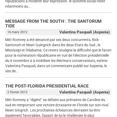
républicains à modérer leur expression. le système social reste
néanmoins au...
MESSAGE FROM THE SOUTH : THE SANTORUM
TIDE
Valentina Pasquali (Aspenia)
16 mars 2012
Mitt Romney a été devancé par ses deux concurrents, Rick
Santorum et Newt Guingrich dans les deux Etats du Sud , le
Mississipi et l’Alabama. Ce revers souligne la difficulté que le favori
pour la nomination républicaine en vue de l’élection présidentielle
du 6 novembre a à mobiliser les électeurs conservateurs, estime
Valentina Pasquali, dans un commentaire publié sur Aspenia, le
site de...
THE POST-FLORIDA PRESIDENTIAL RACE
Valentina Pasquali (Aspenia)
2 février 2012
Mitt Romney a “digéré” sa défaite aux primaires de Caroline du
sud en remportant une victoire écrasante en Floride sur son rival
Newt Gingrich. Les prochaines échéances devraient lui être
également favorables, faisant de lui le challenger le plus