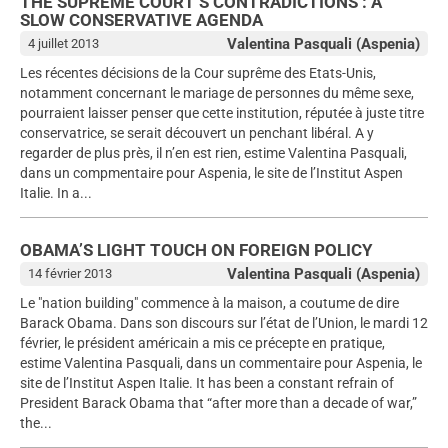
THE SUPREME COURT’S CONTRADICTIONS : A
SLOW CONSERVATIVE AGENDA
Valentina Pasquali (Aspenia)
4 juillet 2013
Les récentes décisions de la Cour suprême des Etats-Unis,
notamment concernant le mariage de personnes du même sexe,
pourraient laisser penser que cette institution, réputée à juste titre
conservatrice, se serait découvert un penchant libéral. A y
regarder de plus près, il n’en est rien, estime Valentina Pasquali,
dans un compmentaire pour Aspenia, le site de l’Institut Aspen
Italie. In a...
OBAMA’S LIGHT TOUCH ON FOREIGN POLICY
Valentina Pasquali (Aspenia)
14 février 2013
Le "nation building" commence à la maison, a coutume de dire
Barack Obama. Dans son discours sur l’état de l’Union, le mardi 12
février, le président américain a mis ce précepte en pratique,
estime Valentina Pasquali, dans un commentaire pour Aspenia, le
site de l’Institut Aspen Italie. It has been a constant refrain of
President Barack Obama that “after more than a decade of war,”
the...