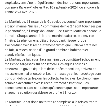
tropicales, entraînent régulièrement des inondations importantes,
comme à Rivière-Pilote les 9 et 10 septembre 2024, ou encore à la
Trinité le 24 avril 2025.
La Martinique, à l’instar de la Guadeloupe, connaît une importante
érosion marine. Sur les 34 communes de l’île, 27 sont touchées par
le phénomène, à l’image de Sainte-Luce, Sainte-Marie ou encore Le
Lorrain. Chaque année le littoral martiniquais recule d’environ
1mètre. Le phénomène, déjà préoccupant, risque fort de
s’accentuer avec le réchauffement climatique. Cela va entraîner,
de fait, la relocalisation d’un grand nombre d’habitants et
d’activités économiques.
La Martinique fait aussi face au fléau que constitue l’échouement
massif de sargasses sur son littoral. Ces algues brunes qui
émettent un gaz toxique lors de leur décomposition, arrivent en
masse entre mai et octobre. Leur ramassage et leur stockage sont
donc un défi de taille pour les collectivités locales. Le phénomène
semble s’accentuer avec le réchauffement climatique. Les
conséquences, tant sanitaires qu’économiques sont importantes
et aucune solution durable ne se profile à l’horizon.
La Martinique est donc un territoire complexe, à la fois en retard