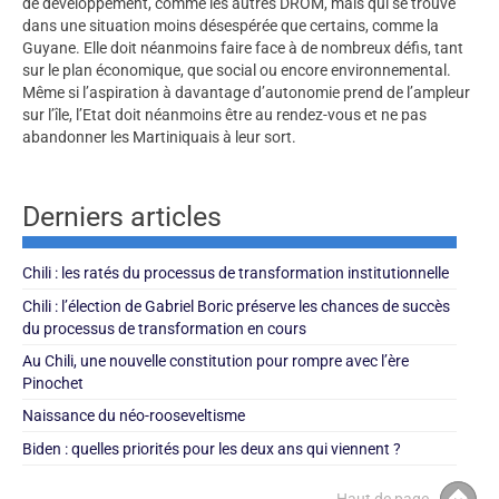
de développement, comme les autres DROM, mais qui se trouve
dans une situation moins désespérée que certains, comme la
Guyane. Elle doit néanmoins faire face à de nombreux défis, tant
sur le plan économique, que social ou encore environnemental.
Même si l’aspiration à davantage d’autonomie prend de l’ampleur
sur l’île, l’Etat doit néanmoins être au rendez-vous et ne pas
abandonner les Martiniquais à leur sort.
Derniers articles
Chili : les ratés du processus de transformation institutionnelle
Chili : l’élection de Gabriel Boric préserve les chances de succès
du processus de transformation en cours
Au Chili, une nouvelle constitution pour rompre avec l’ère
Pinochet
Naissance du néo-rooseveltisme
Biden : quelles priorités pour les deux ans qui viennent ?
Haut de page