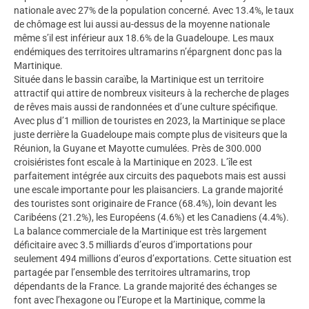
nationale avec 27% de la population concerné. Avec 13.4%, le taux
de chômage est lui aussi au-dessus de la moyenne nationale
même s’il est inférieur aux 18.6% de la Guadeloupe. Les maux
endémiques des territoires ultramarins n’épargnent donc pas la
Martinique.
Située dans le bassin caraïbe, la Martinique est un territoire
attractif qui attire de nombreux visiteurs à la recherche de plages
de rêves mais aussi de randonnées et d’une culture spécifique.
Avec plus d’1 million de touristes en 2023, la Martinique se place
juste derrière la Guadeloupe mais compte plus de visiteurs que la
Réunion, la Guyane et Mayotte cumulées. Près de 300.000
croisiéristes font escale à la Martinique en 2023. L’île est
parfaitement intégrée aux circuits des paquebots mais est aussi
une escale importante pour les plaisanciers. La grande majorité
des touristes sont originaire de France (68.4%), loin devant les
Caribéens (21.2%), les Européens (4.6%) et les Canadiens (4.4%).
La balance commerciale de la Martinique est très largement
déficitaire avec 3.5 milliards d’euros d’importations pour
seulement 494 millions d’euros d’exportations. Cette situation est
partagée par l’ensemble des territoires ultramarins, trop
dépendants de la France. La grande majorité des échanges se
font avec l’hexagone ou l’Europe et la Martinique, comme la