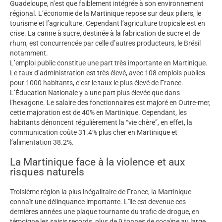
Guadeloupe, n’est que faiblement intégrée à son environnement
régional. L’économie de la Martinique repose sur deux piliers, le
tourisme et l’agriculture. Cependant l’agriculture tropicale est en
crise. La canne à sucre, destinée à la fabrication de sucre et de
rhum, est concurrencée par celle d’autres producteurs, le Brésil
notamment.
L’emploi public constitue une part très importante en Martinique.
Le taux d’administration est très élevé, avec 108 emplois publics
pour 1000 habitants, c’est le taux le plus élevé de France.
L’Éducation Nationale y a une part plus élevée que dans
l’hexagone. Le salaire des fonctionnaires est majoré en Outre-mer,
cette majoration est de 40% en Martinique. Cependant, les
habitants dénoncent régulièrement la “vie chère”, en effet, la
communication coûte 31.4% plus cher en Martinique et
l’alimentation 38.2%.
La Martinique face à la violence et aux
risques naturels
Troisième région la plus inégalitaire de France, la Martinique
connaît une délinquance importante. L’île est devenue ces
dernières années une plaque tournante du trafic de drogue, en
témoigne les saisis records, plus de 9 tonnes de cocaïne au large