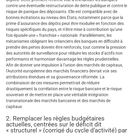
contre une éventuelle restructuration de dette publique et contre le
risque de panique des déposants. Elle est compatible avec de
bonnes incitations au niveau des États, notamment parce que la
prime d’assurance des dépôts peut être modulée en fonction des
risques spécifiques du pays, et n’être mise à contribution qu’une
fois épuisée une « franchise » nationale. Parallèlement, les
mécanismes obligeant les créanciers des banques en difficulté à
prendre des pertes doivent être renforcés, tout comme la pression
des autorités de surveillance pour réduire les stocks d’actifs non
performants et harmoniser davantage les règles prudentielles.
Afin de donner une impulsion à l’union des marchés de capitaux,
l’Autorité européenne des marchés financiers devrait voir ses
attributions étendues et sa gouvernance réformée. La
combinaison de ces mesures permettrait de réduire
drastiquement la corrélation entre le risque bancaire et le risque
souverain et de mettre en place une véritable intégration
transnationale des marchés bancaires et des marchés de
capitaux
2. Remplacer les règles budgétaires
actuelles, centrées sur le déficit dit
« structurel » (corrigé du cycle d’activité) par