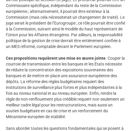
Commissaire spécifique, indépendant du reste de la Commission
européenne ; alternativement, il pourrait être extérieur à la
Commission (mais cela nécessiterait un changement de traité). Le
juge serait le président de l’Eurogroupe ; ce rôle pourrait être confié
à la Commission, suivant ainsi le modèle du haut représentant de
l’Union pour les Affaires étrangères. Par ailleurs, la responsabilité
politique de la gestion de crise devrait être entièrement confiée à
un MES réformé, comptable devant le Parlement européen.
Ces propositions requièrent une mise en œuvre jointe
. Couper la
courroie de transmission entre les banques et les États nécessite
de réduire la concentration des expositions souveraines des
banques et de mettre en place une assurance européenne des
dépôts. La réforme des règles budgétaires requiert des
institutions de surveillance plus fortes et plus indépendantes à la
fois au niveau national et au niveau européen. Enfin, rendre la
règle de non-renflouement plus crédible requiert non seulement un
meilleur cadre légal pour les restructurations, mais aussi un
soutien budgétaire en cas de crise et un renforcement du
Mécanisme européen de stabilité.
Sans aborder toutes les questions fondamentales qui se posent à