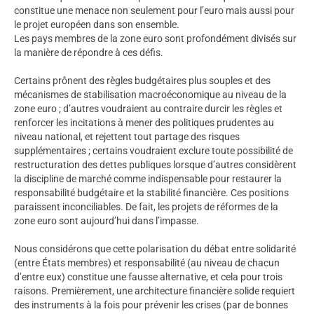
constitue une menace non seulement pour l’euro mais aussi pour
le projet européen dans son ensemble.
Les pays membres de la zone euro sont profondément divisés sur
la manière de répondre à ces défis.
Certains prônent des règles budgétaires plus souples et des
mécanismes de stabilisation macroéconomique au niveau de la
zone euro ; d’autres voudraient au contraire durcir les règles et
renforcer les incitations à mener des politiques prudentes au
niveau national, et rejettent tout partage des risques
supplémentaires ; certains voudraient exclure toute possibilité de
restructuration des dettes publiques lorsque d’autres considèrent
la discipline de marché comme indispensable pour restaurer la
responsabilité budgétaire et la stabilité financière. Ces positions
paraissent inconciliables. De fait, les projets de réformes de la
zone euro sont aujourd’hui dans l’impasse.
Nous considérons que cette polarisation du débat entre solidarité
(entre États membres) et responsabilité (au niveau de chacun
d’entre eux) constitue une fausse alternative, et cela pour trois
raisons. Premièrement, une architecture financière solide requiert
des instruments à la fois pour prévenir les crises (par de bonnes