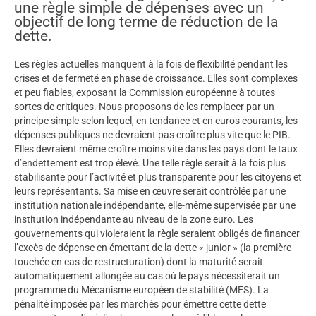
une règle simple de dépenses avec un
objectif de long terme de réduction de la
dette.
Les règles actuelles manquent à la fois de flexibilité pendant les
crises et de fermeté en phase de croissance. Elles sont complexes
et peu fiables, exposant la Commission européenne à toutes
sortes de critiques. Nous proposons de les remplacer par un
principe simple selon lequel, en tendance et en euros courants, les
dépenses publiques ne devraient pas croître plus vite que le PIB.
Elles devraient même croître moins vite dans les pays dont le taux
d’endettement est trop élevé. Une telle règle serait à la fois plus
stabilisante pour l’activité et plus transparente pour les citoyens et
leurs représentants. Sa mise en œuvre serait contrôlée par une
institution nationale indépendante, elle-même supervisée par une
institution indépendante au niveau de la zone euro. Les
gouvernements qui violeraient la règle seraient obligés de financer
l’excès de dépense en émettant de la dette « junior » (la première
touchée en cas de restructuration) dont la maturité serait
automatiquement allongée au cas où le pays nécessiterait un
programme du Mécanisme européen de stabilité (MES). La
pénalité imposée par les marchés pour émettre cette dette