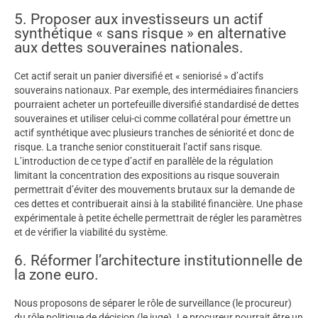
5. Proposer aux investisseurs un actif
synthétique « sans risque » en alternative
aux dettes souveraines nationales.
Cet actif serait un panier diversifié et « seniorisé » d’actifs
souverains nationaux. Par exemple, des intermédiaires financiers
pourraient acheter un portefeuille diversifié standardisé de dettes
souveraines et utiliser celui-ci comme collatéral pour émettre un
actif synthétique avec plusieurs tranches de séniorité et donc de
risque. La tranche senior constituerait l’actif sans risque.
L’introduction de ce type d’actif en parallèle de la régulation
limitant la concentration des expositions au risque souverain
permettrait d’éviter des mouvements brutaux sur la demande de
ces dettes et contribuerait ainsi à la stabilité financière. Une phase
expérimentale à petite échelle permettrait de régler les paramètres
et de vérifier la viabilité du système.
6. Réformer l’architecture institutionnelle de
la zone euro.
Nous proposons de séparer le rôle de surveillance (le procureur)
du rôle politique de décision (le juge). Le procureur pourrait être un