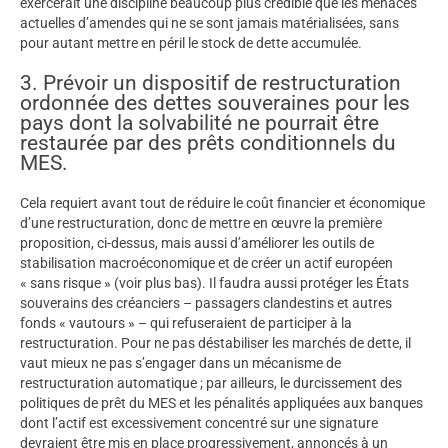
exercerait une discipline beaucoup plus crédible que les menaces
actuelles d’amendes qui ne se sont jamais matérialisées, sans
pour autant mettre en péril le stock de dette accumulée.
3. Prévoir un dispositif de restructuration
ordonnée des dettes souveraines pour les
pays dont la solvabilité ne pourrait être
restaurée par des prêts conditionnels du
MES.
Cela requiert avant tout de réduire le coût financier et économique
d’une restructuration, donc de mettre en œuvre la première
proposition, ci-dessus, mais aussi d’améliorer les outils de
stabilisation macroéconomique et de créer un actif européen
« sans risque » (voir plus bas). Il faudra aussi protéger les États
souverains des créanciers – passagers clandestins et autres
fonds « vautours » – qui refuseraient de participer à la
restructuration. Pour ne pas déstabiliser les marchés de dette, il
vaut mieux ne pas s’engager dans un mécanisme de
restructuration automatique ; par ailleurs, le durcissement des
politiques de prêt du MES et les pénalités appliquées aux banques
dont l’actif est excessivement concentré sur une signature
devraient être mis en place progressivement, annoncés à un