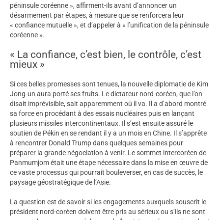
péninsule coréenne », affirment-ils avant d’annoncer un
désarmement par étapes, à mesure que se renforcera leur
« confiance mutuelle », et d’appeler à « l’unification de la péninsule
coréenne ».
« La confiance, c’est bien, le contrôle, c’est
mieux »
Si ces belles promesses sont tenues, la nouvelle diplomatie de Kim
Jong-un aura porté ses fruits. Le dictateur nord-coréen, que l’on
disait imprévisible, sait apparemment où il va. Il a d’abord montré
sa force en procédant à des essais nucléaires puis en lançant
plusieurs missiles intercontinentaux. Il s’est ensuite assuré le
soutien de Pékin en se rendant il y a un mois en Chine. Il s’apprête
à rencontrer Donald Trump dans quelques semaines pour
préparer la grande négociation à venir. Le sommet intercoréen de
Panmumjom était une étape nécessaire dans la mise en œuvre de
ce vaste processus qui pourrait bouleverser, en cas de succès, le
paysage géostratégique de l’Asie.
La question est de savoir si les engagements auxquels souscrit le
président nord-coréen doivent être pris au sérieux ou s’ils ne sont