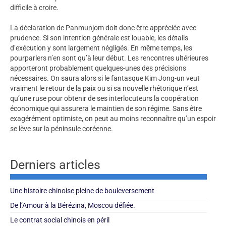
difficile à croire.
La déclaration de Panmunjom doit donc être appréciée avec
prudence. Si son intention générale est louable, les détails
d’exécution y sont largement négligés. En même temps, les
pourparlers n’en sont qu’à leur début. Les rencontres ultérieures
apporteront probablement quelques-unes des précisions
nécessaires. On saura alors si le fantasque Kim Jong-un veut
vraiment le retour de la paix ou si sa nouvelle rhétorique n’est
qu’une ruse pour obtenir de ses interlocuteurs la coopération
économique qui assurera le maintien de son régime. Sans être
exagérément optimiste, on peut au moins reconnaître qu’un espoir
se lève sur la péninsule coréenne.
Derniers articles
Une histoire chinoise pleine de bouleversement
De l’Amour à la Bérézina, Moscou défiée.
Le contrat social chinois en péril