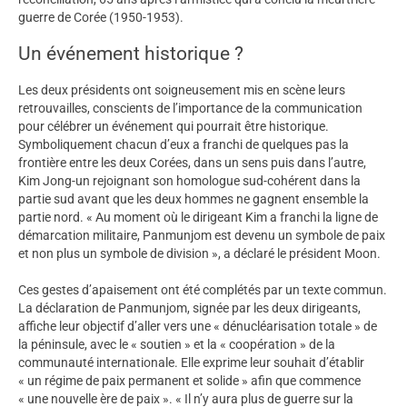
guerre de Corée (1950-1953).
Un événement historique ?
Les deux présidents ont soigneusement mis en scène leurs
retrouvailles, conscients de l’importance de la communication
pour célébrer un événement qui pourrait être historique.
Symboliquement chacun d’eux a franchi de quelques pas la
frontière entre les deux Corées, dans un sens puis dans l’autre,
Kim Jong-un rejoignant son homologue sud-cohérent dans la
partie sud avant que les deux hommes ne gagnent ensemble la
partie nord. « Au moment où le dirigeant Kim a franchi la ligne de
démarcation militaire, Panmunjom est devenu un symbole de paix
et non plus un symbole de division », a déclaré le président Moon.
Ces gestes d’apaisement ont été complétés par un texte commun.
La déclaration de Panmunjom, signée par les deux dirigeants,
affiche leur objectif d’aller vers une « dénucléarisation totale » de
la péninsule, avec le « soutien » et la « coopération » de la
communauté internationale. Elle exprime leur souhait d’établir
« un régime de paix permanent et solide » afin que commence
« une nouvelle ère de paix ». « Il n’y aura plus de guerre sur la