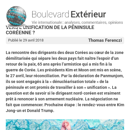
VERS L’UNIFICATION DE LA PÉNINSULE
CORÉENNE ?
Thomas Ferenczi
Publié le 29 avril 2018
La rencontre des dirigeants des deux Corées au cœur de la zone
démilitarisée qui sépare les deux pays fait naître l’espoir d’un
retour de la paix, 65 ans après l’armistice qui a mis fin à la
guerre de Corée. Les présidents Kim et Moon ont mis en scène,
le 27 avril, leur réconciliation. Par la déclaration de Panmunjom,
ils se sont engagés à la « dénucléarisation totale » de la
péninsule et ont promis de travailler à son « unification ». La
question est de savoir si le dirigeant nord-coréen est vraiment
prêt à renoncer à son armement nucléaire. La négociation ne
fait que commencer. Prochaine étape : le rendez-vous entre Kim
Jong-un et Donald Trump.