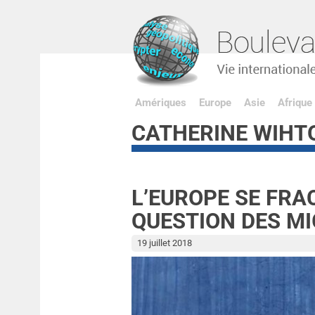
Amériques
Europe
Asie
Afrique
CATHERINE WIHT
L’EUROPE SE FRA
QUESTION DES M
19 juillet 2018