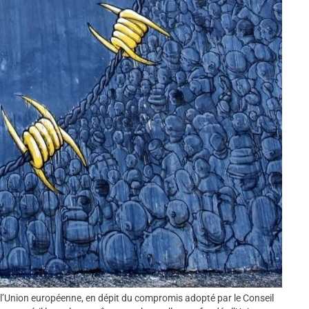
 l’Union européenne, en dépit du compromis adopté par le Conseil