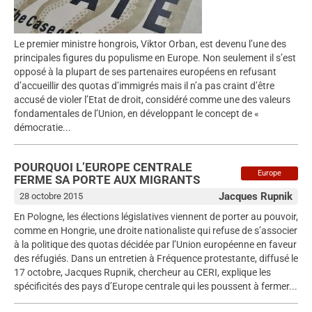
Le premier ministre hongrois, Viktor Orban, est devenu l’une des
principales figures du populisme en Europe. Non seulement il s’est
opposé à la plupart de ses partenaires européens en refusant
d’accueillir des quotas d’immigrés mais il n’a pas craint d’être
accusé de violer l’Etat de droit, considéré comme une des valeurs
fondamentales de l’Union, en développant le concept de «
démocratie...
POURQUOI L’EUROPE CENTRALE
Europe
FERME SA PORTE AUX MIGRANTS
Jacques Rupnik
28 octobre 2015
En Pologne, les élections législatives viennent de porter au pouvoir,
comme en Hongrie, une droite nationaliste qui refuse de s’associer
à la politique des quotas décidée par l’Union européenne en faveur
des réfugiés. Dans un entretien à Fréquence protestante, diffusé le
17 octobre, Jacques Rupnik, chercheur au CERI, explique les
spécificités des pays d’Europe centrale qui les poussent à fermer...