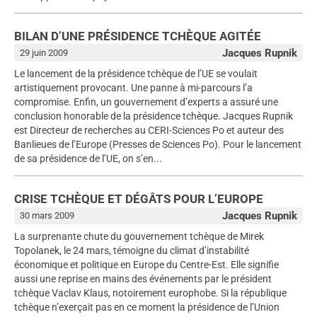
BILAN D’UNE PRÉSIDENCE TCHÈQUE AGITÉE
Jacques Rupnik
29 juin 2009
Le lancement de la présidence tchèque de l’UE se voulait
artistiquement provocant. Une panne à mi-parcours l’a
compromise. Enfin, un gouvernement d’experts a assuré une
conclusion honorable de la présidence tchèque. Jacques Rupnik
est Directeur de recherches au CERI-Sciences Po et auteur des
Banlieues de l’Europe (Presses de Sciences Po). Pour le lancement
de sa présidence de l’UE, on s’en...
CRISE TCHÈQUE ET DÉGÂTS POUR L’EUROPE
Jacques Rupnik
30 mars 2009
La surprenante chute du gouvernement tchèque de Mirek
Topolanek, le 24 mars, témoigne du climat d’instabilité
économique et politique en Europe du Centre-Est. Elle signifie
aussi une reprise en mains des événements par le président
tchèque Vaclav Klaus, notoirement europhobe. Si la république
tchèque n’exerçait pas en ce moment la présidence de l’Union