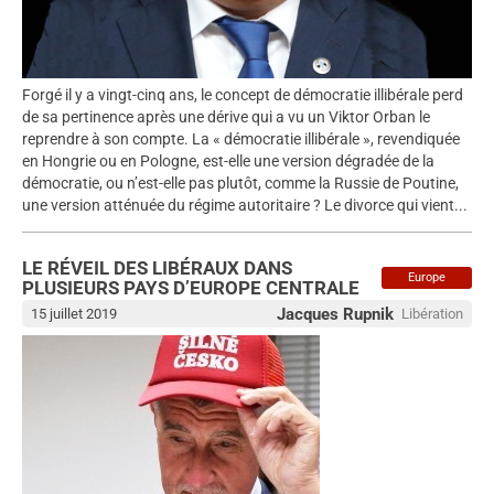
Forgé il y a vingt-cinq ans, le concept de démocratie illibérale perd
de sa pertinence après une dérive qui a vu un Viktor Orban le
reprendre à son compte. La « démocratie illibérale », revendiquée
en Hongrie ou en Pologne, est-elle une version dégradée de la
démocratie, ou n’est-elle pas plutôt, comme la Russie de Poutine,
une version atténuée du régime autoritaire ? Le divorce qui vient...
LE RÉVEIL DES LIBÉRAUX DANS
Europe
PLUSIEURS PAYS D’EUROPE CENTRALE
Jacques Rupnik
15 juillet 2019
Libération