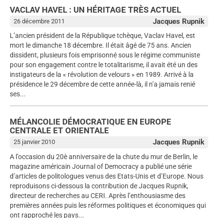
VACLAV HAVEL : UN HÉRITAGE TRÈS ACTUEL
Jacques Rupnik
26 décembre 2011
L’ancien président de la République tchèque, Vaclav Havel, est
mort le dimanche 18 décembre. Il était âgé de 75 ans. Ancien
dissident, plusieurs fois emprisonné sous le régime communiste
pour son engagement contre le totalitarisme, il avait été un des
instigateurs de la « révolution de velours » en 1989. Arrivé à la
présidence le 29 décembre de cette année-là, il n’a jamais renié
ses...
MÉLANCOLIE DÉMOCRATIQUE EN EUROPE
CENTRALE ET ORIENTALE
Jacques Rupnik
25 janvier 2010
A l’occasion du 20è anniversaire de la chute du mur de Berlin, le
magazine américain Journal of Democracy a publié une série
d’articles de politologues venus des Etats-Unis et d’Europe. Nous
reproduisons ci-dessous la contribution de Jacques Rupnik,
directeur de recherches au CERI. Après l’enthousiasme des
premières années puis les réformes politiques et économiques qui
ont rapproché les pays...