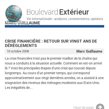
MARC GUILLAUME
CRISE FINANCIÈRE : RETOUR SUR VINGT ANS DE
DÉRÈGLEMENTS
Marc Guillaume
10 octobre 2008
La crise financière n’est pas le premier maillon de la chaîne qui
nous a conduits à la situation actuelle. Comment en est-on arrivé
là ? Voici les principales étapes d’une crise qui couvait depuis
longtemps. Au cours d’un premier temps, qui correspond
approximativement aux vingt dernières années, on a assisté à une
stagnation des revenus des ménages modestes aux Etats-Unis.
Les inégalités de...
Haut de page