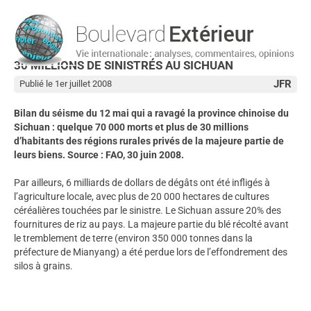
30 MILLIONS DE SINISTRÉS AU SICHUAN
JFR
Publié le 1er juillet 2008
Bilan du séisme du 12 mai qui a ravagé la province chinoise du
Sichuan : quelque 70 000 morts et plus de 30 millions
d’habitants des régions rurales privés de la majeure partie de
leurs biens. Source : FAO, 30 juin 2008.
Par ailleurs, 6 milliards de dollars de dégâts ont été infligés à
l’agriculture locale, avec plus de 20 000 hectares de cultures
céréalières touchées par le sinistre. Le Sichuan assure 20% des
fournitures de riz au pays. La majeure partie du blé récolté avant
le tremblement de terre (environ 350 000 tonnes dans la
préfecture de Mianyang) a été perdue lors de l’effondrement des
silos à grains.