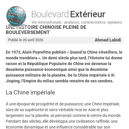
UNE HISTOIRE CHINOISE PLEINE DE
BOULEVERSEMENT
Ahmed Labidi
Publié le 26 avril 2026
En 1973, Alain Peyrefitte publiait « Quand la Chine s’éveillera, le
monde tremblera ». Un demi siècle plus tard, l’Histoire lui donne
raison et la République Populaire de Chine est devenue la
deuxième puissance économique ainsi que la deuxième
puissance militaire de la planète. De la Chine impériale à Xi
Jinping, l’Empire du milieu semble renaitre de ses cendres.
La Chine impériale
À une époque de prospérité et de puissance, une Chine impériale,
sûre de sa supériorité et sans véritable rival en Asie et plus
largement sur la planète, se percevait comme le centre du monde.
Pendant des siècles, elle développa une civilisation raffinée, une
économie dynamique et une influence considérable sur son