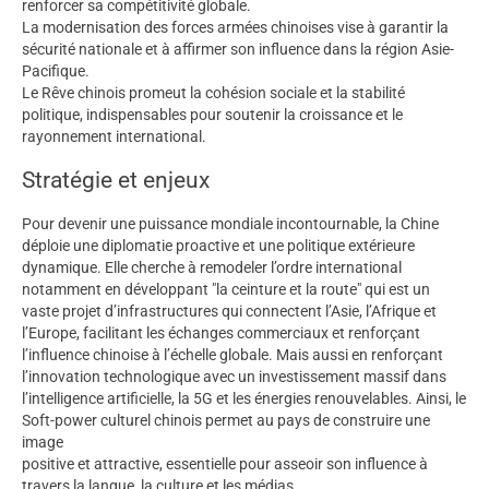
renforcer sa compétitivité globale.
La modernisation des forces armées chinoises vise à garantir la
sécurité nationale et à affirmer son influence dans la région Asie-
Pacifique.
Le Rêve chinois promeut la cohésion sociale et la stabilité
politique, indispensables pour soutenir la croissance et le
rayonnement international.
Stratégie et enjeux
Pour devenir une puissance mondiale incontournable, la Chine
déploie une diplomatie proactive et une politique extérieure
dynamique. Elle cherche à remodeler l’ordre international
notamment en développant "la ceinture et la route" qui est un
vaste projet d’infrastructures qui connectent l’Asie, l’Afrique et
l’Europe, facilitant les échanges commerciaux et renforçant
l’influence chinoise à l’échelle globale. Mais aussi en renforçant
l’innovation technologique avec un investissement massif dans
l’intelligence artificielle, la 5G et les énergies renouvelables. Ainsi, le
Soft-power culturel chinois permet au pays de construire une
image
positive et attractive, essentielle pour asseoir son influence à
travers la langue, la culture et les médias