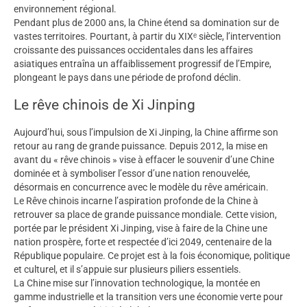
environnement régional.
Pendant plus de 2000 ans, la Chine étend sa domination sur de
vastes territoires. Pourtant, à partir du XIXᵉ siècle, l’intervention
croissante des puissances occidentales dans les affaires
asiatiques entraîna un affaiblissement progressif de l’Empire,
plongeant le pays dans une période de profond déclin.
Le rêve chinois de Xi Jinping
Aujourd’hui, sous l’impulsion de Xi Jinping, la Chine affirme son
retour au rang de grande puissance. Depuis 2012, la mise en
avant du « rêve chinois » vise à effacer le souvenir d’une Chine
dominée et à symboliser l’essor d’une nation renouvelée,
désormais en concurrence avec le modèle du rêve américain.
Le Rêve chinois incarne l’aspiration profonde de la Chine à
retrouver sa place de grande puissance mondiale. Cette vision,
portée par le président Xi Jinping, vise à faire de la Chine une
nation prospère, forte et respectée d’ici 2049, centenaire de la
République populaire. Ce projet est à la fois économique, politique
et culturel, et il s’appuie sur plusieurs piliers essentiels.
La Chine mise sur l’innovation technologique, la montée en
gamme industrielle et la transition vers une économie verte pour