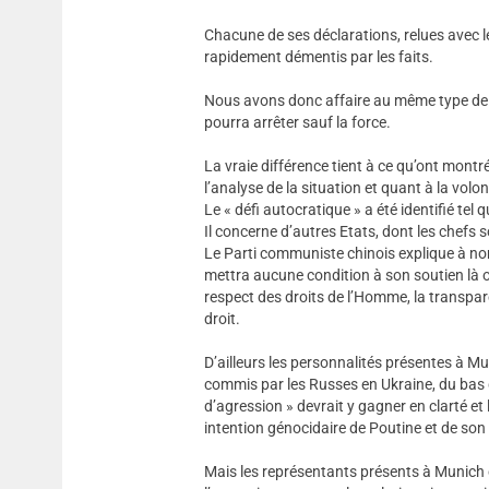
Chacune de ses déclarations, relues avec 
rapidement démentis par les faits.
Nous avons donc affaire au même type de d
pourra arrêter sauf la force.
La vraie différence tient à ce qu’ont montré
l’analyse de la situation et quant à la volo
Le « défi autocratique » a été identifié tel
Il concerne d’autres Etats, dont les chefs
Le Parti communiste chinois explique à nom
mettra aucune condition à son soutien là o
respect des droits de l’Homme, la transpare
droit.
D’ailleurs les personnalités présentes à M
commis par les Russes en Ukraine, du bas d
d’agression » devrait y gagner en clarté et 
intention génocidaire de Poutine et de son
Mais les représentants présents à Munich 