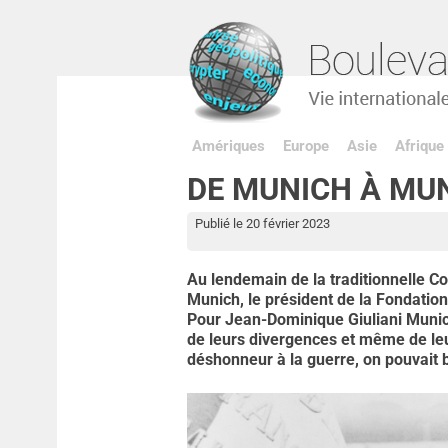
Amériques
Europe
Asie
Afrique
DE MUNICH À MUN
Publié le 20 février 2023
Au lendemain de la traditionnelle Con
Munich, le président de la Fondatio
Pour Jean-Dominique Giuliani Munic
de leurs divergences et même de leurs
déshonneur à la guerre, on pouvait b