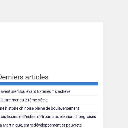
Derniers articles
’aventure "Boulevard Extérieur" s’achève
’Outre-mer au 21ème siècle
ne histoire chinoise pleine de bouleversement
rois leçons de l’échec d’Orbán aux élections hongroises
a Martinique, entre développement et pauvreté