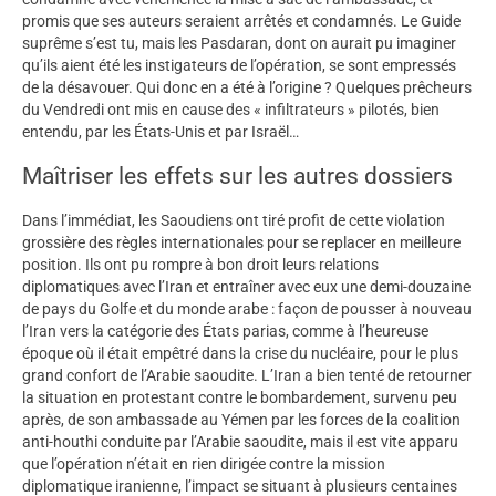
promis que ses auteurs seraient arrêtés et condamnés. Le Guide
suprême s’est tu, mais les Pasdaran, dont on aurait pu imaginer
qu’ils aient été les instigateurs de l’opération, se sont empressés
de la désavouer. Qui donc en a été à l’origine ? Quelques prêcheurs
du Vendredi ont mis en cause des « infiltrateurs » pilotés, bien
entendu, par les États-Unis et par Israël…
Maîtriser les effets sur les autres dossiers
Dans l’immédiat, les Saoudiens ont tiré profit de cette violation
grossière des règles internationales pour se replacer en meilleure
position. Ils ont pu rompre à bon droit leurs relations
diplomatiques avec l’Iran et entraîner avec eux une demi-douzaine
de pays du Golfe et du monde arabe : façon de pousser à nouveau
l’Iran vers la catégorie des États parias, comme à l’heureuse
époque où il était empêtré dans la crise du nucléaire, pour le plus
grand confort de l’Arabie saoudite. L’Iran a bien tenté de retourner
la situation en protestant contre le bombardement, survenu peu
après, de son ambassade au Yémen par les forces de la coalition
anti-houthi conduite par l’Arabie saoudite, mais il est vite apparu
que l’opération n’était en rien dirigée contre la mission
diplomatique iranienne, l’impact se situant à plusieurs centaines