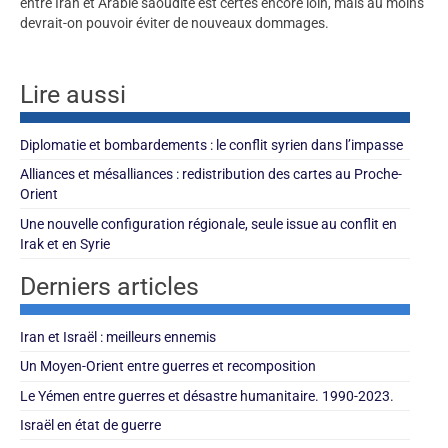
entre Iran et Arabie saoudite est certes encore loin, mais au moins
devrait-on pouvoir éviter de nouveaux dommages.
Lire aussi
Diplomatie et bombardements : le conflit syrien dans l’impasse
Alliances et mésalliances : redistribution des cartes au Proche-
Orient
Une nouvelle configuration régionale, seule issue au conflit en
Irak et en Syrie
Derniers articles
Iran et Israël : meilleurs ennemis
Un Moyen-Orient entre guerres et recomposition
Le Yémen entre guerres et désastre humanitaire. 1990-2023.
Israël en état de guerre