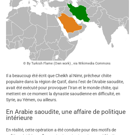
By Turkish Flame (Own work) , via Wikimedia Commons
Il a beaucoup été écrit que Cheikh al Nimr, prêcheur chiite
populaire dans la région de Qatif, dans l’est de l’Arabie saoudite,
avait été exécuté pour provoquer l’Iran et le monde chiite, qui
mettent en ce moment la dynastie saoudienne en difficulté, en
Syrie, au Yémen, ou ailleurs.
En Arabie saoudite, une affaire de politique
intérieure
En réalité, cette opération a été conduite pour des motifs de