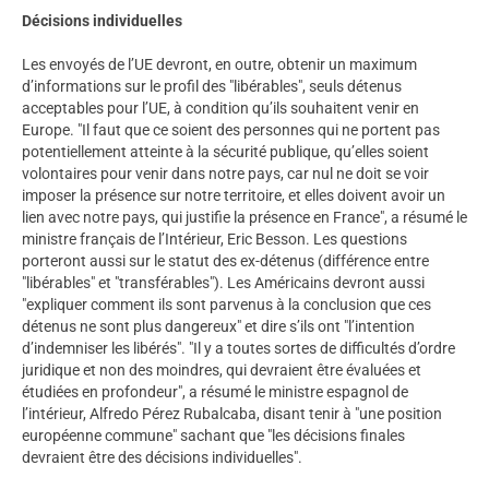
Décisions individuelles
Les envoyés de l’UE devront, en outre, obtenir un maximum
d’informations sur le profil des "libérables", seuls détenus
acceptables pour l’UE, à condition qu’ils souhaitent venir en
Europe. "Il faut que ce soient des personnes qui ne portent pas
potentiellement atteinte à la sécurité publique, qu’elles soient
volontaires pour venir dans notre pays, car nul ne doit se voir
imposer la présence sur notre territoire, et elles doivent avoir un
lien avec notre pays, qui justifie la présence en France", a résumé le
ministre français de l’Intérieur, Eric Besson. Les questions
porteront aussi sur le statut des ex-détenus (différence entre
"libérables" et "transférables"). Les Américains devront aussi
"expliquer comment ils sont parvenus à la conclusion que ces
détenus ne sont plus dangereux" et dire s’ils ont "l’intention
d’indemniser les libérés". "Il y a toutes sortes de difficultés d’ordre
juridique et non des moindres, qui devraient être évaluées et
étudiées en profondeur", a résumé le ministre espagnol de
l’intérieur, Alfredo Pérez Rubalcaba, disant tenir à "une position
européenne commune" sachant que "les décisions finales
devraient être des décisions individuelles".