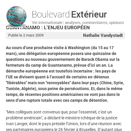
GUANTANAMO : L’ENJEU EUROPÉEN
Nathalie Vandystadt
Publié le 2 mars 2009
Au cours d’une prochaine visite à Washington (du 15 au 17
mars), une délégation européenne posera une quinzaine de
questions au nouveau gouvernement de Barack Obama sur la
fermeture du camp de Guantanamo, prévue d’ici un an. La
démarche européenne est toutefois incertaine : les pays de
l’UE se divisent quant à l’accueil de certains ex-détenus
"libérables" mais non "renvoyables" dans leur pays (Chine, Syrie,
Tunisie, Algérie), sous peine de persécutions. Et, dans le même
temps, de récentes positions américaines ne vont pas dans le
sens d’une rupture totale avec ces camps de détention.
"Mes collègues sont convenus que, pour l’essentiel, c’est un
problème américain", a déclaré le ministre tchèque de la justice
Ivan Langer, dont le pays préside l’Union, lors d’une réunion avec
ses partenaires européens le 26 février à Bruxelles. D’autant plus