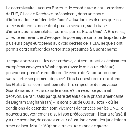
Le commissaire Jacques Barrot et le coordinateur anti-terrorisme
de l’UE, Gilles de Kerchove, préconisent, dans une note
d’information confidentielle, "une évaluation des risques que les
anciens détenus présentent pour la sécurité, sur la base
d’informations complètes fournies par les Etats-Unis". A Bruxelles,
on évite en revanche d’évoquer la polémique sur la participation de
plusieurs pays européens aux vols secrets de la CIA, lesquels ont
permis de transférer des terroristes présumés à Guantanamo.
Jacques Barrot et Gilles de Kerchove, qui sont aussi les émissaires
européens envoyés à Washington (avec le ministre tchèque),
posent une première condition : "le centre de Guantanamo ne
saurait être simplement déplacé". D’où la question-clé qui attend
les Etats-Unis : comment comptent-ils empêcher de nouveaux
Guantanamo ailleurs dans le monde ? La réponse pourrait
décevoir. De fait, saisi par quatre détenus de la prison américaine
de Bagram (Afghanistan) - ils sont plus de 600 au total - où les
conditions de détention sont vivement dénoncées par les ONG, le
nouveau gouvernement a suivi son prédécesseur : il leur a refusé, il
y a une semaine, de contester leur détention devant les juridictions
américaines. Motif : l’Afghanistan est une zone de guerre.