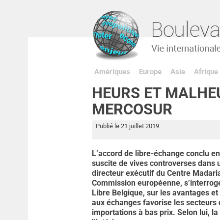
Amériques
Europe
Asie
Afrique
HEURS ET MALHE
MERCOSUR
Publié le 21 juillet 2019
L’accord de libre-échange conclu en
suscite de vives controverses dans u
directeur exécutif du Centre Madari
Commission européenne, s’interroge, 
Libre Belgique, sur les avantages et 
aux échanges favorise les secteurs d
importations à bas prix. Selon lui, l