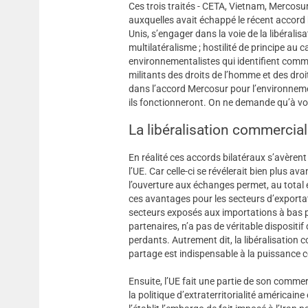
Ces trois traités - CETA, Vietnam, Mercosu
auxquelles avait échappé le récent accord bi
Unis, s’engager dans la voie de la libéralis
multilatéralisme ; hostilité de principe au 
environnementalistes qui identifient comm
militants des droits de l’homme et des droi
dans l’accord Mercosur pour l’environnemen
ils fonctionneront. On ne demande qu’à voi
La libéralisation commercial
En réalité ces accords bilatéraux s’avèrent 
l’UE. Car celle-ci se révélerait bien plus a
l’ouverture aux échanges permet, au total et
ces avantages pour les secteurs d’exporta
secteurs exposés aux importations à bas pr
partenaires, n’a pas de véritable dispositif
perdants. Autrement dit, la libéralisatio
partage est indispensable à la puissance 
Ensuite, l’UE fait une partie de son commer
la politique d’extraterritorialité américain