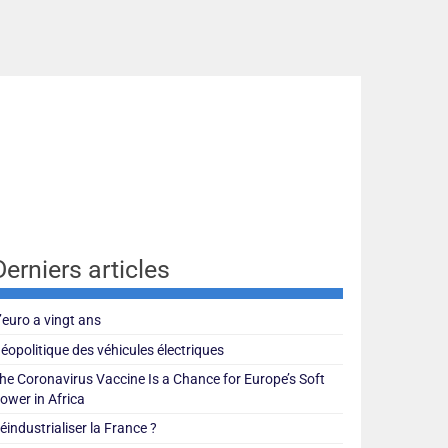
Derniers articles
’euro a vingt ans
éopolitique des véhicules électriques
he Coronavirus Vaccine Is a Chance for Europe’s Soft
ower in Africa
éindustrialiser la France ?