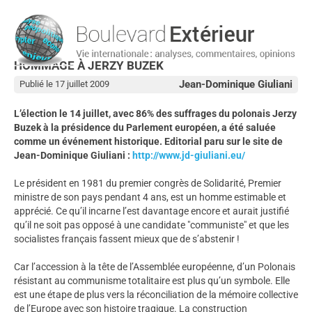
HOMMAGE À JERZY BUZEK
Jean-Dominique Giuliani
Publié le 17 juillet 2009
L’élection le 14 juillet, avec 86% des suffrages du polonais Jerzy
Buzek à la présidence du Parlement européen, a été saluée
comme un événement historique. Editorial paru sur le site de
Jean-Dominique Giuliani :
http://www.jd-giuliani.eu/
Le président en 1981 du premier congrès de Solidarité, Premier
ministre de son pays pendant 4 ans, est un homme estimable et
apprécié. Ce qu’il incarne l’est davantage encore et aurait justifié
qu’il ne soit pas opposé à une candidate "communiste" et que les
socialistes français fassent mieux que de s’abstenir !
Car l’accession à la tête de l’Assemblée européenne, d’un Polonais
résistant au communisme totalitaire est plus qu’un symbole. Elle
est une étape de plus vers la réconciliation de la mémoire collective
de l’Europe avec son histoire tragique. La construction