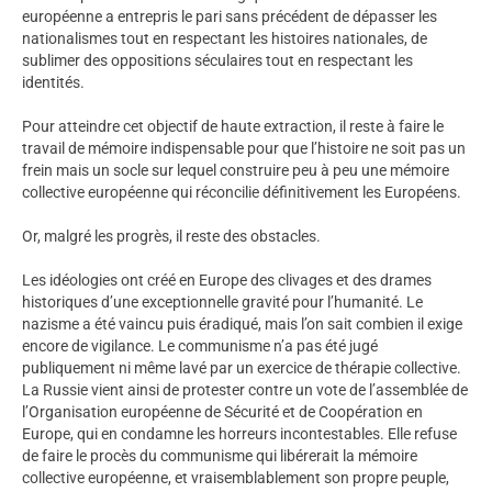
européenne a entrepris le pari sans précédent de dépasser les
nationalismes tout en respectant les histoires nationales, de
sublimer des oppositions séculaires tout en respectant les
identités.
Pour atteindre cet objectif de haute extraction, il reste à faire le
travail de mémoire indispensable pour que l’histoire ne soit pas un
frein mais un socle sur lequel construire peu à peu une mémoire
collective européenne qui réconcilie définitivement les Européens.
Or, malgré les progrès, il reste des obstacles.
Les idéologies ont créé en Europe des clivages et des drames
historiques d’une exceptionnelle gravité pour l’humanité. Le
nazisme a été vaincu puis éradiqué, mais l’on sait combien il exige
encore de vigilance. Le communisme n’a pas été jugé
publiquement ni même lavé par un exercice de thérapie collective.
La Russie vient ainsi de protester contre un vote de l’assemblée de
l’Organisation européenne de Sécurité et de Coopération en
Europe, qui en condamne les horreurs incontestables. Elle refuse
de faire le procès du communisme qui libérerait la mémoire
collective européenne, et vraisemblablement son propre peuple,