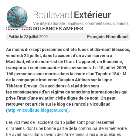
IRAN : CONDOLÉANCES AMÈRES
François Nicoullaud
Publié le 23 juillet 2009
Au moins dix-sept personnes ont été tuées et dix-neuf blessées,
vendredi 24 juillet, dans l’accident d’un avion survenu à
Mashhad, ville du nord-est de l’Iran. L’appareil, un Iliouchine,
transportait cent cinquante-trois personnes. Le 15 juillet 2009,
168 personnes sont mortes dans la chute d’un Tupolev 154 - M
de la compagnie iranienne Caspian Airlines sur la ligne
Téhéran-Erevan. Ces accidents à répétition sont
les conséquences d’un régime de sanctions internationales qui
prive l’Iran d’une aviation civile digne de ce nom. On peut
retrouver cet article sur le blog de François Nicoullaud
(
http://nicoullaud.blogspot.com
).
Les victimes de l’accident du 15 juillet sont pour l’essentiel
d’Iraniens, dont une bonne partie de la communauté arménienne.
Il y avait aussi dans l’avion des Arméniens, ainsi que quelques