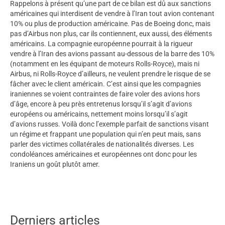
Rappelons à présent qu’une part de ce bilan est dû aux sanctions
américaines qui interdisent de vendre à l’Iran tout avion contenant
10% ou plus de production américaine. Pas de Boeing donc, mais
pas d’Airbus non plus, car ils contiennent, eux aussi, des éléments
américains. La compagnie européenne pourrait à la rigueur
vendre à l’Iran des avions passant au-dessous de la barre des 10%
(notamment en les équipant de moteurs Rolls-Royce), mais ni
Airbus, ni Rolls-Royce d’ailleurs, ne veulent prendre le risque de se
fâcher avec le client américain. C’est ainsi que les compagnies
iraniennes se voient contraintes de faire voler des avions hors
d’âge, encore à peu près entretenus lorsqu’il s’agit d’avions
européens ou américains, nettement moins lorsqu’il s’agit
d’avions russes. Voilà donc l’exemple parfait de sanctions visant
un régime et frappant une population qui n’en peut mais, sans
parler des victimes collatérales de nationalités diverses. Les
condoléances américaines et européennes ont donc pour les
Iraniens un goût plutôt amer.
Derniers articles