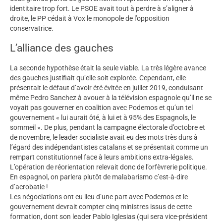
identitaire trop fort. Le PSOE avait tout à perdre à s’aligner à
droite, le PP cédait à Vox le monopole de l’opposition
conservatrice.
L’alliance des gauches
La seconde hypothèse était la seule viable. La très légère avance
des gauches justifiait qu’elle soit explorée. Cependant, elle
présentait le défaut d’avoir été évitée en juillet 2019, conduisant
même Pedro Sanchez à avouer à la télévision espagnole qu’il ne se
voyait pas gouverner en coalition avec Podemos et qu’un tel
gouvernement « lui aurait ôté, à lui et à 95% des Espagnols, le
sommeil ». De plus, pendant la campagne électorale d’octobre et
de novembre, le leader socialiste avait eu des mots très durs à
l’égard des indépendantistes catalans et se présentait comme un
rempart constitutionnel face à leurs ambitions extra-légales.
L’opération de réorientation relevait donc de l’orfèvrerie politique.
En espagnol, on parlera plutôt de malabarismo c’est-à-dire
d’acrobatie !
Les négociations ont eu lieu d’une part avec Podemos et le
gouvernement devrait compter cinq ministres issus de cette
formation, dont son leader Pablo Iglesias (qui sera vice-président