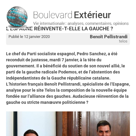
L’ESPAGNE RÉINVENTE-T-ELLE LA GAUCHE ?
Benoît Pellistrandi
Publié le 12 janvier 2020
telos
Le chef du Parti socialiste espagnol, Pedro Sanchez, a été
reconduit de justesse, mardi 7 janvier, à la tête du
gouvernement. Il a bénéficié du soutien de son nouvel allié, le
parti de la gauche radicale Podemos, et de l’abstention des
indépendantistes de la Gauche républicaine catalane.
L’historien français Benoît Pellistrandi, spécialiste de l’Espagne,
analyse pour le site Telos la composition de la nouvelle équipe
fondée sur l’alliance des gauches. Audacieuse réinvention de la
gauche ou stricte manœuvre politicienne ?