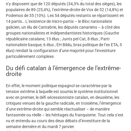
n’y disposent que de 120 députés (34,3% du total des sièges), les
populaires de 89 (25,4%), l’extrême-droite de Vox de 52 (14,8%) et
Podemos de 35 (10%). Les 54 députés restants se répartissent en
14 partis… L’existence de micro-partis – le Bloc nationaliste
galicien, un élu de Cantabrie, les députés canariens – à côté des
groupes nationalistes et indépendantistes historiques (Gauche
républicaine catalane, 13 élus ; Junts pel Cat, 8 élus ; Parti
nationaliste basque, 6 élus ; EH Bildu, bras politique de l’ex ETA, 5
élus) rendait la configuration d’une majorité pour l’investiture
particulièrement complexe.
Du défi catalan à l’émergence de l’extrême-
droite
En effet, le moment politique espagnol se caractérise par la
tension extrême à laquelle est soumis le système institutionnel
avec en premier, le défi sécessionniste catalan, en deuxième, les
critiques venues de la gauche radicale, en troisième, l’émergence
d’une extrême-droite qui semble réactualiser – de manière
fantasmée ou réelle – les héritages du franquisme. Tout cela s’est
vu et entendu au cours des deux débats d’investiture de la
semaine dernière et du mardi 7 janvier.