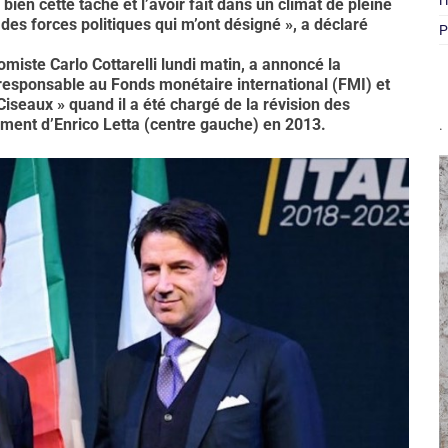
l
 bien cette tâche et l’avoir fait dans un climat de pleine
des forces politiques qui m’ont désigné », a déclaré
P
miste Carlo Cottarelli lundi matin, a annoncé la
 responsable au Fonds monétaire international (FMI) et
Ciseaux » quand il a été chargé de la révision des
ment d’Enrico Letta (centre gauche) en 2013.
.