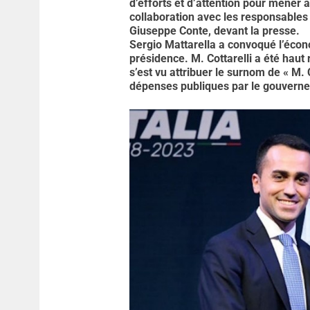
d’efforts et d’attention pour mener à
collaboration avec les responsables 
Giuseppe Conte, devant la presse.
Sergio Mattarella a convoqué l’écono
présidence. M. Cottarelli a été haut
s’est vu attribuer le surnom de « M. 
dépenses publiques par le gouverne