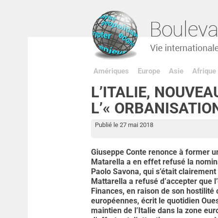
Amériques
Europe
Asie
Afrique
L’ITALIE, NOUVE
L’« ORBANISATION
Publié le 27 mai 2018
Giuseppe Conte renonce à former un
Matarella a en effet refusé la nomi
Paolo Savona, qui s’était clairement d
Mattarella a refusé d’accepter que 
Finances, en raison de son hostilité 
européennes, écrit le quotidien Oue
maintien de l’Italie dans la zone eu