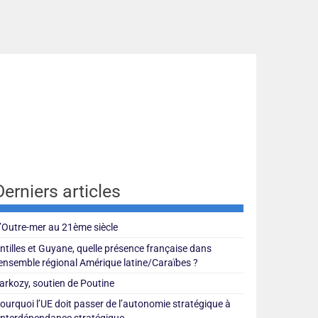
Derniers articles
’Outre-mer au 21ème siècle
ntilles et Guyane, quelle présence française dans
’ensemble régional Amérique latine/Caraïbes ?
arkozy, soutien de Poutine
ourquoi l’UE doit passer de l’autonomie stratégique à