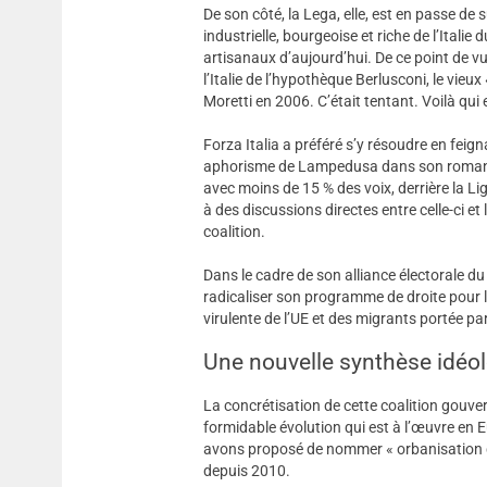
De son côté, la Lega, elle, est en passe de
industrielle, bourgeoise et riche de l’Italie
artisanaux d’aujourd’hui. De ce point de vu
l’Italie de l’hypothèque Berlusconi, le vieux
Moretti en 2006. C’était tentant. Voilà qui e
Forza Italia a préféré s’y résoudre en feig
aphorisme de Lampedusa dans son roman Le
avec moins de 15 % des voix, derrière la Ligu
à des discussions directes entre celle-ci e
coalition.
Dans le cadre de son alliance électorale du 
radicaliser son programme de droite pour 
virulente de l’UE et des migrants portée par
Une nouvelle synthèse idéol
La concrétisation de cette coalition gouvern
formidable évolution qui est à l’œuvre en
avons proposé de nommer « orbanisation de
depuis 2010.