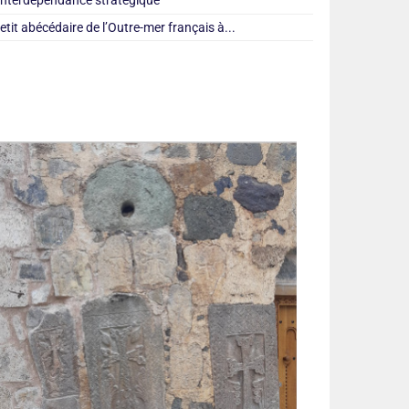
’interdépendance stratégique
etit abécédaire de l’Outre-mer français à...