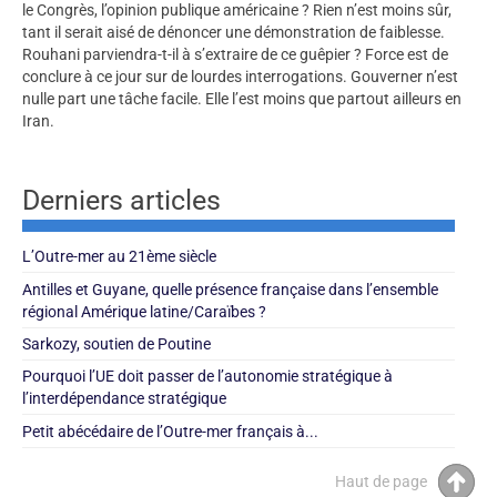
le Congrès, l’opinion publique américaine ? Rien n’est moins sûr,
tant il serait aisé de dénoncer une démonstration de faiblesse.
Rouhani parviendra-t-il à s’extraire de ce guêpier ? Force est de
conclure à ce jour sur de lourdes interrogations. Gouverner n’est
nulle part une tâche facile. Elle l’est moins que partout ailleurs en
Iran.
Derniers articles
L’Outre-mer au 21ème siècle
Antilles et Guyane, quelle présence française dans l’ensemble
régional Amérique latine/Caraïbes ?
Sarkozy, soutien de Poutine
Pourquoi l’UE doit passer de l’autonomie stratégique à
l’interdépendance stratégique
Petit abécédaire de l’Outre-mer français à...
Haut de page