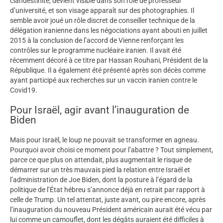
clandestinité, devient visible dans son rôle de professeur
d’université, et son visage apparaît sur des photographies. Il
semble avoir joué un rôle discret de conseiller technique de la
délégation iranienne dans les négociations ayant abouti en juillet
2015 à la conclusion de l’accord de Vienne renforçant les
contrôles sur le programme nucléaire iranien. Il avait été
récemment décoré à ce titre par Hassan Rouhani, Président de la
République. Il a également été présenté après son décès comme
ayant participé aux recherches sur un vaccin iranien contre le
Covid19.
Pour Israël, agir avant l’inauguration de
Biden
Mais pour Israël, le loup ne pouvait se transformer en agneau.
Pourquoi avoir choisi ce moment pour l’abattre ? Tout simplement,
parce ce que plus on attendait, plus augmentait le risque de
démarrer sur un très mauvais pied la relation entre Israël et
l’administration de Joe Biden, dont la posture à l’égard de la
politique de l’État hébreu s’annonce déjà en retrait par rapport à
celle de Trump. Un tel attentat, juste avant, ou pire encore, après
l’inauguration du nouveau Président américain aurait été vécu par
lui comme un camouflet, dont les dégâts auraient été difficiles à