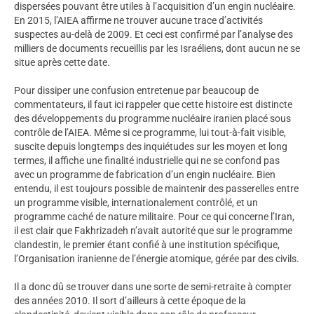
dispersées pouvant être utiles à l’acquisition d’un engin nucléaire.
En 2015, l’AIEA affirme ne trouver aucune trace d’activités
suspectes au-delà de 2009. Et ceci est confirmé par l’analyse des
milliers de documents recueillis par les Israéliens, dont aucun ne se
situe après cette date.
Pour dissiper une confusion entretenue par beaucoup de
commentateurs, il faut ici rappeler que cette histoire est distincte
des développements du programme nucléaire iranien placé sous
contrôle de l’AIEA. Même si ce programme, lui tout-à-fait visible,
suscite depuis longtemps des inquiétudes sur les moyen et long
termes, il affiche une finalité industrielle qui ne se confond pas
avec un programme de fabrication d’un engin nucléaire. Bien
entendu, il est toujours possible de maintenir des passerelles entre
un programme visible, internationalement contrôlé, et un
programme caché de nature militaire. Pour ce qui concerne l’Iran,
il est clair que Fakhrizadeh n’avait autorité que sur le programme
clandestin, le premier étant confié à une institution spécifique,
l’Organisation iranienne de l’énergie atomique, gérée par des civils.
Il a donc dû se trouver dans une sorte de semi-retraite à compter
des années 2010. Il sort d’ailleurs à cette époque de la