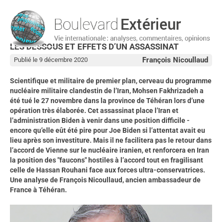
LES DESSOUS ET EFFETS D’UN ASSASSINAT
François Nicoullaud
Publié le 9 décembre 2020
Scientifique et militaire de premier plan, cerveau du programme
nucléaire militaire clandestin de l’Iran, Mohsen Fakhrizadeh a
été tué le 27 novembre dans la province de Téhéran lors d’une
opération très élaborée. Cet assassinat place l’Iran et
l’administration Biden à venir dans une position difficile -
encore qu’elle eût été pire pour Joe Biden si l’attentat avait eu
lieu après son investiture. Mais il ne facilitera pas le retour dans
l’accord de Vienne sur le nucléaire iranien, et renforcera en Iran
la position des "faucons" hostiles à l’accord tout en fragilisant
celle de Hassan Rouhani face aux forces ultra-conservatrices.
Une analyse de François Nicoullaud, ancien ambassadeur de
France à Téhéran.