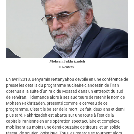
Mohsen Fakhrizadeh
Reuters
En avril 2018, Benyamin Netanyahou dévoile en une conférence de
presse les détails du programme nucléaire clandestin de l’Iran
obtenus à la suite d’un raid du Mossad dans un entrepôt du sud
de Téhéran. Il demande alors à ses auditeurs de retenir le nom de
Mohsen Fakhrizadeh, présenté comme le cerveau de ce
programme. C’était le baiser de la mort. De fait, deux ans et demi
plus tard, Fakhrizadeh est abattu sur une route à l’est de la
capitale iranienne en une opération spectaculaire et complexe,
mobilisant au moins une demi-douzaine de tireurs, et un solide
réseau de soutien logistique. Tous les regards se tournent alors