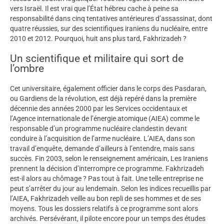
vers Israël. Il est vrai que l’État hébreu cache à peine sa
responsabilité dans cinq tentatives antérieures d’assassinat, dont
quatre réussies, sur des scientifiques iraniens du nucléaire, entre
2010 et 2012. Pourquoi, huit ans plus tard, Fakhrizadeh ?
Un scientifique et militaire qui sort de
l’ombre
Cet universitaire, également officier dans le corps des Pasdaran,
ou Gardiens de la révolution, est déjà repéré dans la première
décennie des années 2000 par les Services occidentaux et
l’Agence internationale de l’énergie atomique (AIEA) comme le
responsable d’un programme nucléaire clandestin devant
conduire à l’acquisition de l’arme nucléaire. L’AIEA, dans son
travail d’enquête, demande d’ailleurs à l’entendre, mais sans
succès. Fin 2003, selon le renseignement américain, Les Iraniens
prennent la décision d’interrompre ce programme. Fakhrizadeh
est-il alors au chômage ? Pas tout à fait. Une telle entreprise ne
peut s’arrêter du jour au lendemain. Selon les indices recueillis par
l’AIEA, Fakhrizadeh veille au bon repli de ses hommes et de ses
moyens. Tous les dossiers relatifs à ce programme sont alors
archivés. Persévérant, il pilote encore pour un temps des études