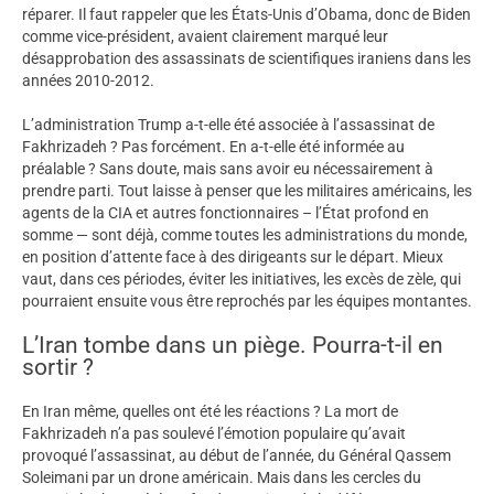
réparer. Il faut rappeler que les États-Unis d’Obama, donc de Biden
comme vice-président, avaient clairement marqué leur
désapprobation des assassinats de scientifiques iraniens dans les
années 2010-2012.
L’administration Trump a-t-elle été associée à l’assassinat de
Fakhrizadeh ? Pas forcément. En a-t-elle été informée au
préalable ? Sans doute, mais sans avoir eu nécessairement à
prendre parti. Tout laisse à penser que les militaires américains, les
agents de la CIA et autres fonctionnaires – l’État profond en
somme — sont déjà, comme toutes les administrations du monde,
en position d’attente face à des dirigeants sur le départ. Mieux
vaut, dans ces périodes, éviter les initiatives, les excès de zèle, qui
pourraient ensuite vous être reprochés par les équipes montantes.
L’Iran tombe dans un piège. Pourra-t-il en
sortir ?
En Iran même, quelles ont été les réactions ? La mort de
Fakhrizadeh n’a pas soulevé l’émotion populaire qu’avait
provoqué l’assassinat, au début de l’année, du Général Qassem
Soleimani par un drone américain. Mais dans les cercles du