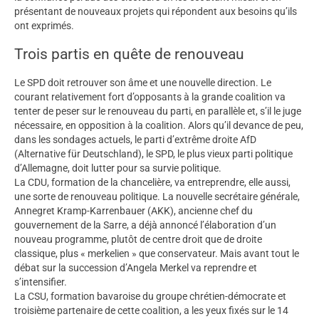
présentant de nouveaux projets qui répondent aux besoins qu’ils
ont exprimés.
Trois partis en quête de renouveau
Le SPD doit retrouver son âme et une nouvelle direction. Le
courant relativement fort d’opposants à la grande coalition va
tenter de peser sur le renouveau du parti, en parallèle et, s’il le juge
nécessaire, en opposition à la coalition. Alors qu’il devance de peu,
dans les sondages actuels, le parti d’extrême droite AfD
(Alternative für Deutschland), le SPD, le plus vieux parti politique
d’Allemagne, doit lutter pour sa survie politique.
La CDU, formation de la chancelière, va entreprendre, elle aussi,
une sorte de renouveau politique. La nouvelle secrétaire générale,
Annegret Kramp-Karrenbauer (AKK), ancienne chef du
gouvernement de la Sarre, a déjà annoncé l’élaboration d’un
nouveau programme, plutôt de centre droit que de droite
classique, plus « merkelien » que conservateur. Mais avant tout le
débat sur la succession d’Angela Merkel va reprendre et
s’intensifier.
La CSU, formation bavaroise du groupe chrétien-démocrate et
troisième partenaire de cette coalition, a les yeux fixés sur le 14