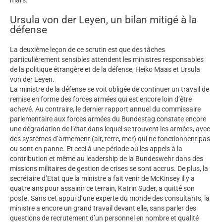
Ursula von der Leyen, un bilan mitigé à la
défense
La deuxième leçon de ce scrutin est que des tâches
particulièrement sensibles attendent les ministres responsables
de la politique étrangère et de la défense, Heiko Maas et Ursula
von der Leyen.
La ministre de la défense se voit obligée de continuer un travail de
remise en forme des forces armées qui est encore loin d’être
achevé. Au contraire, le dernier rapport annuel du commissaire
parlementaire aux forces armées du Bundestag constate encore
une dégradation de l’état dans lequel se trouvent les armées, avec
des systèmes d’armement (air, terre, mer) qui ne fonctionnent pas
ou sont en panne. Et ceci à une période où les appels à la
contribution et même au leadership de la Bundeswehr dans des
missions militaires de gestion de crises se sont accrus. De plus, la
secrétaire d’Etat que la ministre a fait venir de McKinsey il y a
quatre ans pour assainir ce terrain, Katrin Suder, a quitté son
poste. Sans cet appui d’une experte du monde des consultants, la
ministre a encore un grand travail devant elle, sans parler des
questions de recrutement d’un personnel en nombre et qualité