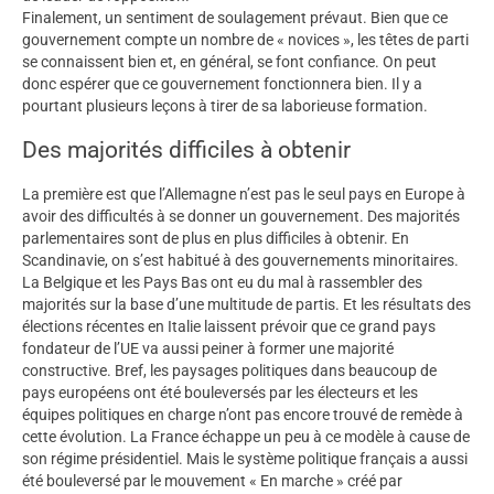
Finalement, un sentiment de soulagement prévaut. Bien que ce
gouvernement compte un nombre de « novices », les têtes de parti
se connaissent bien et, en général, se font confiance. On peut
donc espérer que ce gouvernement fonctionnera bien. Il y a
pourtant plusieurs leçons à tirer de sa laborieuse formation.
Des majorités difficiles à obtenir
La première est que l’Allemagne n’est pas le seul pays en Europe à
avoir des difficultés à se donner un gouvernement. Des majorités
parlementaires sont de plus en plus difficiles à obtenir. En
Scandinavie, on s’est habitué à des gouvernements minoritaires.
La Belgique et les Pays Bas ont eu du mal à rassembler des
majorités sur la base d’une multitude de partis. Et les résultats des
élections récentes en Italie laissent prévoir que ce grand pays
fondateur de l’UE va aussi peiner à former une majorité
constructive. Bref, les paysages politiques dans beaucoup de
pays européens ont été bouleversés par les électeurs et les
équipes politiques en charge n’ont pas encore trouvé de remède à
cette évolution. La France échappe un peu à ce modèle à cause de
son régime présidentiel. Mais le système politique français a aussi
été bouleversé par le mouvement « En marche » créé par