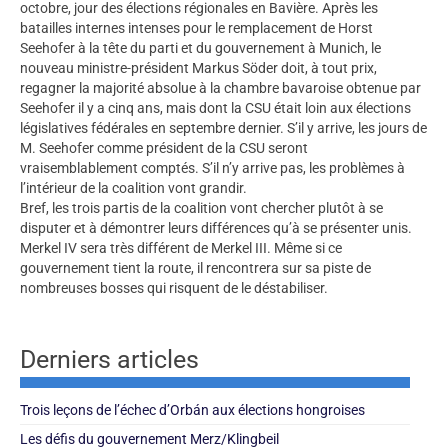
octobre, jour des élections régionales en Bavière. Après les
batailles internes intenses pour le remplacement de Horst
Seehofer à la tête du parti et du gouvernement à Munich, le
nouveau ministre-président Markus Söder doit, à tout prix,
regagner la majorité absolue à la chambre bavaroise obtenue par
Seehofer il y a cinq ans, mais dont la CSU était loin aux élections
législatives fédérales en septembre dernier. S’il y arrive, les jours de
M. Seehofer comme président de la CSU seront
vraisemblablement comptés. S’il n’y arrive pas, les problèmes à
l’intérieur de la coalition vont grandir.
Bref, les trois partis de la coalition vont chercher plutôt à se
disputer et à démontrer leurs différences qu’à se présenter unis.
Merkel IV sera très différent de Merkel III. Même si ce
gouvernement tient la route, il rencontrera sur sa piste de
nombreuses bosses qui risquent de le déstabiliser.
Derniers articles
Trois leçons de l’échec d’Orbán aux élections hongroises
Les défis du gouvernement Merz/Klingbeil