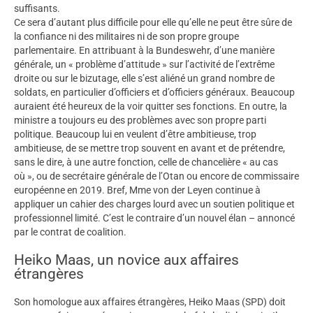
suffisants.
Ce sera d’autant plus difficile pour elle qu’elle ne peut être sûre de
la confiance ni des militaires ni de son propre groupe
parlementaire. En attribuant à la Bundeswehr, d’une manière
générale, un « problème d’attitude » sur l’activité de l’extrême
droite ou sur le bizutage, elle s’est aliéné un grand nombre de
soldats, en particulier d’officiers et d’officiers généraux. Beaucoup
auraient été heureux de la voir quitter ses fonctions. En outre, la
ministre a toujours eu des problèmes avec son propre parti
politique. Beaucoup lui en veulent d’être ambitieuse, trop
ambitieuse, de se mettre trop souvent en avant et de prétendre,
sans le dire, à une autre fonction, celle de chancelière « au cas
où », ou de secrétaire générale de l’Otan ou encore de commissaire
européenne en 2019. Bref, Mme von der Leyen continue à
appliquer un cahier des charges lourd avec un soutien politique et
professionnel limité. C’est le contraire d’un nouvel élan – annoncé
par le contrat de coalition.
Heiko Maas, un novice aux affaires
étrangères
Son homologue aux affaires étrangères, Heiko Maas (SPD) doit