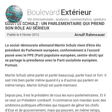
MARTIN SCHULZ : UN PARLEMENTAIRE QUI PREND
SON RÔLE AU SÉRIEUX
Arnulf Rahmsauer
Publié le 6 février 2012
Le social-démocrate allemand Martin Schulz vient d’être élu
président du Parlement européen, conformément à l’accord
passé avec le PPE (Parti populaire européen, centre-droit) qui
se partage la présidence avec le Parti socialiste européen.
Portrait.
Martin Schulz aime parler et parler beaucoup, parler haut et fort. Il
sait très bien parler même quand il y a d’autres qui parlent en
même temps. Martin Schulz est parle-mentaire.
Depuis peu, il est le président de tous les euro-parlementaires. Et il
se veut un Président combatif. Il commence son mandat avec des
ambitions politiques affirmées qui risquent de gêner les chefs
d’Etat et de gouvernement, mais qui peuvent, en même temps,