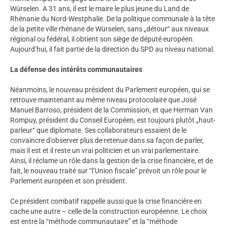
Würselen. A 31 ans, il est le maire le plus jeune du Land de
Rhénanie du Nord-Westphalie. De la politique communale à la tête
de la petite ville rhénane de Würselen, sans „détour“ aux niveaux
régional ou fédéral, il obtient son siège de député européen.
Aujourd’hui, il fait partie de la direction du SPD au niveau national.
La défense des intérêts communautaires
Néanmoins, le nouveau président du Parlement européen, qui se
retrouve maintenant au même niveau protocolaire que José
Manuel Barroso, président de la Commission, et que Herman Van
Rompuy, président du Conseil Européen, est toujours plutôt „haut-
parleur“ que diplomate. Ses collaborateurs essaient de le
convaincre d’observer plus de retenue dans sa façon de parler,
mais il est et il reste un vrai politicien et un vrai parlementaire.
Ainsi, il réclame un rôle dans la gestion de la crise financière, et de
fait, le nouveau traité sur “l’Union fiscale” prévoit un rôle pour le
Parlement européen et son président.
Ce président combatif rappelle aussi que la crise financière en
cache une autre – celle de la construction européenne. Le choix
est entre la “méthode communautaire” et la “méthode