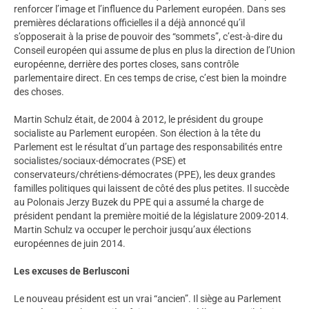
renforcer l’image et l’influence du Parlement européen. Dans ses
premières déclarations officielles il a déjà annoncé qu’il
s’opposerait à la prise de pouvoir des “sommets”, c’est-à-dire du
Conseil européen qui assume de plus en plus la direction de l’Union
européenne, derrière des portes closes, sans contrôle
parlementaire direct. En ces temps de crise, c’est bien la moindre
des choses.
Martin Schulz était, de 2004 à 2012, le président du groupe
socialiste au Parlement européen. Son élection à la tête du
Parlement est le résultat d’un partage des responsabilités entre
socialistes/sociaux-démocrates (PSE) et
conservateurs/chrétiens-démocrates (PPE), les deux grandes
familles politiques qui laissent de côté des plus petites. Il succède
au Polonais Jerzy Buzek du PPE qui a assumé la charge de
président pendant la première moitié de la législature 2009-2014.
Martin Schulz va occuper le perchoir jusqu’aux élections
européennes de juin 2014.
Les excuses de Berlusconi
Le nouveau président est un vrai “ancien”. Il siège au Parlement