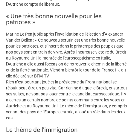
l’Autriche compte de libéraux.
« Une très bonne nouvelle pour les
patriotes »
Marine Le Pen jubile après l’invalidation de l’élection d’Alexander
Van der Bellen : « Ce nouveau scrutin est une très bonne nouvelle
pour les patriotes, et s’inscrit dans le printemps des peuples que
nos pays sont en train de vivre. Après l’heureuse victoire du Brexit
au Royaume-Uni, la montée de l’euroscepticisme en Italie,
l’Autriche a elle aussi l’occasion de retrouver le chemin de la liberté
et de la fierté nationale. Viendra bientôt le tour de la France ! », a-t-
elle déclaré sur BFM-TV.
Rien n’est pourtant joué et la présidente du Front national se
réjouit peut-être un peu vite. Car rien ne dit que le Brexit, et surtout
ses suites, ne vont pas jouer contre le candidat eurosceptique. Il y
a certes un certain nombre de points communs entre les votes en
Autriche et au Royaume-Uni. Le thème de l’immigration, y compris
venant des pays de l’Europe centrale, a joué un rôle dans les deux
cas.
Le thème de l’immigration