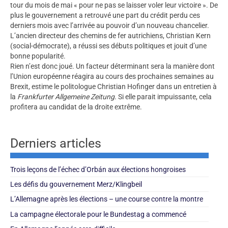
tour du mois de mai « pour ne pas se laisser voler leur victoire ». De
plus le gouvernement a retrouvé une part du crédit perdu ces
derniers mois avec l’arrivée au pouvoir d’un nouveau chancelier.
L’ancien directeur des chemins de fer autrichiens, Christian Kern
(social-démocrate), a réussi ses débuts politiques et jouit d’une
bonne popularité.
Rien n’est donc joué. Un facteur déterminant sera la manière dont
l’Union européenne réagira au cours des prochaines semaines au
Brexit, estime le politologue Christian Hofinger dans un entretien à
la
Frankfurter Allgemeine Zeitung
. Si elle parait impuissante, cela
profitera au candidat de la droite extrême.
Derniers articles
Trois leçons de l’échec d’Orbán aux élections hongroises
Les défis du gouvernement Merz/Klingbeil
L’Allemagne après les élections – une course contre la montre
La campagne électorale pour le Bundestag a commencé