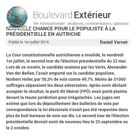
NOUVELLE CHANCE POUR LE POPULISTE À LA
PRÉSIDENTIELLE EN AUTRICHE
Daniel Vernet
Publié le 1er juillet 2016
La Cour constitutionnelle autrichienne a invalidé, le vendredi
1er juillet, le second tour de l’élection présidentielle du 22 mai.
Lors de ce scrutin, le candidat soutenu par les Verts, Alexander
Van der Bellen, l’avait emporté sur le candidat populiste,
Norbert Hofer, par 50,3% de voix contre 49,7%. Moins de 31000
suffrages séparaient les deux adversaires. Après avoir déclaré
accepter le résultat, le parti dit libéral (FPÖ) avait porté plainte
devant la Haute juridiction pour irrégularités. Les juges ont
estimé que lors du dépouillement des bulletins de vote par
correspondance la loi électorale n’avait pas été respectée dans
plus de huit bureaux de vote sur dix. Le second tour de l’élection
présidentielle devrait avoir de nouveau lieu le 25 septembre ou
le 2 octobre.