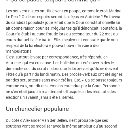
Les souverainistes ont-ils le vent en poupe, comme le croit Marine
Le Pen ? Ou leurs espoirs seront-ils déçus en Autriche ? En faveur
du candidat populiste joue le fait que la Cour constitutionnelle lui
ait donné raison pour les irrégularités qu’il dénonçait. Toutefois, la
Cour n’a établi aucune fraude lors du second tour du 22 mai, au
cours duquel il a été battu. Elle a seulement constaté que le non-
respect de la loi électorale pouvait ouvrir la voie à des
manipulations.
C’est surtout le vote par correspondance, très répandu en
Autriche, qui est en cause. Les bulletins ont été ouverts dès le
dimanche soir du scrutin alors que la loi prévoit qu’ils ne doivent
l’être qu’à partir du lundi matin. Des procès-verbaux ont été signés
par des scrutateurs sans avoir été lus. Etc. « Ça se passe toujours
comme ça », ont dit des témoins entendus par la Cour. Personne
ne s’en était jusqu’à maintenant offusqué car les résultats des
élections n’avaient jamais été si serrés.
Un chancelier populaire
Du côté d’Alexander Van der Bellen, il est probable que ses
soutiens vont se mobiliser avec la même ampleur qu’au second