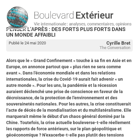
PENSER L’APRÈS : DES FORTS PLUS FORTS DANS
UN MONDE AFFAIBLI
Cyrille Bret
Publié le 24 mai 2020
The Conversation
Alors que le « Grand Confinement » touche à sa fin en Asie et en
Europe, on annonce partout que « plus rien ne sera comme
avant ». Dans l’économie mondiale et dans les relations
internationales, la crise du Covid-19 aurait fait advenir « un
autre monde ». Pour les uns, la pandémie et la récession
auraient déclenché une prise de conscience en faveur de la
décroissance, de la protection de l’environnement et des
souverainetés nationales. Pour les autres, la crise constituerait
l’acte de décès de la mondialisation et du multilatéralisme. Elle
marquerait même le début d’un chaos général dominé par la
Chine. Toutefois, la crise actuelle bouleverse-t-elle réellement
les rapports de force antérieurs, sur le plan géopolitique et
géoéconomique ? N’exacerbe-t-elle pas plutôt des tensions