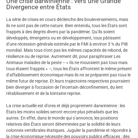
Une crise darwinienne : vers une Grande
Divergence entre États
La série de crises en cours déclenche des bouleversements, mais
ils ne sont pas de cette nature. Bien entendu, tous les États sont
frappés à des degrés divers par la pandémie. Qu’ils soient
développés, émergents ou en développement, tous pâtissent
d’une récession générale estimée par le FMI à environ 3 % du PIB
mondial. Mais tous n’ont pas les mêmes capacités de rebond, de
résilience ou de reprise. Autrement dit, pour paraphraser Les
Animaux malades de la peste – « Ils ne mouraient pas tous mais
tous étaient frappés » –, tous les États affrontent le même présent
d’affaiblissement économique mais ils ne se préparent pas tous le
même futur de reprise. Et leurs trajectoires respectives pourraient
bien diverger à l’occasion de l’incertain déconfinement, du lent
rétablissement et de la lointaine reprise.
La crise actuelle est d’ores et déjà proprement darwinienne : les
États les moins solides seront encore plus pénalisés que les
autres. En effet, dans le monde qui s’annonce, les positions
relatives des États seront déterminées par la solidité de leurs
colonnes vertébrales étatiques. Juguler la pandémie et répondre à
la crise économique nécessite des pouvoirs publics efficaces ; dès