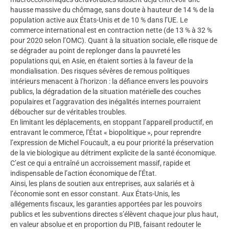
hausse massive du chômage, sans doute à hauteur de 14 % de la
population active aux États-Unis et de 10 % dans l’UE. Le
commerce international est en contraction nette (de 13 % à 32 %
pour 2020 selon l’OMC). Quant à la situation sociale, elle risque de
se dégrader au point de replonger dans la pauvreté les
populations qui, en Asie, en étaient sorties à la faveur de la
mondialisation. Des risques sévères de remous politiques
intérieurs menacent à l’horizon : la défiance envers les pouvoirs
publics, la dégradation de la situation matérielle des couches
populaires et l’aggravation des inégalités internes pourraient
déboucher sur de véritables troubles.
En limitant les déplacements, en stoppant l’appareil productif, en
entravant le commerce, l’État « biopolitique », pour reprendre
l’expression de Michel Foucault, a eu pour priorité la préservation
de la vie biologique au détriment explicite de la santé économique.
C’est ce qui a entraîné un accroissement massif, rapide et
indispensable de l’action économique de l’État.
Ainsi, les plans de soutien aux entreprises, aux salariés et à
l’économie sont en essor constant. Aux États-Unis, les
allégements fiscaux, les garanties apportées par les pouvoirs
publics et les subventions directes s’élèvent chaque jour plus haut,
en valeur absolue et en proportion du PIB, faisant redouter le