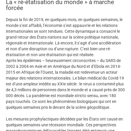
La « ré-étatisation du monde » à marche
forcée
Depuis la fin de 2019, en quelques mois, en quelques semaines, le
monde s’est affaibli, l’économie s’est appauvrie et les relations
internationales se sont tendues. Cette dynamique a consacré le
grand retour des États-nations sur la scène politique nationale,
régionale et internationale. Là encore, il s’agit d’une accélération
et non d’une disruption ou d’une rupture. C’est bien une ré-
étatisation et non une étatisation qui est réalisée.
Après les épidémies – heureusement circonscrites – du SARS de
2002 à 2004 en Asie et en Amérique du Nord et d’Ebola en 2014-
2015 en Afrique de l’Ouest, la maladie est redevenue un acteur
majeur des relations internationales. Le bilan médical du Covid-19
est d’une ampleur inédite au XXIe siècle : le virus a contaminé plus
de 4,3 millions de personnes dans le monde et a causé près de 300
000 décès. La pandémie est mondiale stricto sensu, avec 180
pays touchés. Ce sont les phénomènes biologiques qui ont en
quelques semaines pris le devant de la scène géopolitique.
Les mesures prophylactiques décidées par les États ont causé en
quelques semaines une récession mondiale. Ces perspectives
macroéconomiques défavorables laissent déjà entrevoir une