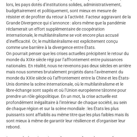
lors, les pays dotés d’institutions solides, administrativement,
budgétairement et politiquement, sont mieux en mesure de
résister et de profiter du retour à l’activité. Facteur aggravant de la
Grande Divergence qui s’annonce : alors même que la pandémie
réclamerait un effort supplémentaire de coopération
internationale, le multilatéralisme se voit encore plus accusé
d’inefficacité. Or, le multilatéralisme est explicitement conçu
comme une barrière à la divergence entre États.
On pourrait penser que les crises actuelles précipitent le retour du
monde du XIXe siècle régi par l’affrontement entre puissances
nationales. En réalité, nous ne revenons pas deux siècles en arrière
mais nous sommes brutalement projetés dans l’avènement du
monde du XXIe siècle où l’affrontement entre la Chine et les États-
Unis domine la scène internationale, où le multilatéralisme et le
libre-échange sont sapés et où l’Union européenne tâtonne pour
prendre un rôle géopolitique. En un mot, la crise actuelle est
profondément inégalitaire à l’intérieur de chaque société, au sein
de chaque région et sur la scène mondiale : les États les plus
puissants sont affaiblis au même titre que les plus faibles mais ils
sont mieux à même de garantir leur résilience et d’organiser leur
rebond.