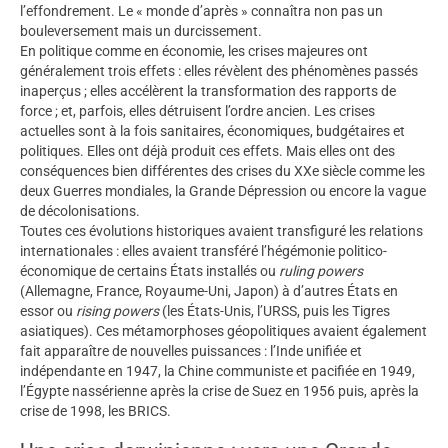
l’effondrement. Le « monde d’après » connaîtra non pas un
bouleversement mais un durcissement.
En politique comme en économie, les crises majeures ont
généralement trois effets : elles révèlent des phénomènes passés
inaperçus ; elles accélèrent la transformation des rapports de
force ; et, parfois, elles détruisent l’ordre ancien. Les crises
actuelles sont à la fois sanitaires, économiques, budgétaires et
politiques. Elles ont déjà produit ces effets. Mais elles ont des
conséquences bien différentes des crises du XXe siècle comme les
deux Guerres mondiales, la Grande Dépression ou encore la vague
de décolonisations.
Toutes ces évolutions historiques avaient transfiguré les relations
internationales : elles avaient transféré l’hégémonie politico-
économique de certains États installés ou
ruling powers
(Allemagne, France, Royaume-Uni, Japon) à d’autres États en
essor ou
rising powers
(les États-Unis, l’URSS, puis les Tigres
asiatiques). Ces métamorphoses géopolitiques avaient également
fait apparaître de nouvelles puissances : l’Inde unifiée et
indépendante en 1947, la Chine communiste et pacifiée en 1949,
l’Égypte nassérienne après la crise de Suez en 1956 puis, après la
crise de 1998, les BRICS.