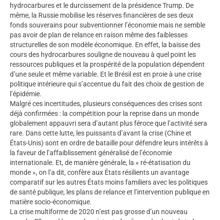
hydrocarbures et le durcissement de la présidence Trump. De
même, la Russie mobilise les réserves financières de ses deux
fonds souverains pour subventionner l’économie mais ne semble
pas avoir de plan de relance en raison même des faiblesses
structurelles de son modèle économique. En effet, la baisse des
cours des hydrocarbures souligne de nouveau à quel point les
ressources publiques et la prospérité de la population dépendent
d’une seule et même variable. Et le Brésil est en proie à une crise
politique intérieure qui s’accentue du fait des choix de gestion de
l’épidémie.
Malgré ces incertitudes, plusieurs conséquences des crises sont
déjà confirmées : la compétition pour la reprise dans un monde
globalement appauvri sera d’autant plus féroce que l’activité sera
rare. Dans cette lutte, les puissants d’avant la crise (Chine et
États-Unis) sont en ordre de bataille pour défendre leurs intérêts à
la faveur de l’affaiblissement généralisé de l’économie
internationale. Et, de manière générale, la « ré-étatisation du
monde », on l’a dit, confère aux États résilients un avantage
comparatif sur les autres États moins familiers avec les politiques
de santé publique, les plans de relance et l’intervention publique en
matière socio-économique.
La crise multiforme de 2020 n’est pas grosse d’un nouveau