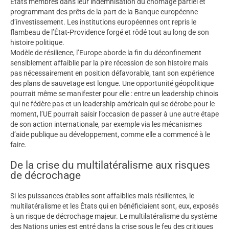
États membres dans leur indemnisation du chômage partiel et
programmant des prêts de la part de la Banque européenne
d’investissement. Les institutions européennes ont repris le
flambeau de l’État-Providence forgé et rôdé tout au long de son
histoire politique.
Modèle de résilience, l’Europe aborde la fin du déconfinement
sensiblement affaiblie par la pire récession de son histoire mais
pas nécessairement en position défavorable, tant son expérience
des plans de sauvetage est longue. Une opportunité géopolitique
pourrait même se manifester pour elle : entre un leadership chinois
qui ne fédère pas et un leadership américain qui se dérobe pour le
moment, l’UE pourrait saisir l’occasion de passer à une autre étape
de son action internationale, par exemple via les mécanismes
d’aide publique au développement, comme elle a commencé à le
faire.
De la crise du multilatéralisme aux risques
de décrochage
Si les puissances établies sont affaiblies mais résilientes, le
multilatéralisme et les États qui en bénéficiaient sont, eux, exposés
à un risque de décrochage majeur. Le multilatéralisme du système
des Nations unies est entré dans la crise sous le feu des critiques