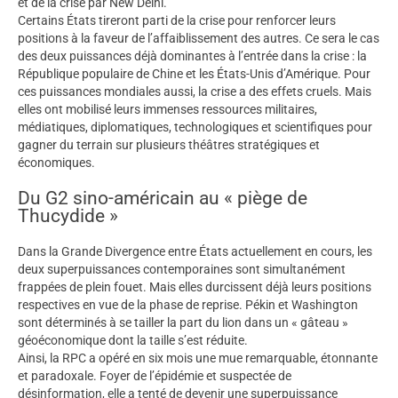
et de la crise par New Delhi.
Certains États tireront parti de la crise pour renforcer leurs
positions à la faveur de l’affaiblissement des autres. Ce sera le cas
des deux puissances déjà dominantes à l’entrée dans la crise : la
République populaire de Chine et les États-Unis d’Amérique. Pour
ces puissances mondiales aussi, la crise a des effets cruels. Mais
elles ont mobilisé leurs immenses ressources militaires,
médiatiques, diplomatiques, technologiques et scientifiques pour
gagner du terrain sur plusieurs théâtres stratégiques et
économiques.
Du G2 sino-américain au « piège de
Thucydide »
Dans la Grande Divergence entre États actuellement en cours, les
deux superpuissances contemporaines sont simultanément
frappées de plein fouet. Mais elles durcissent déjà leurs positions
respectives en vue de la phase de reprise. Pékin et Washington
sont déterminés à se tailler la part du lion dans un « gâteau »
géoéconomique dont la taille s’est réduite.
Ainsi, la RPC a opéré en six mois une mue remarquable, étonnante
et paradoxale. Foyer de l’épidémie et suspectée de
désinformation, elle a tenté de devenir une superpuissance