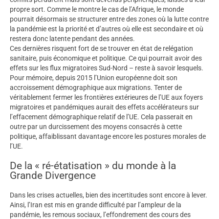
propre sort. Comme le montre le cas de l’Afrique, le monde
pourrait désormais se structurer entre des zones où la lutte contre
la pandémie est la priorité et d’autres où elle est secondaire et où
restera donc latente pendant des années.
Ces dernières risquent fort de se trouver en état de relégation
sanitaire, puis économique et politique. Ce qui pourrait avoir des
effets sur les flux migratoires Sud-Nord – reste à savoir lesquels.
Pour mémoire, depuis 2015 l’Union européenne doit son
accroissement démographique aux migrations. Tenter de
véritablement fermer les frontières extérieures de l’UE aux foyers
migratoires et pandémiques aurait des effets accélérateurs sur
l’effacement démographique relatif de l’UE. Cela passerait en
outre par un durcissement des moyens consacrés à cette
politique, affaiblissant davantage encore les postures morales de
l’UE.
De la « ré-étatisation » du monde à la
Grande Divergence
Dans les crises actuelles, bien des incertitudes sont encore à lever.
Ainsi, l’Iran est mis en grande difficulté par l’ampleur de la
pandémie, les remous sociaux, l’effondrement des cours des