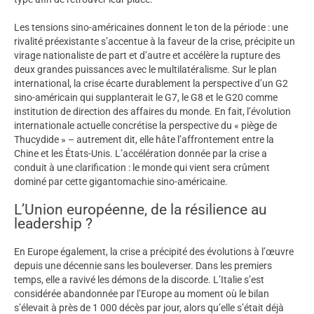
Les tensions sino-américaines donnent le ton de la période : une
rivalité préexistante s’accentue à la faveur de la crise, précipite un
virage nationaliste de part et d’autre et accélère la rupture des
deux grandes puissances avec le multilatéralisme. Sur le plan
international, la crise écarte durablement la perspective d’un G2
sino-américain qui supplanterait le G7, le G8 et le G20 comme
institution de direction des affaires du monde. En fait, l’évolution
internationale actuelle concrétise la perspective du « piège de
Thucydide » – autrement dit, elle hâte l’affrontement entre la
Chine et les États-Unis. L’accélération donnée par la crise a
conduit à une clarification : le monde qui vient sera crûment
dominé par cette gigantomachie sino-américaine.
L’Union européenne, de la résilience au
leadership ?
En Europe également, la crise a précipité des évolutions à l’œuvre
depuis une décennie sans les bouleverser. Dans les premiers
temps, elle a ravivé les démons de la discorde. L’Italie s’est
considérée abandonnée par l’Europe au moment où le bilan
s’élevait à près de 1 000 décès par jour, alors qu’elle s’était déjà