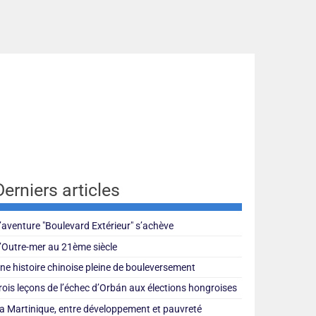
Derniers articles
’aventure "Boulevard Extérieur" s’achève
’Outre-mer au 21ème siècle
ne histoire chinoise pleine de bouleversement
rois leçons de l’échec d’Orbán aux élections hongroises
a Martinique, entre développement et pauvreté