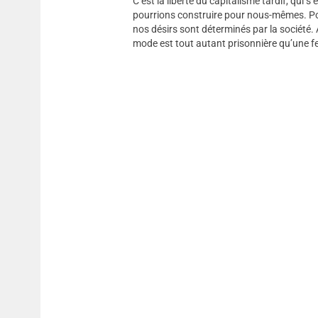
C’est la liberté du capitalisme tardif, qui
pourrions construire pour nous-mêmes. Pour
nos désirs sont déterminés par la société. 
mode est tout autant prisonnière qu’une 