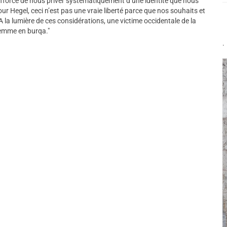
 s’efforce de nous priver systématiquement d’une identité que nous
 Hegel, ceci n’est pas une vraie liberté parce que nos souhaits et
A la lumière de ces considérations, une victime occidentale de la
femme en burqa."
.