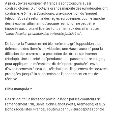
A priori, textes européen et français sont toujours aussi
contradictoires. D’un côté, la grande majorité des eurodéputés ont
confirmé, le 6 mai, à Strasbourg, une disposition du "paquet
télécoms", vaste réforme des règles européennes pour le marché
des télécoms, affirmant qu’aucune restriction ne peut être
imposée aux droits et libertés fondamentaux des internautes
"
sans décision préalable des autorités judiciaires
".
De l’autre, la France entend bien créer, malgré l’opposition des
défenseurs des libertés individuelles, une Haute autorité pour la
diffusion des œuvres et la protection des droits sur Internet
(Hadopi). Une autorité indépendante - qui passera outre le juge -,
pour appliquer un mécanisme dit de "riposte graduée" : envoi
d’avertissements à ceux qui téléchargent illégalement des oeuvres
protégées, jusqu’à la suspension de l’abonnement en cas de
récidive.
Cible manquée ?
Pas de doute : le message politique lancé par les coauteurs de
l’amendement 138, Daniel Cohn-Bendit (verts, Allemagne) et Guy
Bono (socialistes, France), soutenu par 407 eurodéputés contre