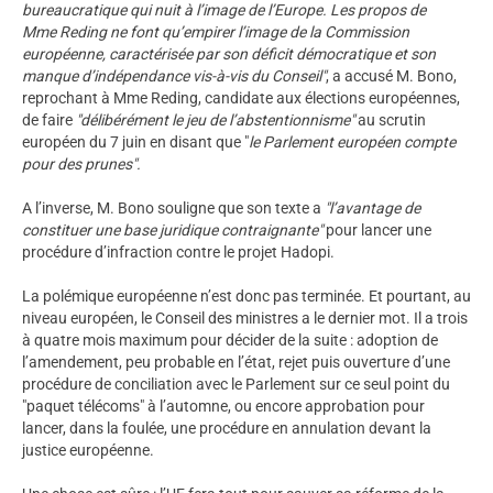
bureaucratique qui nuit à l’image de l’Europe. Les propos de
Mme Reding ne font qu’empirer l’image de la Commission
européenne, caractérisée par son déficit démocratique et son
manque d’indépendance vis-à-vis du Conseil"
, a accusé M. Bono,
reprochant à Mme Reding, candidate aux élections européennes,
de faire
"délibérément le jeu de l’abstentionnisme"
au scrutin
européen du 7 juin en disant que "
le Parlement européen compte
pour des prunes".
A l’inverse, M. Bono souligne que son texte a
"l’avantage de
constituer une base juridique contraignante"
pour lancer une
procédure d’infraction contre le projet Hadopi.
La polémique européenne n’est donc pas terminée. Et pourtant, au
niveau européen, le Conseil des ministres a le dernier mot. Il a trois
à quatre mois maximum pour décider de la suite : adoption de
l’amendement, peu probable en l’état, rejet puis ouverture d’une
procédure de conciliation avec le Parlement sur ce seul point du
"paquet télécoms" à l’automne, ou encore approbation pour
lancer, dans la foulée, une procédure en annulation devant la
justice européenne.