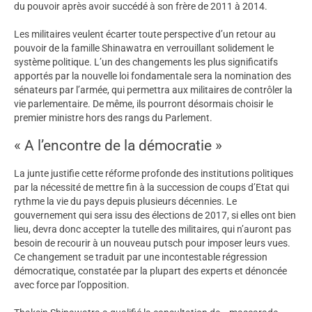
du pouvoir après avoir succédé à son frère de 2011 à 2014.
Les militaires veulent écarter toute perspective d’un retour au
pouvoir de la famille Shinawatra en verrouillant solidement le
système politique. L’un des changements les plus significatifs
apportés par la nouvelle loi fondamentale sera la nomination des
sénateurs par l’armée, qui permettra aux militaires de contrôler la
vie parlementaire. De même, ils pourront désormais choisir le
premier ministre hors des rangs du Parlement.
« A l’encontre de la démocratie »
La junte justifie cette réforme profonde des institutions politiques
par la nécessité de mettre fin à la succession de coups d’Etat qui
rythme la vie du pays depuis plusieurs décennies. Le
gouvernement qui sera issu des élections de 2017, si elles ont bien
lieu, devra donc accepter la tutelle des militaires, qui n’auront pas
besoin de recourir à un nouveau putsch pour imposer leurs vues.
Ce changement se traduit par une incontestable régression
démocratique, constatée par la plupart des experts et dénoncée
avec force par l’opposition.