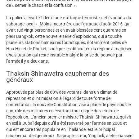
de « semer le chaos et la confusion ».
La police a écarté l’idée d’une « attaque terroriste » et évoqué « du
sabotage local ». Moins meurtrière que l’attaque d’août 2015, qui
avait tué vingt personnes et en avait blessées cent quarante en
plein Bangkok, cette nouvelle série d’explosions, qui a touché
plusieurs stations balnéaires touristiques, notamment celles de
Hua Hin et de Phuket, souligne les difficultés du régime à maîtriser
une situation qui reste instable malgré la prise du pouvoir par
l’armée il y a deux ans.
Thaksin Shinawatra cauchemar des
généraux
Approuvée par plus de 60% des votants, dans un climat de
répression et d’intimidation à l’égard de toute forme de
contestation, la nouvelle Constitution vise à placer le pays sous le
contrôle des militaires en écartant tout risque de victoire de
l’opposition. L’ancien premier ministre Thaksin Shinawatra, qui vit
en exil à Dubaï depuis qu’il a été renversé par l’armée en 2006 et
qui est encore très populaire en Thaïlande, est le principal
cauchemar des généraux. Sa propre sœur, Yingluck, a été chassée