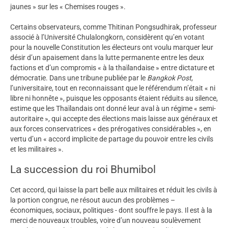
jaunes » sur les « Chemises rouges ».
Certains observateurs, comme Thitinan Pongsudhirak, professeur
associé à l’Université Chulalongkorn, considèrent qu’en votant
pour la nouvelle Constitution les électeurs ont voulu marquer leur
désir d’un apaisement dans la lutte permanente entre les deux
factions et d’un compromis « à la thaïlandaise » entre dictature et
démocratie. Dans une tribune publiée par le
Bangkok Post
,
l’universitaire, tout en reconnaissant que le référendum n’était « ni
libre ni honnête », puisque les opposants étaient réduits au silence,
estime que les Thaïlandais ont donné leur aval à un régime « semi-
autoritaire », qui accepte des élections mais laisse aux généraux et
aux forces conservatrices « des prérogatives considérables », en
vertu d’un « accord implicite de partage du pouvoir entre les civils
et les militaires ».
La succession du roi Bhumibol
Cet accord, qui laisse la part belle aux militaires et réduit les civils à
la portion congrue, ne résout aucun des problèmes –
économiques, sociaux, politiques - dont souffre le pays. Il est à la
merci de nouveaux troubles, voire d’un nouveau soulèvement