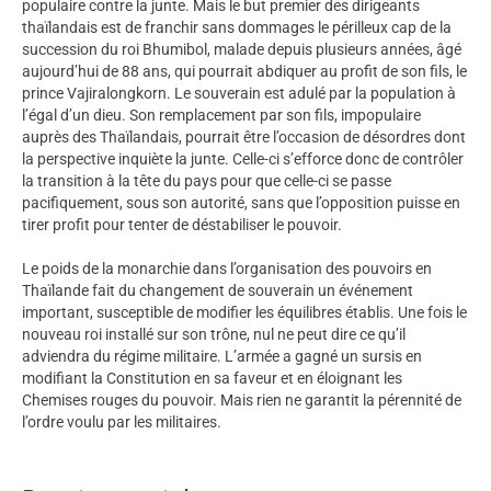
populaire contre la junte. Mais le but premier des dirigeants
thaïlandais est de franchir sans dommages le périlleux cap de la
succession du roi Bhumibol, malade depuis plusieurs années, âgé
aujourd’hui de 88 ans, qui pourrait abdiquer au profit de son fils, le
prince Vajiralongkorn. Le souverain est adulé par la population à
l’égal d’un dieu. Son remplacement par son fils, impopulaire
auprès des Thaïlandais, pourrait être l’occasion de désordres dont
la perspective inquiète la junte. Celle-ci s’efforce donc de contrôler
la transition à la tête du pays pour que celle-ci se passe
pacifiquement, sous son autorité, sans que l’opposition puisse en
tirer profit pour tenter de déstabiliser le pouvoir.
Le poids de la monarchie dans l’organisation des pouvoirs en
Thaïlande fait du changement de souverain un événement
important, susceptible de modifier les équilibres établis. Une fois le
nouveau roi installé sur son trône, nul ne peut dire ce qu’il
adviendra du régime militaire. L’armée a gagné un sursis en
modifiant la Constitution en sa faveur et en éloignant les
Chemises rouges du pouvoir. Mais rien ne garantit la pérennité de
l’ordre voulu par les militaires.