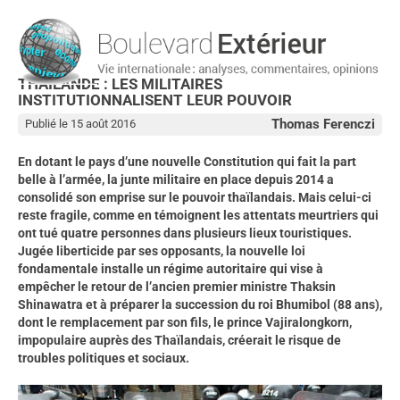
THAÏLANDE : LES MILITAIRES
INSTITUTIONNALISENT LEUR POUVOIR
Thomas Ferenczi
Publié le 15 août 2016
En dotant le pays d’une nouvelle Constitution qui fait la part
belle à l’armée, la junte militaire en place depuis 2014 a
consolidé son emprise sur le pouvoir thaïlandais. Mais celui-ci
reste fragile, comme en témoignent les attentats meurtriers qui
ont tué quatre personnes dans plusieurs lieux touristiques.
Jugée liberticide par ses opposants, la nouvelle loi
fondamentale installe un régime autoritaire qui vise à
empêcher le retour de l’ancien premier ministre Thaksin
Shinawatra et à préparer la succession du roi Bhumibol (88 ans),
dont le remplacement par son fils, le prince Vajiralongkorn,
impopulaire auprès des Thaïlandais, créerait le risque de
troubles politiques et sociaux.