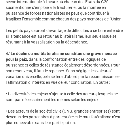
scène internationale à l’heure où chacun des États du G20
susmentionné s’emploie à la fracturer et où la montée en
puissance de forces nationalistes ne peut que contribuer à
fragiliser l’ensemble comme chacun des pays membres de l’Union.
Les petits pays auront davantage de difficultés à se faire entendre
si la tendance est au retour au bilatéralisme, leur seule issue se
résumant à la vassalisation ou la dépendance.
4/
Le déclin du multilatéralisme constitue une grave menace
pour la paix
, dans la confrontation entre des logiques de
puissance et celles de résistance également désordonnées. Pour
son renouveau, il faut le repenser. Sans négliger les valeurs à
vocation universelle, cela se fera d’abord par la reconnaissance et
l’affirmation d’intérêts en vue de leur conciliation. En outre :
• La diversité des enjeux s’ajoute à celle des acteurs, lesquels ne
sont pas nécessairement les mêmes selon les enjeux.
• Des acteurs de la société civile (ONG, grandes entreprises) sont
devenus des partenaires à part entière et le multilatéralisme n’est
plus concevable sans leur participation.