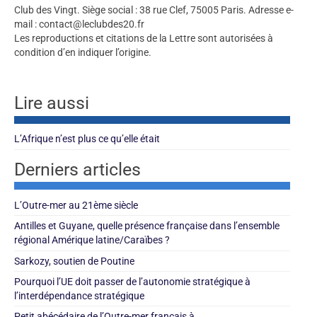
Club des Vingt. Siège social : 38 rue Clef, 75005 Paris. Adresse e-
mail : contact@leclubdes20.fr
Les reproductions et citations de la Lettre sont autorisées à
condition d’en indiquer l’origine.
Lire aussi
L’Afrique n’est plus ce qu’elle était
Derniers articles
L’Outre-mer au 21ème siècle
Antilles et Guyane, quelle présence française dans l’ensemble
régional Amérique latine/Caraïbes ?
Sarkozy, soutien de Poutine
Pourquoi l’UE doit passer de l’autonomie stratégique à
l’interdépendance stratégique
Petit abécédaire de l’Outre-mer français à...