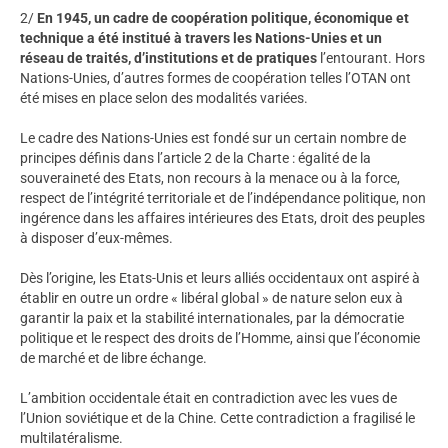
2/
En 1945, un cadre de coopération politique, économique et
technique a été institué à travers les Nations-Unies et un
réseau de traités, d’institutions et de pratiques
l’entourant. Hors
Nations-Unies, d’autres formes de coopération telles l’OTAN ont
été mises en place selon des modalités variées.
Le cadre des Nations-Unies est fondé sur un certain nombre de
principes définis dans l’article 2 de la Charte : égalité de la
souveraineté des Etats, non recours à la menace ou à la force,
respect de l’intégrité territoriale et de l’indépendance politique, non
ingérence dans les affaires intérieures des Etats, droit des peuples
à disposer d’eux-mêmes.
Dès l’origine, les Etats-Unis et leurs alliés occidentaux ont aspiré à
établir en outre un ordre « libéral global » de nature selon eux à
garantir la paix et la stabilité internationales, par la démocratie
politique et le respect des droits de l’Homme, ainsi que l’économie
de marché et de libre échange.
L’ambition occidentale était en contradiction avec les vues de
l’Union soviétique et de la Chine. Cette contradiction a fragilisé le
multilatéralisme.