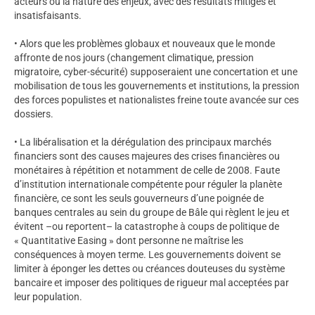
acteurs ou la nature des enjeux, avec des résultats mitigés et
insatisfaisants.
• Alors que les problèmes globaux et nouveaux que le monde
affronte de nos jours (changement climatique, pression
migratoire, cyber-sécurité) supposeraient une concertation et une
mobilisation de tous les gouvernements et institutions, la pression
des forces populistes et nationalistes freine toute avancée sur ces
dossiers.
• La libéralisation et la dérégulation des principaux marchés
financiers sont des causes majeures des crises financières ou
monétaires à répétition et notamment de celle de 2008. Faute
d’institution internationale compétente pour réguler la planète
financière, ce sont les seuls gouverneurs d’une poignée de
banques centrales au sein du groupe de Bâle qui règlent le jeu et
évitent –ou reportent– la catastrophe à coups de politique de
« Quantitative Easing » dont personne ne maîtrise les
conséquences à moyen terme. Les gouvernements doivent se
limiter à éponger les dettes ou créances douteuses du système
bancaire et imposer des politiques de rigueur mal acceptées par
leur population.