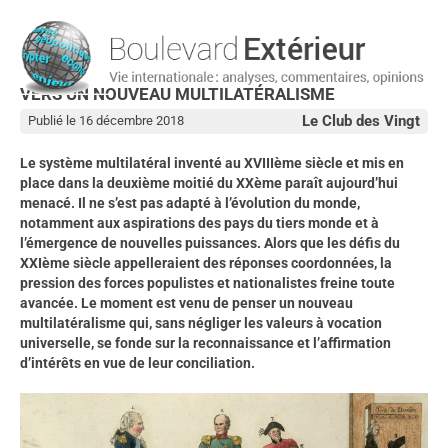
VERS UN NOUVEAU MULTILATÉRALISME
Le Club des Vingt
Publié le 16 décembre 2018
Le système multilatéral inventé au XVIIIème siècle et mis en
place dans la deuxième moitié du XXème paraît aujourd’hui
menacé. Il ne s’est pas adapté à l’évolution du monde,
notamment aux aspirations des pays du tiers monde et à
l’émergence de nouvelles puissances. Alors que les défis du
XXIème siècle appelleraient des réponses coordonnées, la
pression des forces populistes et nationalistes freine toute
avancée. Le moment est venu de penser un nouveau
multilatéralisme qui, sans négliger les valeurs à vocation
universelle, se fonde sur la reconnaissance et l’affirmation
d’intérêts en vue de leur conciliation.