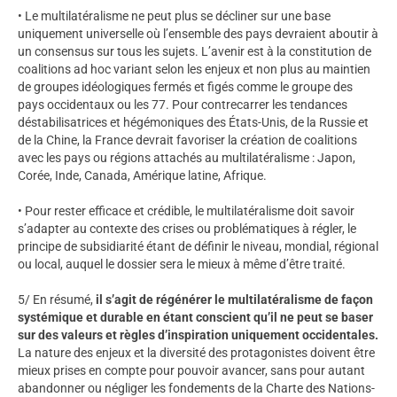
• Le multilatéralisme ne peut plus se décliner sur une base
uniquement universelle où l’ensemble des pays devraient aboutir à
un consensus sur tous les sujets. L’avenir est à la constitution de
coalitions ad hoc variant selon les enjeux et non plus au maintien
de groupes idéologiques fermés et figés comme le groupe des
pays occidentaux ou les 77. Pour contrecarrer les tendances
déstabilisatrices et hégémoniques des États-Unis, de la Russie et
de la Chine, la France devrait favoriser la création de coalitions
avec les pays ou régions attachés au multilatéralisme : Japon,
Corée, Inde, Canada, Amérique latine, Afrique.
• Pour rester efficace et crédible, le multilatéralisme doit savoir
s’adapter au contexte des crises ou problématiques à régler, le
principe de subsidiarité étant de définir le niveau, mondial, régional
ou local, auquel le dossier sera le mieux à même d’être traité.
5/ En résumé,
il s’agit de régénérer le multilatéralisme de façon
systémique et durable en étant conscient qu’il ne peut se baser
sur des valeurs et règles d’inspiration uniquement occidentales.
La nature des enjeux et la diversité des protagonistes doivent être
mieux prises en compte pour pouvoir avancer, sans pour autant
abandonner ou négliger les fondements de la Charte des Nations-