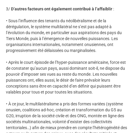
3/
D’autres facteurs ont également contribué à l’affaiblir
:
• Sous l’influence des tenants du néolibéralisme et de la
dérégulation, le système multilatéral ne s’est pas adapté à
l’évolution du monde, en particulier aux aspirations des pays du
Tiers Monde, puis à l’émergence de nouvelles puissances. Les
organisations internationales, notamment onusiennes, ont
progressivement été délaissées ou marginalisées.
• Après le court épisode de l’hyper-puissance américaine, force est
de constater qu’aucun pays, aussi dominant soit-il, ne dispose du
pouvoir d’imposer ses vues au reste du monde. Les nouvelles
puissances ont, elles aussi, le désir de faire prévaloir leurs
conceptions sans être en capacité d’en définir qui puissent être
valables pour tous et pour toutes les situations.
• À ce jour, le multilatéralisme a pris des formes variées (système
onusien, coalitions ad-hoc, création et transformation du G5 au
G20, irruption de la société civile et des ONG, montée en ligne des
sociétés multinationales, volonté d’exister des collectivités
territoriales…) afin de mieux prendre en compte l’hétérogénéité des