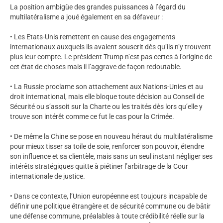
La position ambigüe des grandes puissances à l’égard du
multilatéralisme a joué également en sa défaveur :
• Les Etats-Unis remettent en cause des engagements
internationaux auxquels ils avaient souscrit dès qu’ils n’y trouvent
plus leur compte. Le président Trump n’est pas certes à l’origine de
cet état de choses mais il l’aggrave de façon redoutable.
• La Russie proclame son attachement aux Nations-Unies et au
droit international, mais elle bloque toute décision au Conseil de
Sécurité ou s’assoit sur la Charte ou les traités dès lors qu’elle y
trouve son intérêt comme ce fut le cas pour la Crimée.
• De même la Chine se pose en nouveau héraut du multilatéralisme
pour mieux tisser sa toile de soie, renforcer son pouvoir, étendre
son influence et sa clientèle, mais sans un seul instant négliger ses
intérêts stratégiques quitte à piétiner l’arbitrage de la Cour
internationale de justice.
• Dans ce contexte, l’Union européenne est toujours incapable de
définir une politique étrangère et de sécurité commune ou de bâtir
une défense commune, préalables à toute crédibilité réelle sur la