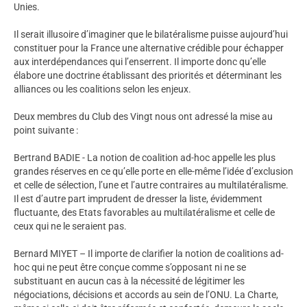
Unies.
Il serait illusoire d’imaginer que le bilatéralisme puisse aujourd’hui
constituer pour la France une alternative crédible pour échapper
aux interdépendances qui l’enserrent. Il importe donc qu’elle
élabore une doctrine établissant des priorités et déterminant les
alliances ou les coalitions selon les enjeux.
Deux membres du Club des Vingt nous ont adressé la mise au
point suivante :
Bertrand BADIE - La notion de coalition ad-hoc appelle les plus
grandes réserves en ce qu’elle porte en elle-même l’idée d’exclusion
et celle de sélection, l’une et l’autre contraires au multilatéralisme.
Il est d’autre part imprudent de dresser la liste, évidemment
fluctuante, des Etats favorables au multilatéralisme et celle de
ceux qui ne le seraient pas.
Bernard MIYET – Il importe de clarifier la notion de coalitions ad-
hoc qui ne peut être conçue comme s’opposant ni ne se
substituant en aucun cas à la nécessité de légitimer les
négociations, décisions et accords au sein de l’ONU. La Charte,