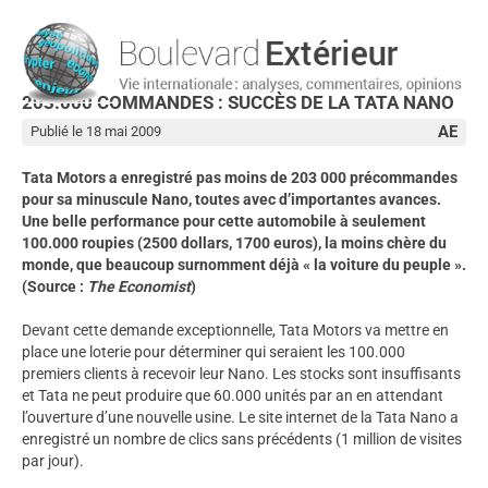
203.000 COMMANDES : SUCCÈS DE LA TATA NANO
AE
Publié le 18 mai 2009
Tata Motors a enregistré pas moins de 203 000 précommandes
pour sa minuscule Nano, toutes avec d’importantes avances.
Une belle performance pour cette automobile à seulement
100.000 roupies (2500 dollars, 1700 euros), la moins chère du
monde, que beaucoup surnomment déjà « la voiture du peuple ».
(Source :
The Economist
)
Devant cette demande exceptionnelle, Tata Motors va mettre en
place une loterie pour déterminer qui seraient les 100.000
premiers clients à recevoir leur Nano. Les stocks sont insuffisants
et Tata ne peut produire que 60.000 unités par an en attendant
l’ouverture d’une nouvelle usine. Le site internet de la Tata Nano a
enregistré un nombre de clics sans précédents (1 million de visites
par jour).