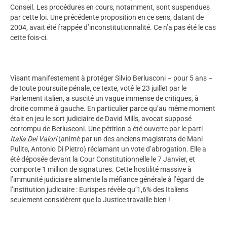
Conseil. Les procédures en cours, notamment, sont suspendues
par cette loi. Une précédente proposition en ce sens, datant de
2004, avait été frappée d’inconstitutionnalité. Ce n’a pas été le cas
cette fois-ci.
Visant manifestement à protéger Silvio Berlusconi – pour 5 ans –
de toute poursuite pénale, ce texte, voté le 23 juillet par le
Parlement italien, a suscité un vague immense de critiques, à
droite comme à gauche. En particulier parce qu’au même moment
était en jeu le sort judiciaire de David Mills, avocat supposé
corrompu de Berlusconi. Une pétition a été ouverte par le parti
Italia Dei Valori
(animé par un des anciens magistrats de Mani
Pulite, Antonio Di Pietro) réclamant un vote d’abrogation. Elle a
été déposée devant la Cour Constitutionnelle le 7 Janvier, et
comporte 1 million de signatures. Cette hostilité massive à
l’immunité judiciaire alimente la méfiance générale à l’égard de
l’institution judiciaire : Eurispes révèle qu’1,6% des Italiens
seulement considèrent que la Justice travaille bien !