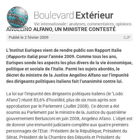
ANGELINO ALFANO, UN MINISTRE CONTESTÉ
Publié le 2 février 2009
CJF
L’Institut Eurispes vient de rendre public son Rapport Italie
(
Rapporto Italia
) pour l’année 2009. Comme tous les ans,
Eurispes sonde les aspects les plus divers de la vie économique,
politique et sociale de l’Italie. Parmi les sujets abordés, le
décret du ministre de la Justice Angelino Alfano sur l’impunité
des dirigeants politiques italiens fait l’unanimité contre lui.
La loi sur l’impunité des dirigeants politiques italiens (le "Lodo
Afano") réunit 83,6% d’hostilité, plus de six mois après son
approbation par le Parlement (Juillet 2008). Ce décret a été
soumis au Parlement par le ministre de la Justice du quatrième
gouvernement Berlusconi en juin 2008, Angelino Afano. L’objet est
de donner une immunité judiciaire complète aux quatre premiers
personnages de l’Etat : Président de la République, Président du
Sénat, Président de la Chambre des Députés et Président du