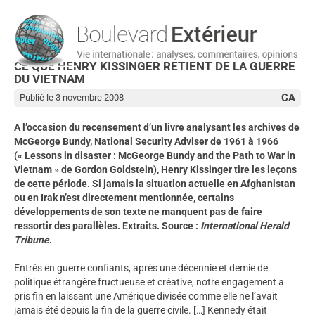
CE QUE HENRY KISSINGER RETIENT DE LA GUERRE
DU VIETNAM
CA
Publié le 3 novembre 2008
A l’occasion du recensement d’un livre analysant les archives de
McGeorge Bundy, National Security Adviser de 1961 à 1966
(« Lessons in disaster : McGeorge Bundy and the Path to War in
Vietnam » de Gordon Goldstein), Henry Kissinger tire les leçons
de cette période. Si jamais la situation actuelle en Afghanistan
ou en Irak n’est directement mentionnée, certains
développements de son texte ne manquent pas de faire
ressortir des parallèles. Extraits. Source :
International Herald
Tribune
.
Entrés en guerre confiants, après une décennie et demie de
politique étrangère fructueuse et créative, notre engagement a
pris fin en laissant une Amérique divisée comme elle ne l’avait
jamais été depuis la fin de la guerre civile. […] Kennedy était