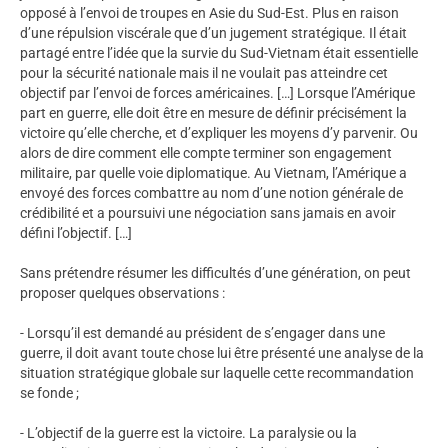
opposé à l’envoi de troupes en Asie du Sud-Est. Plus en raison
d’une répulsion viscérale que d’un jugement stratégique. Il était
partagé entre l’idée que la survie du Sud-Vietnam était essentielle
pour la sécurité nationale mais il ne voulait pas atteindre cet
objectif par l’envoi de forces américaines. […] Lorsque l’Amérique
part en guerre, elle doit être en mesure de définir précisément la
victoire qu’elle cherche, et d’expliquer les moyens d’y parvenir. Ou
alors de dire comment elle compte terminer son engagement
militaire, par quelle voie diplomatique. Au Vietnam, l’Amérique a
envoyé des forces combattre au nom d’une notion générale de
crédibilité et a poursuivi une négociation sans jamais en avoir
défini l’objectif. […]
Sans prétendre résumer les difficultés d’une génération, on peut
proposer quelques observations :
- Lorsqu’il est demandé au président de s’engager dans une
guerre, il doit avant toute chose lui être présenté une analyse de la
situation stratégique globale sur laquelle cette recommandation
se fonde ;
- L’objectif de la guerre est la victoire. La paralysie ou la