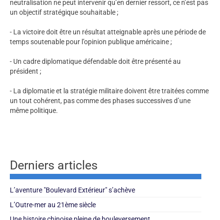
neutralisation ne peut intervenir qu’en dernier ressort, ce n’est pas
un objectif stratégique souhaitable ;
- La victoire doit être un résultat atteignable après une période de
temps soutenable pour l’opinion publique américaine ;
- Un cadre diplomatique défendable doit être présenté au
président ;
- La diplomatie et la stratégie militaire doivent être traitées comme
un tout cohérent, pas comme des phases successives d’une
même politique.
Derniers articles
L’aventure "Boulevard Extérieur" s’achève
L’Outre-mer au 21ème siècle
Une histoire chinoise pleine de bouleversement