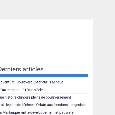
Derniers articles
’aventure "Boulevard Extérieur" s’achève
’Outre-mer au 21ème siècle
ne histoire chinoise pleine de bouleversement
rois leçons de l’échec d’Orbán aux élections hongroises
a Martinique, entre développement et pauvreté