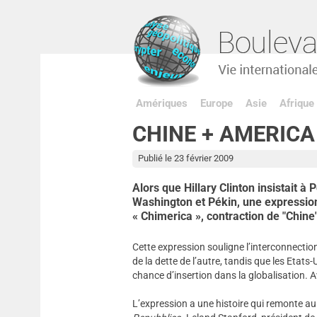
Amériques
Europe
Asie
Afrique
CHINE + AMERICA 
Publié le 23 février 2009
Alors que Hillary Clinton insistait à
Washington et Pékin, une expression,
« Chimerica », contraction de "Chine
Cette expression souligne l’interconnection 
de la dette de l’autre, tandis que les Eta
chance d’insertion dans la globalisation. A
L’expression a une histoire qui remonte au