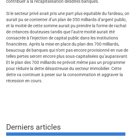
contribuer à la recapitalisation desdites banques.
Si le secteur privé avait pris une part plus equitable du fardeau, on
aurait pu se contenter d’un plan de 350 milliards d’argent public,
et la moitié de cette somme aurait pu prendre la forme de rachat
de créances douteuses tandis que l’autre moitié aurait été
consacrée à l’injection de capital public dans les institutions
financières. Après la mise en place du plan des 700 milliards,
beaucoup de banques qui n’ont pas encore provisionné en vue de
telles pertes seront encore plus sous-capitalisées qu’auparavant.
Et le plan des 700 milliards ne prévoit même pas un programme
pour réduire la dette désastreuse du secteur immobilier. Cette
dette va continuer à peser sur la consommation et aggraver la
récession en cours.
Derniers articles