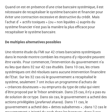
Quand on est en présence d’une crise bancaire systémique, il est
nécessaire de recapitaliser le système bancaire et financier pour
éviter une contraction excessive et destructive du crédit. Mais
l’achat d’ « actifs toxiques » (ou « non liquides ») auprès du
système financier n’est pas la manière la plus efficace pour
recapitaliser le système bancaire.
De multiples alternatives possibles
Une récente étude du FMI sur 42 crises bancaires systémiques
dans le monde montre combien les moyens d’y répondre peuvent
être variés. Pour commencer, l’intervention du gouvernement n’a
eu lieu que dans 32 sur 42 cas étudiés. Dans 10 cas, les crises
systémiques ont été résolues sans aucune intervention financière
de l’Etat. Sur les 32 cas où le gouvernement a recapitalisé le
système, seulement 7 ont inclus un programme d’achats de
« créances douteuses » ou emprunts du type de celui qui vient
d’être proposé par le Trésor américain. Dans 25 cas, il n’y a pas eu
de solution de ce type. Dans six cas, le gouvernement a acheté des
actions privilégiées (
preferred shares
). Dans 11 cas, le
gouvernement a acheté des « dettes subalternes » ; dans 12 cas le
gouvernement a injecté du cash dans les banques ; dans 2 cas