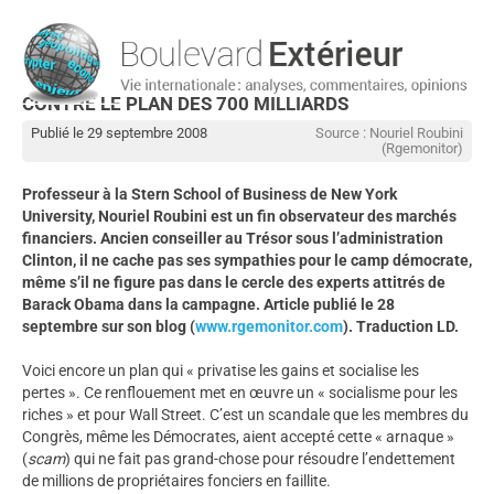
CONTRE LE PLAN DES 700 MILLIARDS
Publié le 29 septembre 2008
Source : Nouriel Roubini
(Rgemonitor)
Professeur à la Stern School of Business de New York
University, Nouriel Roubini est un fin observateur des marchés
financiers. Ancien conseiller au Trésor sous l’administration
Clinton, il ne cache pas ses sympathies pour le camp démocrate,
même s’il ne figure pas dans le cercle des experts attitrés de
Barack Obama dans la campagne. Article publié le 28
septembre sur son blog (
www.rgemonitor.com
). Traduction LD.
Voici encore un plan qui « privatise les gains et socialise les
pertes ». Ce renflouement met en œuvre un « socialisme pour les
riches » et pour Wall Street. C’est un scandale que les membres du
Congrès, même les Démocrates, aient accepté cette « arnaque »
(
scam
) qui ne fait pas grand-chose pour résoudre l’endettement
de millions de propriétaires fonciers en faillite.