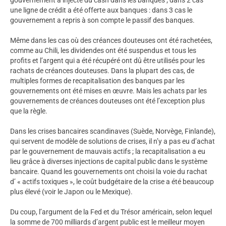
une ligne de crédit a été offerte aux banques : dans 3 cas le
gouvernement a repris à son compte le passif des banques.
Même dans les cas où des créances douteuses ont été rachetées,
comme au Chili, les dividendes ont été suspendus et tous les
profits et l’argent qui a été récupéré ont dû être utilisés pour les
rachats de créances douteuses. Dans la plupart des cas, de
multiples formes de recapitalisation des banques par les
gouvernements ont été mises en œuvre. Mais les achats par les
gouvernements de créances douteuses ont été l’exception plus
que la règle.
Dans les crises bancaires scandinaves (Suède, Norvège, Finlande),
qui servent de modèle de solutions de crises, il n’y a pas eu d’achat
par le gouvernement de mauvais actifs ; la recapitalisation a eu
lieu grâce à diverses injections de capital public dans le système
bancaire. Quand les gouvernements ont choisi la voie du rachat
d’ « actifs toxiques », le coût budgétaire de la crise a été beaucoup
plus élevé (voir le Japon ou le Mexique).
Du coup, l’argument de la Fed et du Trésor américain, selon lequel
la somme de 700 milliards d’argent public est le meilleur moyen