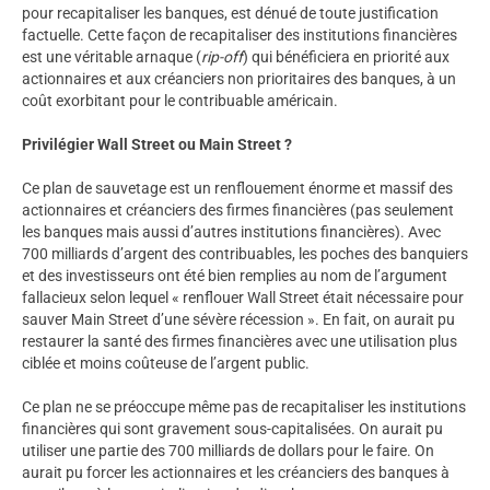
pour recapitaliser les banques, est dénué de toute justification
factuelle. Cette façon de recapitaliser des institutions financières
est une véritable arnaque (
rip-off
) qui bénéficiera en priorité aux
actionnaires et aux créanciers non prioritaires des banques, à un
coût exorbitant pour le contribuable américain.
Privilégier Wall Street ou Main Street ?
Ce plan de sauvetage est un renflouement énorme et massif des
actionnaires et créanciers des firmes financières (pas seulement
les banques mais aussi d’autres institutions financières). Avec
700 milliards d’argent des contribuables, les poches des banquiers
et des investisseurs ont été bien remplies au nom de l’argument
fallacieux selon lequel « renflouer Wall Street était nécessaire pour
sauver Main Street d’une sévère récession ». En fait, on aurait pu
restaurer la santé des firmes financières avec une utilisation plus
ciblée et moins coûteuse de l’argent public.
Ce plan ne se préoccupe même pas de recapitaliser les institutions
financières qui sont gravement sous-capitalisées. On aurait pu
utiliser une partie des 700 milliards de dollars pour le faire. On
aurait pu forcer les actionnaires et les créanciers des banques à