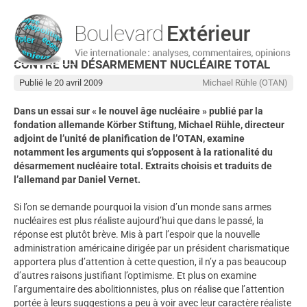
CONTRE UN DÉSARMEMENT NUCLÉAIRE TOTAL
Publié le 20 avril 2009
Michael Rühle (OTAN)
Dans un essai sur « le nouvel âge nucléaire » publié par la
fondation allemande Körber Stiftung, Michael Rühle, directeur
adjoint de l’unité de planification de l’OTAN, examine
notamment les arguments qui s’opposent à la rationalité du
désarmement nucléaire total. Extraits choisis et traduits de
l’allemand par Daniel Vernet.
Si l’on se demande pourquoi la vision d’un monde sans armes
nucléaires est plus réaliste aujourd’hui que dans le passé, la
réponse est plutôt brève. Mis à part l’espoir que la nouvelle
administration américaine dirigée par un président charismatique
apportera plus d’attention à cette question, il n’y a pas beaucoup
d’autres raisons justifiant l’optimisme. Et plus on examine
l’argumentaire des abolitionnistes, plus on réalise que l’attention
portée à leurs suggestions a peu à voir avec leur caractère réaliste