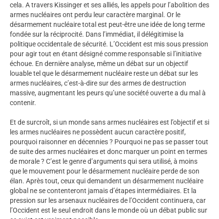
cela. A travers Kissinger et ses alliés, les appels pour l’abolition des
armes nucléaires ont perdu leur caractère marginal. Or le
désarmement nucléaire total est peut-être une idée de long terme
fondée sur la réciprocité. Dans l’immédiat, il délégitimise la
politique occidentale de sécurité. L’Occident est mis sous pression
pour agir tout en étant désigné comme responsable si l’initiative
échoue. En dernière analyse, même un débat sur un objectif
louable tel que le désarmement nucléaire reste un débat sur les
armes nucléaires, c’est-à-dire sur des armes de destruction
massive, augmentant les peurs qu’une société ouverte a du mal à
contenir.
Et de surcroît, si un monde sans armes nucléaires est l’objectif et si
les armes nucléaires ne possèdent aucun caractère positif,
pourquoi raisonner en décennies ? Pourquoi ne pas se passer tout
de suite des armes nucléaires et donc marquer un point en termes
de morale ? C’est le genre d’arguments qui sera utilisé, à moins
que le mouvement pour le désarmement nucléaire perde de son
élan. Après tout, ceux qui demandent un désarmement nucléaire
global ne se contenteront jamais d’étapes intermédiaires. Et la
pression sur les arsenaux nucléaires de l’Occident continuera, car
l’Occident est le seul endroit dans le monde où un débat public sur