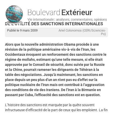
DE L’UTILITÉ DES SANCTIONS INTERNATIONALES
Publié le 9 mars 2009
Ariel Colonomos (CERI/Sciences-
Po)
Alors que la nouvelle administration Obama procède à une
révision de la politique américaine vis-à-vis de l’Iran, les
Occidentaux évoquent un renforcement des sanctions contre le
régime de mollahs, estimant qu’une telle mesure, si elle était
approuvée par le Conseil de sécurité, donc suivie par la Russie
et la Chine, pourrait ramener les dirigeants de Téhéran à la
table des négociations. Jusqu’à maintenant, les sanctions en
place depuis un peu plus d’un an n’ont pas eu d’effet sur la
politique nucléaire de l’Iran mais ont contribué à l’aggravation
des conditions de vie des Iraniens. De l’Iran à la Birmanie en
passant par Cuba, l’efficacité des sanctions est en question.
L’histoire des sanctions est marquée par la quête souvent
infructueuse d’efficacité de la part de ceux qui les emploient. La fin