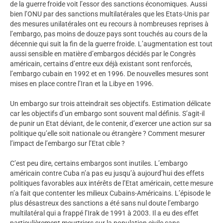
de la guerre froide voit l’essor des sanctions économiques. Aussi
bien l’ONU par des sanctions multilatérales que les Etats-Unis par
des mesures unilatérales ont eu recours à nombreuses reprises à
l’embargo, pas moins de douze pays sont touchés au cours de la
décennie qui suit la fin de la guerre froide. L’augmentation est tout
aussi sensible en matière d’embargos décidés par le Congrès
américain, certains d’entre eux déjà existant sont renforcés,
l’embargo cubain en 1992 et en 1996. De nouvelles mesures sont
mises en place contre l’Iran et la Libye en 1996.
Un embargo sur trois atteindrait ses objectifs. Estimation délicate
car les objectifs d’un embargo sont souvent mal définis. S’agit-il
de punir un Etat déviant, de le contenir, d’exercer une action sur sa
politique qu’elle soit nationale ou étrangère ? Comment mesurer
l’impact de l’embargo sur l’Etat cible ?
C’est peu dire, certains embargos sont inutiles. L’embargo
américain contre Cuba n’a pas eu jusqu’à aujourd’hui des effets
politiques favorables aux intérêts de l’Etat américain, cette mesure
n’a fait que contenter les milieux Cubains-Américains. L’épisode le
plus désastreux des sanctions a été sans nul doute l’embargo
multilatéral qui a frappé l’Irak de 1991 à 2003. Il a eu des effet
particulièrement meurtriers sur la population civile sans