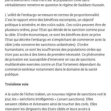
véritablement remettre en question le régime de Saddam Hussein.
L’utilité de l’embargo se mesure en termes de proportionnalité.
C’est le rapport entre des bénéfices escomptés, un objectif
politique à atteindre, et des coûts subis. Ces coûts peuvent être de
plusieurs ordres, pour l’Etat qui décide de la sanction comme pour
la cible. D’ordre économique, ce sont les bénéfices dont se prive
l’Etat qui décrète l’embargo en s’empêchant de commercer avec la
cible (cela concerne les sanctions unilatérales). D’ordre
humanitaire, ce sont les souffrances des populations civiles qui
n’ont pas accès à des biens de première nécessité. Ce phénomène
de privation est susceptible d’intervenir en cas de sanctions
multilatérales exercées contre un Etat fortement dépendant du
commerce extérieur notamment dans le domaine de la santé
publique.
Troisième voie
A la suite de l’échec irakien, un nouveau régime de sanctions voit le
jour, les « sanctions intelligentes » (
smart sanctions
). Elles
seraient ciblées et éviteraient ainsi de toucher des civils. Elles
viseraient les dirigeants des Etats ciblés et leurs avoirs à