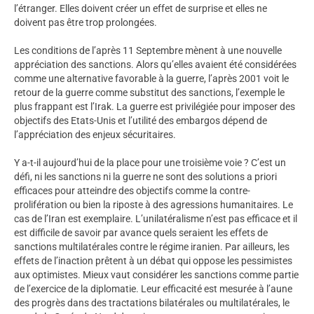
l’étranger. Elles doivent créer un effet de surprise et elles ne
doivent pas être trop prolongées.
Les conditions de l’après 11 Septembre mènent à une nouvelle
appréciation des sanctions. Alors qu’elles avaient été considérées
comme une alternative favorable à la guerre, l’après 2001 voit le
retour de la guerre comme substitut des sanctions, l’exemple le
plus frappant est l’Irak. La guerre est privilégiée pour imposer des
objectifs des Etats-Unis et l’utilité des embargos dépend de
l’appréciation des enjeux sécuritaires.
Y a-t-il aujourd’hui de la place pour une troisième voie ? C’est un
défi, ni les sanctions ni la guerre ne sont des solutions a priori
efficaces pour atteindre des objectifs comme la contre-
prolifération ou bien la riposte à des agressions humanitaires. Le
cas de l’Iran est exemplaire. L’unilatéralisme n’est pas efficace et il
est difficile de savoir par avance quels seraient les effets de
sanctions multilatérales contre le régime iranien. Par ailleurs, les
effets de l’inaction prêtent à un débat qui oppose les pessimistes
aux optimistes. Mieux vaut considérer les sanctions comme partie
de l’exercice de la diplomatie. Leur efficacité est mesurée à l’aune
des progrès dans des tractations bilatérales ou multilatérales, le