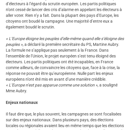
d’électeurs à l’égard du scrutin européen. Les partis politiques
n’ont cessé de lancer des cris d’alarme en appelant les électeurs à
aller voter. Rien n’y a fait. Dans la plupart des pays d’Europe, les
citoyens ont boudé la campagne. Une majorité d’entre eux a
également boudé le scrutin.
« L’Europe éloigne les peuples d’elle-même quand elle s’éloigne des
peuples »
, a déclaré la première secrétaire du PS, Martine Aubry.
La formule ne s’applique pas seulement à la France. Dans
l’ensemble de l’Union, le projet européen s’est tenu éloigné des
électeurs. Les partis politiques ont été incapables, en France
comme ailleurs, de convaincre les citoyens que, face à la crise, la
réponse ne pouvait être qu’européenne. Nulle part les enjeux
européens n’ont été mis en avant d’une manière crédible.
« L’Europe n’est pas apparue comme une solution »
, a souligné
Mme Aubry.
Enjeux nationaux
Il faut dire que, le plus souvent, les campagnes se sont focalisées
sur des enjeux nationaux. Dans plusieurs pays, des élections
locales ou régionales avaient lieu en même temps que les élections