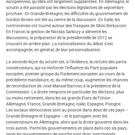
européennes, qu’elles ont largement supplantées. En Allemagne, le
scrutin a été parasité par les élections législatives de septembre
prochain. En Grande-Bretagne, les difficultés du gouvernement de
Gordon Brown ont été au centre de la discussion. En Italie, les
controverses ont tourné autour des frasques de Silvio Berlusconi.
En France, la gestion de Nicolas Sarkozy a alimenté les
discussions, la préparation de la présidentielle de 2012 se
trouvant en arrière-plan. La nationalisation du débat s’est
accompagnée, en général, de leur personnalisation.
La seconde leçon du scrutin est, à l’évidence, la victoire des partis
conservateurs, qui va renforcer l’influence du Parti populaire
européen, premier groupe du Parlement européen au cours de la
précédente mandature, et, du même coup, augmenter les chances
de reconduction de José Manuel Barroso à la présidence de la
Commission. La droite remporte en particulier les élections, plus
ou moins nettement, dans les six grands Etats de l’Union :
Allemagne, France, Grande-Bretagne, Italie, Espagne, Pologne.
Les sociaux-démocrates sont au pouvoir dans deux de ces pays –
Grande-Bretagne et Espagne – et le partagent avec les
conservateurs en Allemagne, alors que la droite gouverne dans les
trois autres. Parmi les gouvernements en place dans ces six pays,
seuls les gouvernements de gauche sont donc sanctionnés.