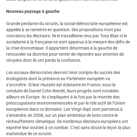
Nouveau paysage à gauche
Grande perdante du scrutin, la social-démocratie européenne est
appelée à se remettre en question. Ses propositions n’ont pas
convaincu les électeurs. Ni le travaillisme revu par Tony Blair ni le
socialisme à la française ne sont apparus à la mesure des défis de
la crise économique. Il appartient désormais à la gauche de
renouveler sa doctrine pour tenter de répondre aux attentes de
citoyens dont ils ont perdu la confiance.
Les sociaux-démocrates devront tenir compte du succès des
écologistes dont la présence au Parlement européen va
s’accroître. Si leur réussite est éclatante en France, sous la
conduite de Daniel Cohn-Bendit, leurs progrès sont notables
ailleurs en Europe. Ils s’expliquent à la fois par la montée des
préoccupations environnementales et par le rôle actif de l’Union
européenne dans ce domaine. Les Vingt-Sept sont parvenus à
s’entendre, en 2008, sur un plan ambitieux de lutte contre le
réchauffement climatique. De nombreux électeurs européens ont
exprimé leur soutien à ce combat. C’est sans doute la leçon la plus
inattendue de ce scrutin.