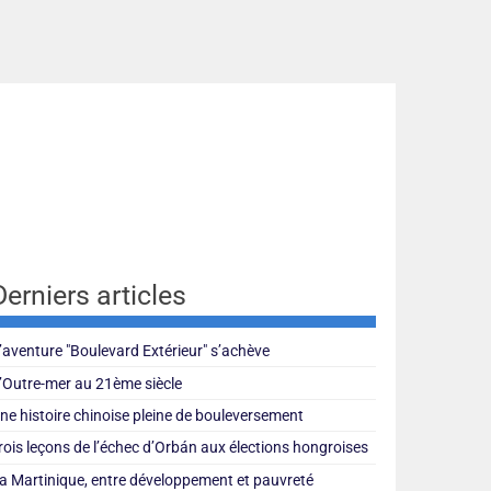
Derniers articles
’aventure "Boulevard Extérieur" s’achève
’Outre-mer au 21ème siècle
ne histoire chinoise pleine de bouleversement
rois leçons de l’échec d’Orbán aux élections hongroises
a Martinique, entre développement et pauvreté