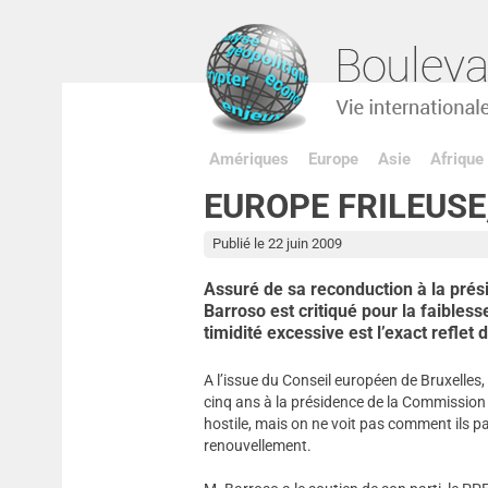
Amériques
Europe
Asie
Afrique
EUROPE FRILEUSE
Publié le 22 juin 2009
Assuré de sa reconduction à la pr
Barroso est critiqué pour la faibles
timidité excessive est l’exact reflet
A l’issue du Conseil européen de Bruxelles,
cinq ans à la présidence de la Commission
hostile, mais on ne voit pas comment ils p
renouvellement.