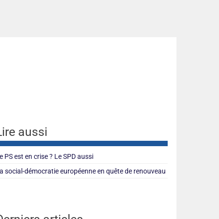
Lire aussi
e PS est en crise ? Le SPD aussi
a social-démocratie européenne en quête de renouveau