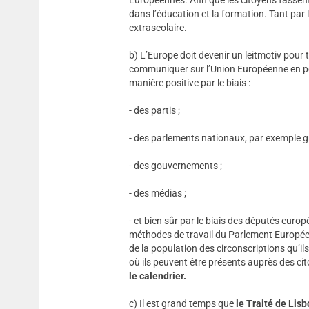
dans l’éducation et la formation. Tant par l
extrascolaire.
b) L’Europe doit devenir un leitmotiv pour t
communiquer sur l’Union Européenne en pe
manière positive par le biais :
- des partis ;
- des parlements nationaux, par exemple g
- des gouvernements ;
- des médias ;
- et bien sûr par le biais des députés eur
méthodes de travail du Parlement Européen.
de la population des circonscriptions qu’i
où ils peuvent être présents auprès des ci
le calendrier.
c) Il est grand temps que
le Traité de Lis