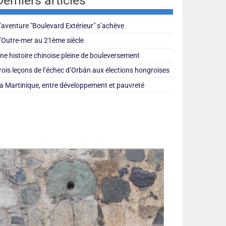
Derniers articles
’aventure "Boulevard Extérieur" s’achève
’Outre-mer au 21ème siècle
ne histoire chinoise pleine de bouleversement
rois leçons de l’échec d’Orbán aux élections hongroises
a Martinique, entre développement et pauvreté