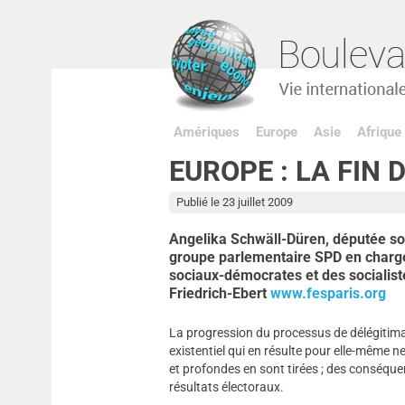
Amériques
Europe
Asie
Afrique
EUROPE : LA FIN 
Publié le 23 juillet 2009
Angelika Schwäll-Düren, députée so
groupe parlementaire SPD en charge
sociaux-démocrates et des socialist
Friedrich-Ebert
www.fesparis.org
La progression du processus de délégitima
existentiel qui en résulte pour elle-même
et profondes en sont tirées ; des conséque
résultats électoraux.