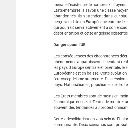
menace l’existence de nombreux citoyens.
Etats-membres, à savoir une classe moye
abandonnés. Ils n’attendent dans leur situa
perçoivent l’Union Européenne comme le c
qui pourrait servir activement à son encad
désorientation et cette angoisse existentie
Dangers pour l’UE
Les conséquences des circonstances décrit
phénomènes apparaissent cependant renfor
les pays d’Europe centrale et orientale, le 
Européenne est en baisse. Cette évolution
l’euroscepticisme augmente. Des tensions 
pays. Nationalismes, populismes de droite 
Les Etats-membres sont de moins en moins 
économique et social. Tenter de montrer aux
souvent des tendances au protectionnisme 
Cette « désolidarisation » au sein de l’Uni
communauté. Deux scénarios sont probables