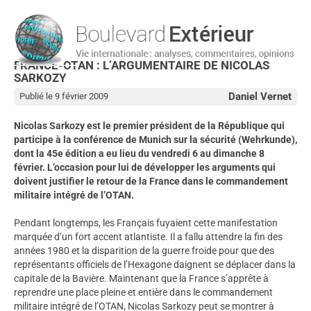
FRANCE-OTAN : L’ARGUMENTAIRE DE NICOLAS
SARKOZY
Daniel Vernet
Publié le 9 février 2009
Nicolas Sarkozy est le premier président de la République qui
participe à la conférence de Munich sur la sécurité (Wehrkunde),
dont la 45e édition a eu lieu du vendredi 6 au dimanche 8
février. L’occasion pour lui de développer les arguments qui
doivent justifier le retour de la France dans le commandement
militaire intégré de l’OTAN.
Pendant longtemps, les Français fuyaient cette manifestation
marquée d’un fort accent atlantiste. Il a fallu attendre la fin des
années 1980 et la disparition de la guerre froide pour que des
représentants officiels de l’Hexagone daignent se déplacer dans la
capitale de la Bavière. Maintenant que la France s’apprête à
reprendre une place pleine et entière dans le commandement
militaire intégré de l’OTAN, Nicolas Sarkozy peut se montrer à