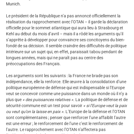
Munich.
Le président de la République n’a pas annoncé officiellement la
réalisation du rapprochement avec l’OTAN – il garde la déclaration
officielle pour le sommet atlantique qui aura lieu à Strasbourg et
Kehl au début du mois d’avril – mais il a rôdé les arguments qu’il
s’apprête à développer pour convaincre ses concitoyens du bien-
fondé de sa décision. Il semble craindre des difficultés de politique
intérieure sur un sujet qui, en effet, paraissait tabou pendant de
longues années, mais qui ne paraît pas au centre des
préoccupations des Français.
Les arguments sont les suivants : la France ne brade pas son
indépendance, elle la renforce. Elle œuvre à la consolidation d’une
politique européenne de défense qui est indispensable si l’Europe
veut se concevoir comme une puissance dans un monde où il n’y a
plus que
« des puissances relatives ».
La politique de défense et de
sécurité commune est un test pour savoir
« si l’Europe veut la paix
ou veut qu’on la laisse en paix »
. L’Europe de la défense et l’OTAN
sont complémentaires ; penser que renforcer l’une affaiblit l’autre
est une erreur ; le renforcement de l’une c’est le renforcement de
l’autre. Le rapprochement avec l’OTAN n’affectera pas