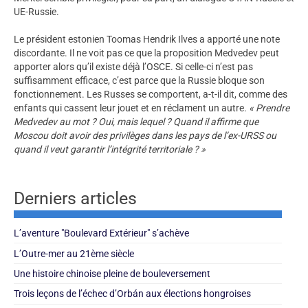
UE-Russie.
Le président estonien Toomas Hendrik Ilves a apporté une note
discordante. Il ne voit pas ce que la proposition Medvedev peut
apporter alors qu’il existe déjà l’OSCE. Si celle-ci n’est pas
suffisamment efficace, c’est parce que la Russie bloque son
fonctionnement. Les Russes se comportent, a-t-il dit, comme des
enfants qui cassent leur jouet et en réclament un autre.
« Prendre
Medvedev au mot ? Oui, mais lequel ? Quand il affirme que
Moscou doit avoir des privilèges dans les pays de l’ex-URSS ou
quand il veut garantir l’intégrité territoriale ? »
Derniers articles
L’aventure "Boulevard Extérieur" s’achève
L’Outre-mer au 21ème siècle
Une histoire chinoise pleine de bouleversement
Trois leçons de l’échec d’Orbán aux élections hongroises