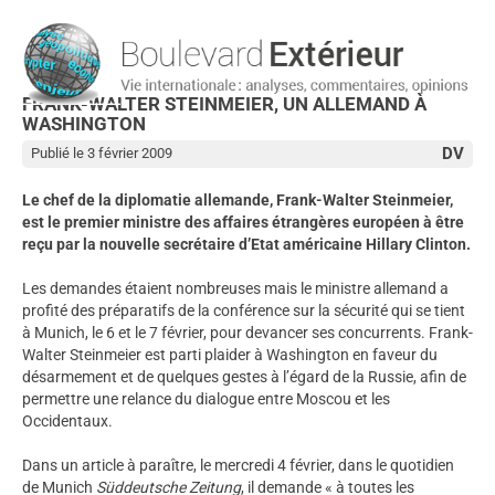
FRANK-WALTER STEINMEIER, UN ALLEMAND À
WASHINGTON
DV
Publié le 3 février 2009
Le chef de la diplomatie allemande, Frank-Walter Steinmeier,
est le premier ministre des affaires étrangères européen à être
reçu par la nouvelle secrétaire d’Etat américaine Hillary Clinton.
Les demandes étaient nombreuses mais le ministre allemand a
profité des préparatifs de la conférence sur la sécurité qui se tient
à Munich, le 6 et le 7 février, pour devancer ses concurrents. Frank-
Walter Steinmeier est parti plaider à Washington en faveur du
désarmement et de quelques gestes à l’égard de la Russie, afin de
permettre une relance du dialogue entre Moscou et les
Occidentaux.
Dans un article à paraître, le mercredi 4 février, dans le quotidien
de Munich
Süddeutsche Zeitung
, il demande « à toutes les