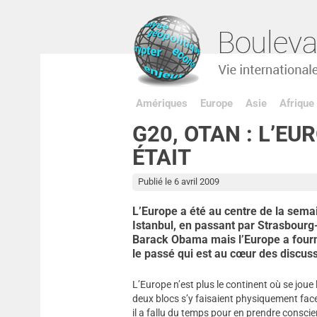
Amériques
Europe
Asie
Afrique
G20, OTAN : L’EU
ÉTAIT
Publié le 6 avril 2009
L’Europe a été au centre de la sema
Istanbul, en passant par Strasbourg-
Barack Obama mais l’Europe a fourni 
le passé qui est au cœur des discus
L’Europe n’est plus le continent où se joue
deux blocs s’y faisaient physiquement face.
il a fallu du temps pour en prendre consci