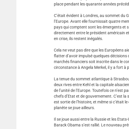
place pendant les quarante années précéd
C’était évident à Londres, au sommet du G2
l’Europe. Avant elle fournissait quatre me
pays qui comptent sont les émergents et si 
directement entre le président américain e
en crise, ils restent inégalés.
Cela ne veut pas dire que les Européens ai
flatter d’avoir impulsé quelques décisions 
marchés financiers soit inscrite dans le co
circonstance à Angela Merkel, il y a fort à
La tenue du sommet atlantique à Strasbour
deux rives entre Kehl et la capitale alsaci
de l’unité de l’Europe. Toutefois ce n’est pa
chefs d’Etat et de gouvernement. C’est la s
est sortie de l’histoire, et même si c’était le 
planète se joue ailleurs.
Il se joue aussi entre la Russie et les Eta
Barack Obama s’est rallié. Le nouveau prés