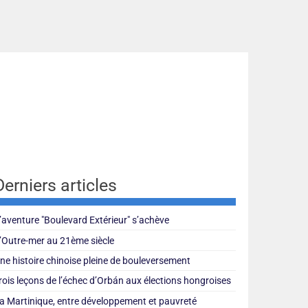
Derniers articles
’aventure "Boulevard Extérieur" s’achève
’Outre-mer au 21ème siècle
ne histoire chinoise pleine de bouleversement
rois leçons de l’échec d’Orbán aux élections hongroises
a Martinique, entre développement et pauvreté