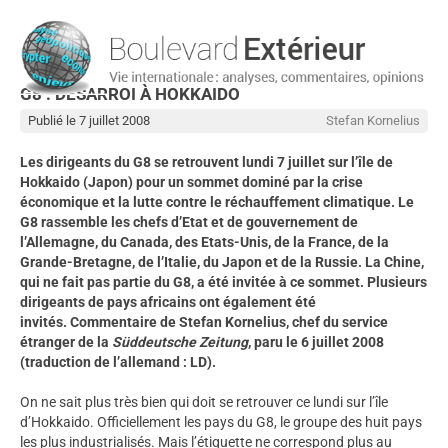
G8 : DÉSARROI À HOKKAIDO
Publié le 7 juillet 2008
Stefan Kornelius
Les dirigeants du G8 se retrouvent lundi 7 juillet sur l’île de
Hokkaido (Japon) pour un sommet dominé par la crise
économique et la lutte contre le réchauffement climatique. Le
G8 rassemble les chefs d’Etat et de gouvernement de
l’Allemagne, du Canada, des Etats-Unis, de la France, de la
Grande-Bretagne, de l’Italie, du Japon et de la Russie. La Chine,
qui ne fait pas partie du G8, a été invitée à ce sommet. Plusieurs
dirigeants de pays africains ont également été
invités. Commentaire de Stefan Kornelius, chef du service
étranger de la
Süddeutsche Zeitung
, paru le 6 juillet 2008
(traduction de l’allemand : LD).
On ne sait plus très bien qui doit se retrouver ce lundi sur l’île
d’Hokkaido. Officiellement les pays du G8, le groupe des huit pays
les plus industrialisés. Mais l’étiquette ne correspond plus au