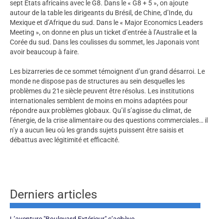
sept Etats africains avec le G8. Dans le « G8 + 5 », on ajoute
autour de la table les dirigeants du Brésil, de Chine, d’Inde, du
Mexique et d’Afrique du sud. Dans le « Major Economics Leaders
Meeting », on donne en plus un ticket d’entrée à l’Australie et la
Corée du sud. Dans les coulisses du sommet, les Japonais vont
avoir beaucoup à faire.
Les bizarreries de ce sommet témoignent d’un grand désarroi. Le
monde ne dispose pas de structures au sein desquelles les
problèmes du 21e siècle peuvent être résolus. Les institutions
internationales semblent de moins en moins adaptées pour
répondre aux problèmes globaux. Qu’il s’agisse du climat, de
l’énergie, de la crise alimentaire ou des questions commerciales… il
n’y a aucun lieu où les grands sujets puissent être saisis et
débattus avec légitimité et efficacité.
Derniers articles