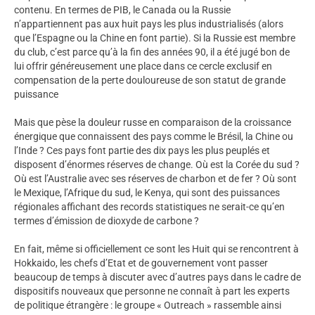
contenu. En termes de PIB, le Canada ou la Russie
n’appartiennent pas aux huit pays les plus industrialisés (alors
que l’Espagne ou la Chine en font partie). Si la Russie est membre
du club, c’est parce qu’à la fin des années 90, il a été jugé bon de
lui offrir généreusement une place dans ce cercle exclusif en
compensation de la perte douloureuse de son statut de grande
puissance
Mais que pèse la douleur russe en comparaison de la croissance
énergique que connaissent des pays comme le Brésil, la Chine ou
l’Inde ? Ces pays font partie des dix pays les plus peuplés et
disposent d’énormes réserves de change. Où est la Corée du sud ?
Où est l’Australie avec ses réserves de charbon et de fer ? Où sont
le Mexique, l’Afrique du sud, le Kenya, qui sont des puissances
régionales affichant des records statistiques ne serait-ce qu’en
termes d’émission de dioxyde de carbone ?
En fait, même si officiellement ce sont les Huit qui se rencontrent à
Hokkaido, les chefs d’Etat et de gouvernement vont passer
beaucoup de temps à discuter avec d’autres pays dans le cadre de
dispositifs nouveaux que personne ne connaît à part les experts
de politique étrangère : le groupe « Outreach » rassemble ainsi