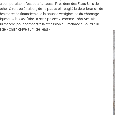
a comparaison n’est pas flatteuse. Président des Etats-Unis de
her, à tort ou à raison, de ne pas avoir réagi à la détérioration de
des marchés financiers et à la hausse vertigineuse du chômage. Il
tique du « laissez-faire, laissez-passer », comme John McCain -
.
 du marché pour combattre la récession qui menace aujourd’hui.
e « chien crevé au fil de l’eau ».