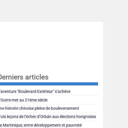
Derniers articles
’aventure "Boulevard Extérieur" s’achève
’Outre-mer au 21ème siècle
ne histoire chinoise pleine de bouleversement
rois leçons de l’échec d’Orbán aux élections hongroises
a Martinique, entre développement et pauvreté