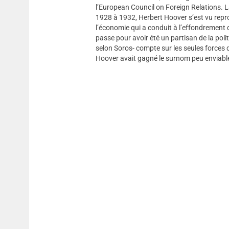
l’European Council on Foreign Relations. L
1928 à 1932, Herbert Hoover s’est vu reproc
l’économie qui a conduit à l’effondrement 
passe pour avoir été un partisan de la poli
selon Soros- compte sur les seules forces
Hoover avait gagné le surnom peu enviable d