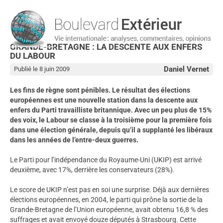
GRANDE-BRETAGNE : LA DESCENTE AUX ENFERS
DU LABOUR
Daniel Vernet
Publié le 8 juin 2009
Les fins de règne sont pénibles. Le résultat des élections
européennes est une nouvelle station dans la descente aux
enfers du Parti travailliste britannique. Avec un peu plus de 15%
des voix, le Labour se classe à la troisième pour la première fois
dans une élection générale, depuis qu’il a supplanté les libéraux
dans les années de l’entre-deux guerres.
Le Parti pour l’indépendance du Royaume-Uni (UKIP) est arrivé
deuxième, avec 17%, derrière les conservateurs (28%).
Le score de UKIP n’est pas en soi une surprise. Déjà aux dernières
élections européennes, en 2004, le parti qui prône la sortie de la
Grande-Bretagne de l’Union européenne, avait obtenu 16,8 % des
suffrages et avait envoyé douze députés à Strasbourg. Cette