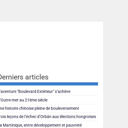
Derniers articles
’aventure "Boulevard Extérieur" s’achève
’Outre-mer au 21ème siècle
ne histoire chinoise pleine de bouleversement
rois leçons de l’échec d’Orbán aux élections hongroises
a Martinique, entre développement et pauvreté