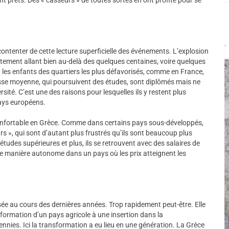
.
 contenter de cette lecture superficielle des événements. L’explosion
tement allant bien au-delà des quelques centaines, voire quelques
t les enfants des quartiers les plus défavorisés, comme en France,
lasse moyenne, qui poursuivent des études, sont diplômés mais ne
ersité. C’est une des raisons pour lesquelles ils y restent plus
ays européens.
confortable en Grèce. Comme dans certains pays sous-développés,
s », qui sont d’autant plus frustrés qu’ils sont beaucoup plus
tudes supérieures et plus, ils se retrouvent avec des salaires de
de manière autonome dans un pays où les prix atteignent les
ée au cours des dernières années. Trop rapidement peut-être. Elle
ormation d’un pays agricole à une insertion dans la
cennies. Ici la transformation a eu lieu en une génération. La Grèce