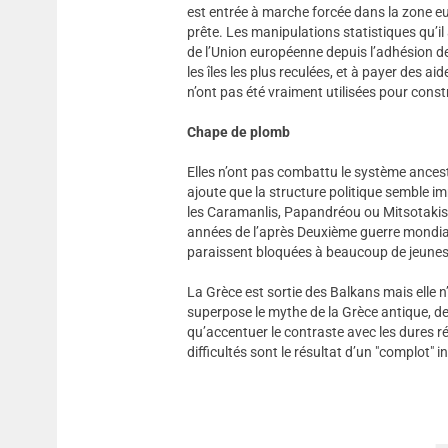
est entrée à marche forcée dans la zone eu
prête. Les manipulations statistiques qu’il
de l’Union européenne depuis l’adhésion de
les îles les plus reculées, et à payer des ai
n’ont pas été vraiment utilisées pour con
Chape de plomb
Elles n’ont pas combattu le système ancestra
ajoute que la structure politique semble i
les Caramanlis, Papandréou ou Mitsotakis,
années de l’après Deuxième guerre mondia
paraissent bloquées à beaucoup de jeunes
La Grèce est sortie des Balkans mais elle 
superpose le mythe de la Grèce antique, de
qu’accentuer le contraste avec les dures réa
difficultés sont le résultat d’un "complot" i