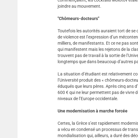
joindre au mouvement.
"Chômeurs-docteurs"
Toutefois les autorités auraient tort de se
de violence est l’expression d’un méconten
milliers, de manifestants. Et ce ne pas son
qui manifestent mais les rejetons de la c
trouvent pas de travail à la sortie de l’Univ
longtemps que dans beaucoup d’autres p
La situation d’étudiant est relativement 
l’Université produit des « chômeurs-docteur
éduqués que leurs pères. Après cinq ans d’é
600 € qui ne leur permettent pas de vivre 
niveaux de l’Europe occidentale.
Une modernisation à marche forcée
Certes, la Grèce s’est rapidement modernis
a vécu en condensé un processus de transf
mondialisation qui, ailleurs, a duré des dé